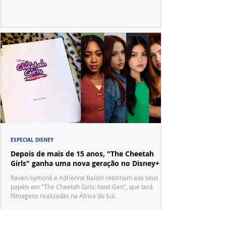
ESPECIAL DISNEY
Depois de mais de 15 anos, "The Cheetah
Girls" ganha uma nova geração no Disney+
Raven-Symoné e Adrienne Bailon retornam aos seus
papéis em "The Cheetah Girls: Next Gen", que terá
filmagens realizadas na África do Sul.