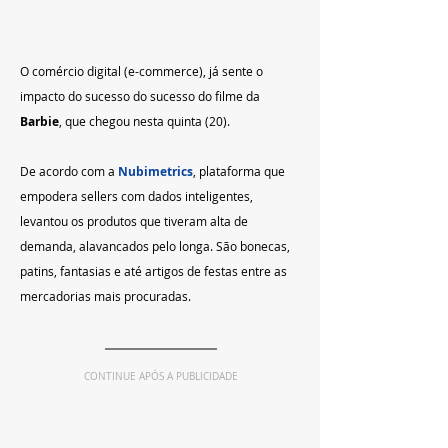
O comércio digital (e-commerce), já sente o 
impacto do sucesso do sucesso do filme da 
Barbie
, que chegou nesta quinta (20).
De acordo com a 
Nubimetrics
, plataforma que 
empodera sellers com dados inteligentes, 
levantou os produtos que tiveram alta de 
demanda, alavancados pelo longa. São bonecas, 
patins, fantasias e até artigos de festas entre as 
mercadorias mais procuradas. 
CONTINUE APÓS A PUBLICIDADE