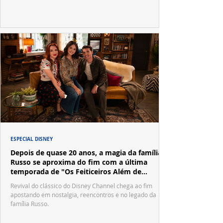
ESPECIAL DISNEY
Depois de quase 20 anos, a magia da família
Russo se aproxima do fim com a última
temporada de "Os Feiticeiros Além de
Waverly Place"
Revival do clássico do Disney Channel chega ao fim
apostando em nostalgia, reencontros e no legado da
família Russo.