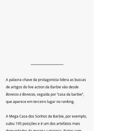
A palavra-chave da protagonista lidera as buscas 
de artigos do live action da Barbie vão desde 
Bonecos e Bonecas
, seguida por “casa da barbie”, 
que aparece em terceiro lugar no ranking. 
A Mega Casa dos Sonhos da Barbie, por exemplo, 
subiu 195 posições e é um dos artefatos mais 
demandados da mesma categoria. Patins com 