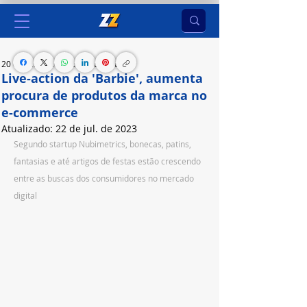
20 de jul. de 2023
2 min de leitura
Live-action da 'Barbie', aumenta
procura de produtos da marca no
e-commerce
Atualizado:
22 de jul. de 2023
Segundo startup Nubimetrics, bonecas, patins, 
fantasias e até artigos de festas estão crescendo 
entre as buscas dos consumidores no mercado 
digital