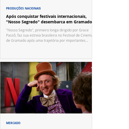
PRODUÇÕES NACIONAIS
Após conquistar festivais internacionais,
"Nosso Segredo" desembarca em Gramado
"Nosso Segredo", primeiro longa dirigido por Grace
Passô, faz sua estreia brasileira no Festival de Cinema
de Gramado após uma trajetória por importantes
festivais internacionais.
MERCADO