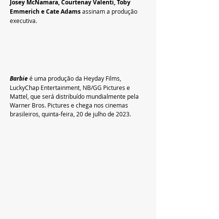
Josey McNamara, Courtenay Valenti, Toby 
Emmerich e Cate Adams
 assinam a produção 
executiva.   
Barbie 
é uma produção da Heyday Films, 
LuckyChap Entertainment, NB/GG Pictures e 
Mattel, que será distribuído mundialmente pela 
Warner Bros. Pictures e chega nos cinemas 
brasileiros, quinta-feira, 20 de julho de 2023.