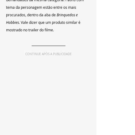
tema da personagem estão entre os mais 
procurados, dentro da aba de 
Brinquedos e 
Hobbies
. Vale dizer que um produto similar é 
mostrado no trailer do filme. 
CONTINUE APÓS A PUBLICIDADE