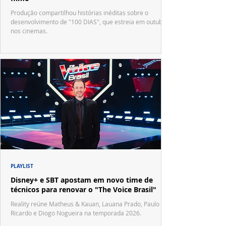
Produção compartilhou histórias inéditas sobre o
desenvolvimento de "100 DIAS", que estreia em outubro
nos cinemas.
PLAYLIST
Disney+ e SBT apostam em novo time de
técnicos para renovar o "The Voice Brasil"
Reality reúne Matheus & Kauan, Lauana Prado, Paulo
Ricardo e Diogo Nogueira na temporada 2026.