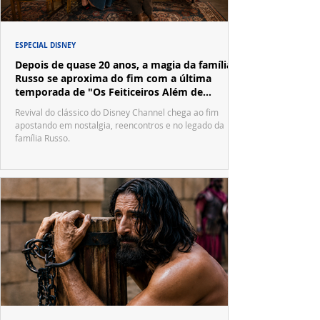
ESPECIAL DISNEY
Depois de quase 20 anos, a magia da família
Russo se aproxima do fim com a última
temporada de "Os Feiticeiros Além de
Waverly Place"
Revival do clássico do Disney Channel chega ao fim
apostando em nostalgia, reencontros e no legado da
família Russo.