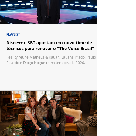
PLAYLIST
Disney+ e SBT apostam em novo time de
técnicos para renovar o "The Voice Brasil"
Reality reúne Matheus & Kauan, Lauana Prado, Paulo
Ricardo e Diogo Nogueira na temporada 2026.