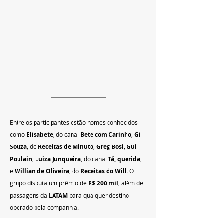
Entre os participantes estão nomes conhecidos 
como 
Elisabete
, do canal 
Bete com Carinho
, 
Gi 
Souza
, do 
Receitas de Minuto
, 
Greg Bosi
, 
Gui 
Poulain
, 
Luiza Junqueira
, do canal 
Tá, querida
, 
e 
Willian de Oliveira
, do 
Receitas do Will
. O 
grupo disputa um prêmio de 
R$ 200 mil
, além de 
passagens da 
LATAM
 para qualquer destino 
operado pela companhia.