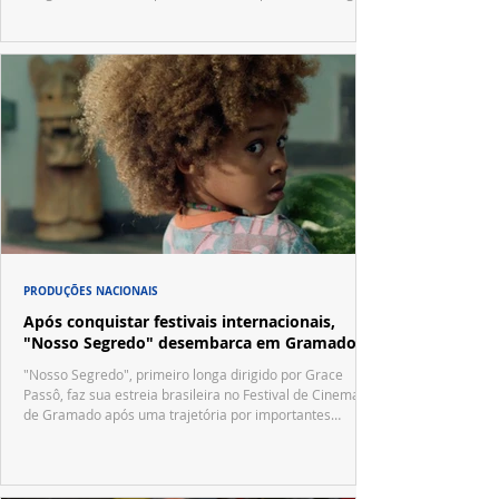
no trailer oficial.
PRODUÇÕES NACIONAIS
Após conquistar festivais internacionais,
"Nosso Segredo" desembarca em Gramado
"Nosso Segredo", primeiro longa dirigido por Grace
Passô, faz sua estreia brasileira no Festival de Cinema
de Gramado após uma trajetória por importantes
festivais internacionais.