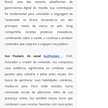
Brasil, uma das maiores plataformas de 
gastronomia digital do mundo. Sua contribuição 
foi fundamental para consolidar a linguagem da 
Tastemade no Brasil, tornando-se um dos 
principais rostos da marca no país. Greg 
compartilha receitas proteicas inovadoras, 
combinando sabor e saúde, e continua a produzir 
conteúdos que inspiram e engajam seu público.
Gui Poulain, do canal 
GuiPoulain 
- 
Chef, 
ilustrador e criador de conteúdo, Gui conquistou 
uma audiência significativa ao combinar suas 
paixões pela culinária e pelas artes visuais. Em 
busca de aprimorar suas habilidades culinárias, 
mudou-se para Paris onde estudou numa 
renomada escola de pâtisserie. Além de sua 
presença online, Gui também lançou livros que 
combinam suas receitas favoritas com ilustrações 