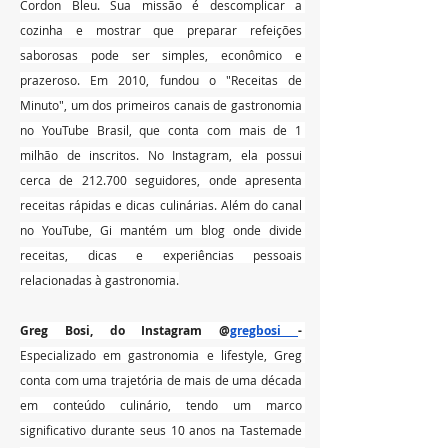
Cordon Bleu. Sua missão é descomplicar a 
cozinha e mostrar que preparar refeições 
saborosas pode ser simples, econômico e 
prazeroso. Em 2010, fundou o "Receitas de 
Minuto", um dos primeiros canais de gastronomia 
no YouTube Brasil, que conta com mais de 1 
milhão de inscritos. No Instagram, ela possui 
cerca de 212.700 seguidores, onde apresenta 
receitas rápidas e dicas culinárias. Além do canal 
no YouTube, Gi mantém um blog onde divide 
receitas, dicas e experiências pessoais 
relacionadas à gastronomia.
Greg Bosi, do Instagram @
gregbosi 
- 
Especializado em gastronomia e lifestyle, Greg 
conta com uma trajetória de mais de uma década 
em conteúdo culinário, tendo um marco 
significativo durante seus 10 anos na Tastemade 