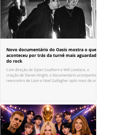
Novo documentário do Oasis mostra o que
aconteceu por trás da turnê mais aguardada
do rock
Com direção de Dylan Southern e Will Lovelace, e
criação de Steven Knight, o documentário acompanha o
reencontro de Liam e Noel Gallagher após mais de uma
década.