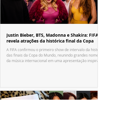
Justin Bieber, BTS, Madonna e Shakira: FIFA
revela atrações da histórica final da Copa
A FIFA confirmou o primeiro show de intervalo da história
das finais da Copa do Mundo, reunindo grandes nomes
da música internacional em uma apresentação inspirada
no tradicional Halftime Show do Super Bowl.