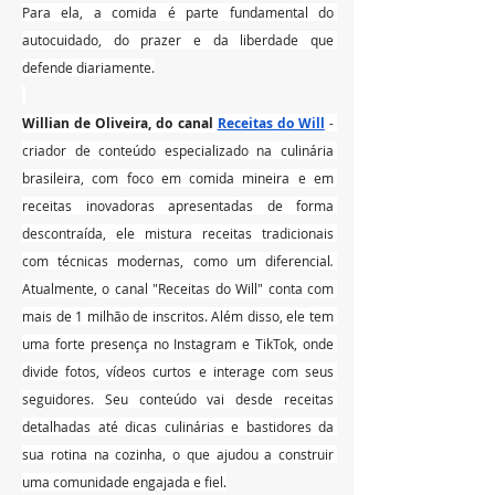
Para ela, a comida é parte fundamental do 
autocuidado, do prazer e da liberdade que 
defende diariamente.
Willian de Oliveira, do canal 
Receitas do Will
 - 
criador de conteúdo especializado na culinária 
brasileira, com foco em comida mineira e em 
receitas inovadoras apresentadas de forma 
descontraída, ele
mistura receitas tradicionais 
com técnicas modernas, como um diferencial
. 
Atualmente, o canal "Receitas do Will" conta com 
mais de 1 milhão de inscritos. Além disso, ele tem 
uma forte presença no Instagram e TikTok, onde 
divide fotos, vídeos curtos e interage com seus 
seguidores. Seu conteúdo vai desde receitas 
detalhadas até dicas culinárias e bastidores da 
sua rotina na cozinha, o que ajudou a construir 
uma comunidade engajada e fiel.