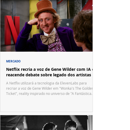
MERCADO
Netflix recria a voz de Gene Wilder com IA e
reacende debate sobre legado dos artistas
A Netflix utilizará a tecnologia da ElevenLabs para
recriar a voz de Gene Wilder em "Wonka's The Golden
Ticket", reality inspirado no universo de "A Fantástica
Fábrica de Chocolate".