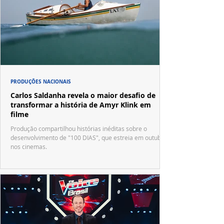
PRODUÇÕES NACIONAIS
Carlos Saldanha revela o maior desafio de
transformar a história de Amyr Klink em
filme
Produção compartilhou histórias inéditas sobre o
desenvolvimento de "100 DIAS", que estreia em outubro
nos cinemas.