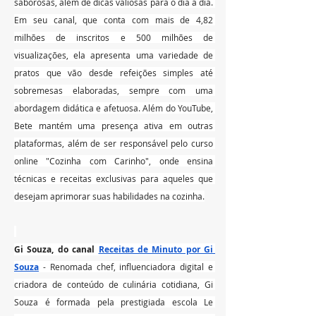
saborosas, além de dicas valiosas para o dia a dia. 
Em seu canal, que conta com mais de 4,82 
milhões de inscritos e 500 milhões de 
visualizações, ela apresenta uma variedade de 
pratos que vão desde refeições simples até 
sobremesas elaboradas, sempre com uma 
abordagem didática e afetuosa. Além do YouTube, 
Bete mantém uma presença ativa em outras 
plataformas, além de ser responsável pelo curso 
online "Cozinha com Carinho", onde ensina 
técnicas e receitas exclusivas para aqueles que 
desejam aprimorar suas habilidades na cozinha.
Gi Souza, do canal 
Receitas de Minuto por Gi 
Souza
 - Renomada chef, influenciadora digital e 
criadora de conteúdo de culinária cotidiana, Gi 
Souza é formada pela prestigiada escola Le 