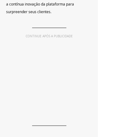
a contínua inovação da plataforma para 
surpreender seus clientes.
CONTINUE APÓS A PUBLICIDADE