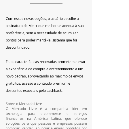
Com essas novas opções, o usuário escolhe a 
assinatura de Meli+ que melhor se adequa à sua 
preferência, sem a necessidade de acumular 
pontos para poder mantê-la, sistema que foi 
descontinuado.
Estas características renovadas prometem elevar 
a experiência de compra e entretenimento a um 
novo padrão, aproveitando ao máximo os envios 
gratuitos, acesso a conteúdo premium e 
descontos especiais pelo cashback.
Sobre o Mercado Livre
O Mercado Livre é a companhia líder em 
tecnologia para e-commerce e serviços 
financeiros na América Latina, que oferece 
soluções para que pessoas e empresas possam 
comprar, vender, anunciar e enviar produtos por 