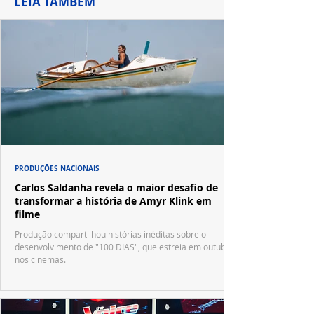
LEIA TAMBÉM
PRODUÇÕES NACIONAIS
Carlos Saldanha revela o maior desafio de
transformar a história de Amyr Klink em
filme
Produção compartilhou histórias inéditas sobre o
desenvolvimento de "100 DIAS", que estreia em outubro
nos cinemas.