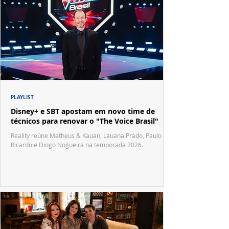
PLAYLIST
Disney+ e SBT apostam em novo time de
técnicos para renovar o "The Voice Brasil"
Reality reúne Matheus & Kauan, Lauana Prado, Paulo
Ricardo e Diogo Nogueira na temporada 2026.