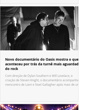
Novo documentário do Oasis mostra o que
aconteceu por trás da turnê mais aguardada
do rock
Com direção de Dylan Southern e Will Lovelace, e
criação de Steven Knight, o documentário acompanha o
reencontro de Liam e Noel Gallagher após mais de uma
década.