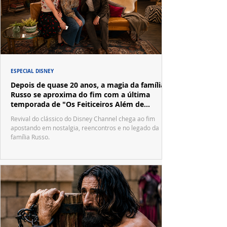
ESPECIAL DISNEY
Depois de quase 20 anos, a magia da família
Russo se aproxima do fim com a última
temporada de "Os Feiticeiros Além de
Waverly Place"
Revival do clássico do Disney Channel chega ao fim
apostando em nostalgia, reencontros e no legado da
família Russo.