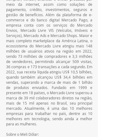
meio da internet, assim como soluções de 
pagamento, crédito, investimentos, seguros e 
gestão de benefícios. Além da plataforma de e-
commerce e do banco digital Mercado Pago, a 
empresa conta com os serviços do Mercado 
Envios, Mercado Livre VIS (Veículos, Imóveis e 
Serviços), Mercado Ads e Mercado Shops. Maior e 
mais completo marketplace da América Latina, o 
ecossistema do Mercado Livre atingiu mais 148 
milhões de usuários ativos na região em 2022, 
sendo 73 milhões de compradores e 3,3 milhões 
de vendedores, permitindo alcançar 509 visitas, 
36 compras e 173 transações a cada segundo. Em 
2022, sua receita líquida atingiu US$ 10,5 bilhões, 
quando também alcançou US$ 34,4 bilhões em 
vendas, superando a marca de mais de 1 bilhão 
de produtos enviados. Fundado em 1999 e 
presente em 18 países, o Mercado Livre superou a 
marca de 39 mil colaboradores diretos na região, 
mais de 15 mil apenas no Brasil, seu principal 
mercado. Atualmente, é uma das 10 melhores 
empresas para trabalhar no país, dentre as 10 
melhores em tecnologia, sendo ainda a melhor 
para as mulheres.
Sobre o Meli Dólar: