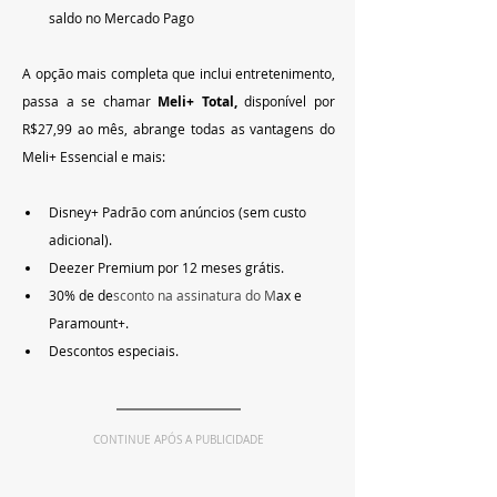
saldo no Mercado Pago
A opção mais completa que inclui entretenimento, 
passa a se chamar 
Meli+ Total, 
disponível por 
R$27,99 ao mês, abrange todas as vantagens do 
Meli+ Essencial e mais:
Disney+ Padrão com anúncios (sem custo 
adicional).
Deezer Premium por 12 meses grátis.
30% de de
sconto na assinatura do M
ax e 
Paramount+.
Descontos especiais.
CONTINUE APÓS A PUBLICIDADE