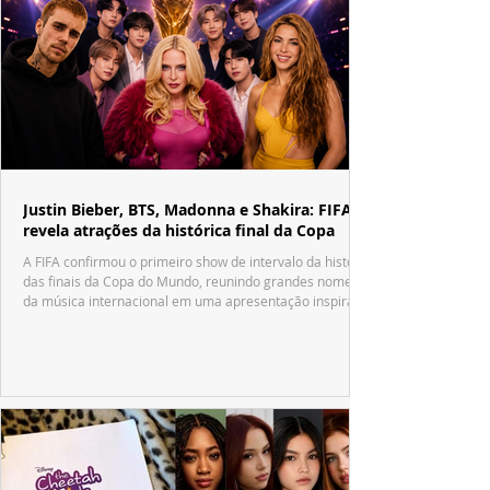
Justin Bieber, BTS, Madonna e Shakira: FIFA
revela atrações da histórica final da Copa
A FIFA confirmou o primeiro show de intervalo da história
das finais da Copa do Mundo, reunindo grandes nomes
da música internacional em uma apresentação inspirada
no tradicional Halftime Show do Super Bowl.