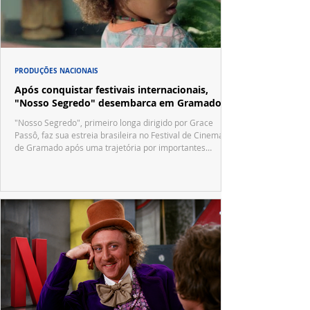
PRODUÇÕES NACIONAIS
Após conquistar festivais internacionais,
"Nosso Segredo" desembarca em Gramado
"Nosso Segredo", primeiro longa dirigido por Grace
Passô, faz sua estreia brasileira no Festival de Cinema
de Gramado após uma trajetória por importantes
festivais internacionais.