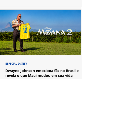
ESPECIAL DISNEY
Dwayne Johnson emociona fãs no Brasil e
revela o que Maui mudou em sua vida
A passagem de Dwayne Johnson pelo Brasil reuniu fãs,
imprensa e convidados em uma experiência imersiva
inspirada no universo de "Moana".