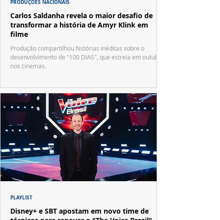
PRODUÇÕES NACIONAIS
Carlos Saldanha revela o maior desafio de
transformar a história de Amyr Klink em
filme
Produção compartilhou histórias inéditas sobre o
desenvolvimento de "100 DIAS", que estreia em outubro
nos cinemas.
PLAYLIST
Disney+ e SBT apostam em novo time de