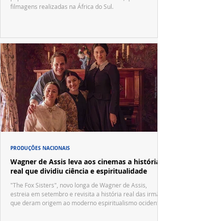
filmagens realizadas na África do Sul.
PRODUÇÕES NACIONAIS
Wagner de Assis leva aos cinemas a história
real que dividiu ciência e espiritualidade
"The Fox Sisters", novo longa de Wagner de Assis,
estreia em setembro e revisita a história real das irmãs
que deram origem ao moderno espiritualismo ocidental.