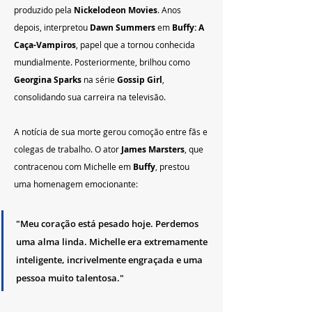
produzido pela 
Nickelodeon Movies
. Anos 
depois, interpretou 
Dawn Summers
 em 
Buffy: A 
Caça-Vampiros
, papel que a tornou conhecida 
mundialmente. Posteriormente, brilhou como 
Georgina Sparks
 na série 
Gossip Girl
, 
consolidando sua carreira na televisão.
A notícia de sua morte gerou comoção entre fãs e 
colegas de trabalho. O ator 
James Marsters
, que 
contracenou com Michelle em 
Buffy
, prestou 
uma homenagem emocionante:
"Meu coração está pesado hoje. Perdemos 
uma alma linda. Michelle era extremamente 
inteligente, incrivelmente engraçada e uma 
pessoa muito talentosa."