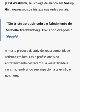
Já 
Ed Westwick
, seu colega de elenco em 
Gossip 
Girl
, expressou sua tristeza nas redes sociais:
"Tão triste ao ouvir sobre o falecimento de 
Michelle Trachtenberg. Enviando orações." 
(
People
)
A morte precoce da atriz deixou a comunidade 
artística em luto. Fãs e profissionais do 
entretenimento destacam sua versatilidade e 
carisma, lembrando seu impacto na televisão e 
no cinema.