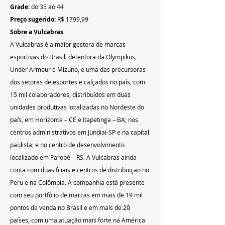
Grade:
 do 35 ao 44
Preço sugerido:
 R$ 1799,99
Sobre a Vulcabras
A Vulcabras é a maior gestora de marcas 
esportivas do Brasil, detentora da Olympikus, 
Under Armour e Mizuno, e uma das precursoras 
dos setores de esportes e calçados no país, com 
15 mil colaboradores, distribuídos em duas 
unidades produtivas localizadas no Nordeste do 
país, em Horizonte – CE e Itapetinga – BA; nos 
centros administrativos em Jundiaí-SP e na capital 
paulista; e no centro de desenvolvimento 
localizado em Parobé – RS. A Vulcabras ainda 
conta com duas filiais e centros de distribuição no 
Peru e na Colômbia. A companhia está presente 
com seu portfólio de marcas em mais de 19 mil 
pontos de venda no Brasil e em mais de 20 
países, com uma atuação mais forte na América 