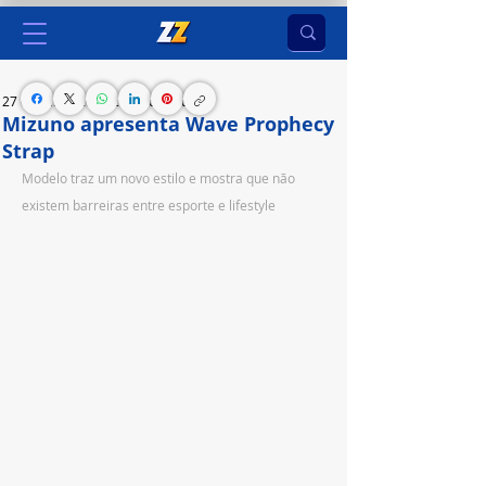
27 de jul. de 2023
2 min de leitura
Mizuno apresenta Wave Prophecy
Strap
Modelo traz um novo estilo e mostra que não 
existem barreiras entre esporte e lifestyle