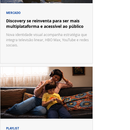
MERCADO
Discovery se reinventa para ser mais
multiplataforma e acessível ao público
Nova identidade visual acompanha estratégia que
integra televisão linear, HBO Max, YouTube e redes
sociais.
PLAYLIST