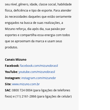
seu nível, gênero, idade, classe social, habilidade 
física, deficiência e tipo de esporte. Para atender 
às necessidades daqueles que estão seriamente 
engajados na busca de suas realizações, a 
Mizuno reforça, dia após dia, sua paixão por 
esportes e compartilha essa energia com todos 
que se aproximam da marca e usam seus 
produtos.
Canais Mizuno
Facebook:
facebook.com/mizunobrasil
YouTube:
youtube.com/mizunobrasil
Instagram:
instagram.com/mizunobr
Site:
 www.mizuno.com.br
SAC:
 0800 724 0004 (para ligações de telefones 
fixos) e (11) 2161-2866 (para ligações de celular)