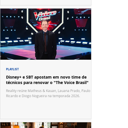
PLAYLIST
Disney+ e SBT apostam em novo time de
técnicos para renovar o "The Voice Brasil"
Reality reúne Matheus & Kauan, Lauana Prado, Paulo
Ricardo e Diogo Nogueira na temporada 2026.