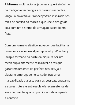
A 
Mizuno
, multinacional japonesa que é sinônimo 
de tradição e tecnologia em diversos esportes, 
lançou o novo Wave Prophecy Strap inspirado nos 
tênis de corrida da marca e que une o design de 
sola com um sistema de armação baseado em 
fitas.
Com um formato elástico inovador que facilita na 
hora de calçar e descalçar o produto, o Prophecy 
Strap é formado na parte da biqueira por um 
mesh duplo altamente respirável e tiras que 
garantem um encaixe perfeito nos pés. Já o 
elastano empregado no calçado, traz uma 
maleabilidade e ajuste para as pessoas, enquanto 
a sua estrutura e entressola oferecem efeitos de 
amortecimento, que proporcionam desempenho 
e conforto.