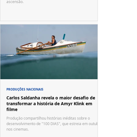
ascensão.
PRODUÇÕES NACIONAIS
Carlos Saldanha revela o maior desafio de
transformar a história de Amyr Klink em
filme
Produção compartilhou histórias inéditas sobre o
desenvolvimento de "100 DIAS", que estreia em outubro
nos cinemas.