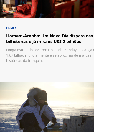
FILMES
Homem-Aranha: Um Novo Dia dispara nas
bilheterias e já mira os US$ 2 bilhões
Longa estrelado por Tom Holland e Zendaya alcança US$
1,67 bilhão mundialmente e se aproxima de marcas
históricas da franquia.