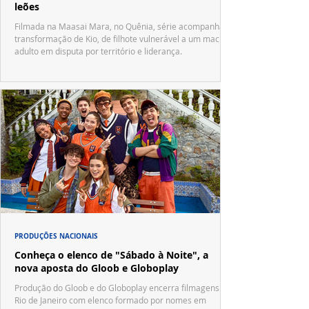
leões
Filmada na Maasai Mara, no Quênia, série acompanha a
transformação de Kio, de filhote vulnerável a um macho
adulto em disputa por território e liderança.
PRODUÇÕES NACIONAIS
Conheça o elenco de "Sábado à Noite", a
nova aposta do Gloob e Globoplay
Produção do Gloob e do Globoplay encerra filmagens no
Rio de Janeiro com elenco formado por nomes em