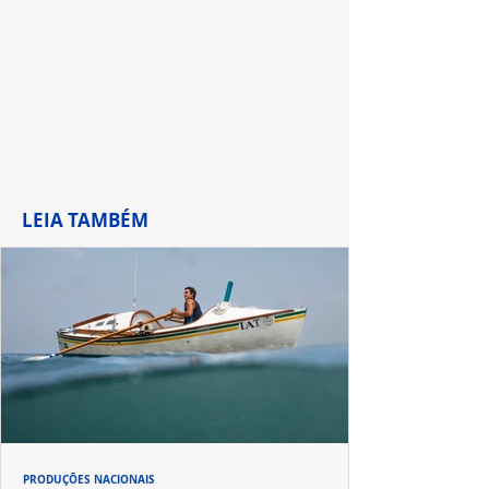
de Waverly Pla
LEIA TAMBÉM
PRODUÇÕES NACIONAIS