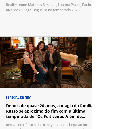
Reality reúne Matheus & Kauan, Lauana Prado, Paulo
Ricardo e Diogo Nogueira na temporada 2026.
ESPECIAL DISNEY
Depois de quase 20 anos, a magia da família
Russo se aproxima do fim com a última
temporada de "Os Feiticeiros Além de
Waverly Place"
Revival do clássico do Disney Channel chega ao fim