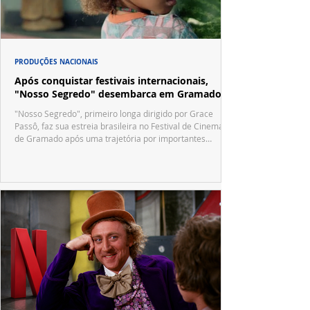
PRODUÇÕES NACIONAIS
Após conquistar festivais internacionais,
"Nosso Segredo" desembarca em Gramado
"Nosso Segredo", primeiro longa dirigido por Grace
Passô, faz sua estreia brasileira no Festival de Cinema
de Gramado após uma trajetória por importantes
festivais internacionais.