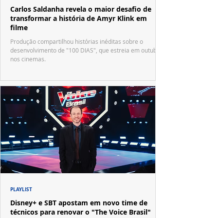
Carlos Saldanha revela o maior desafio de
transformar a história de Amyr Klink em
filme
Produção compartilhou histórias inéditas sobre o
desenvolvimento de "100 DIAS", que estreia em outubro
nos cinemas.
PLAYLIST
Disney+ e SBT apostam em novo time de
técnicos para renovar o "The Voice Brasil"