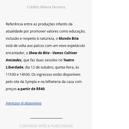
Crédito: Milena Ferreira.
Referência entre as produções infantis da 
atualidade por promover valores como educação, 
inclusão e respeito à natureza, o
 Mundo Bita
está de volta aos palcos com um novo espetáculo 
encantador, o
 Show do Bita - Vamos Cultivar 
Amizades
, que faz duas sessões no 
Teatro 
Liberdade
,
dia 12 de outubro, quinta-feira, às 
11h30 e 14h30. Os ingressos estão disponíveis 
pelo site da Sympla e na bilheteria da casa com 
preços 
a partir de R$40
. 
Ingressos já disponíveis
CONTINUE APÓS A PUBLICIDADE