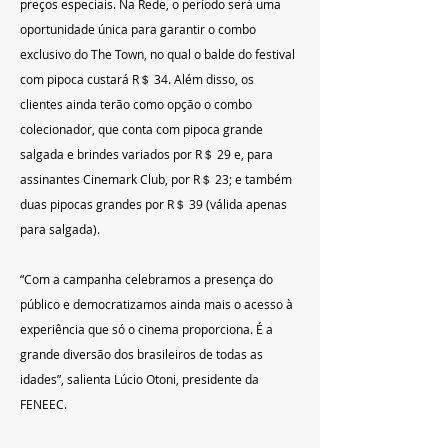
preços especiais. Na Rede, o período será uma 
oportunidade única para garantir o combo 
exclusivo do The Town, no qual o balde do festival 
com pipoca custará R＄ 34. Além disso, os 
clientes ainda terão como opção o combo 
colecionador, que conta com pipoca grande 
salgada e brindes variados por R＄ 29 e, para 
assinantes Cinemark Club, por R＄ 23; e também 
duas pipocas grandes por R＄ 39 (válida apenas 
para salgada).
“Com a campanha celebramos a presença do 
público e democratizamos ainda mais o acesso à 
experiência que só o cinema proporciona. É a 
grande diversão dos brasileiros de todas as 
idades”, salienta Lúcio Otoni, presidente da 
FENEEC.