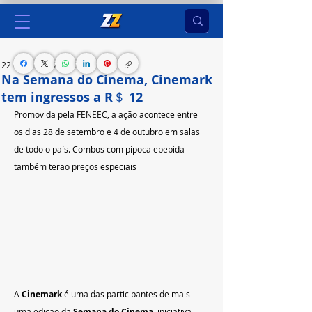
22 de set. de 2023
3 min de leitura
Na Semana do Cinema, Cinemark
tem ingressos a R＄ 12
Promovida pela FENEEC, a ação acontece entre 
os dias 28 de setembro e 4 de outubro em salas 
de todo o país. Combos com pipoca ebebida  
também terão preços especiais
A 
Cinemark 
é uma das participantes de mais 
uma edição da 
Semana do Cinema
, iniciativa 