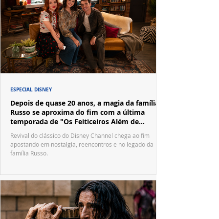
ESPECIAL DISNEY
Depois de quase 20 anos, a magia da família
Russo se aproxima do fim com a última
temporada de "Os Feiticeiros Além de
Waverly Place"
Revival do clássico do Disney Channel chega ao fim
apostando em nostalgia, reencontros e no legado da
família Russo.