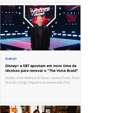
PLAYLIST
Disney+ e SBT apostam em novo time de
técnicos para renovar o "The Voice Brasil"
Reality reúne Matheus & Kauan, Lauana Prado, Paulo
Ricardo e Diogo Nogueira na temporada 2026.