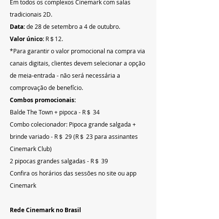
Em todos os complexos Cinemark com salas 
tradicionais 2D.
Data:
 de 28 de setembro a 4 de outubro.
Valor único:
 R＄12.
*Para garantir o valor promocional na compra via 
canais digitais, clientes devem selecionar a opção 
de meia-entrada - não será necessária a 
comprovação de benefício.
Combos promocionais:
Balde The Town + pipoca - R＄ 34
Combo colecionador: Pipoca grande salgada + 
brinde variado - R＄ 29 (R＄ 23 para assinantes 
Cinemark Club)
2 pipocas grandes salgadas - R＄ 39
Confira os horários das sessões no site ou app 
Cinemark
Rede Cinemark no Brasil