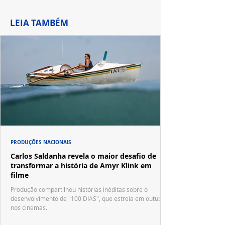
LEIA TAMBÉM
PRODUÇÕES NACIONAIS
Carlos Saldanha revela o maior desafio de
transformar a história de Amyr Klink em
filme
Produção compartilhou histórias inéditas sobre o
desenvolvimento de "100 DIAS", que estreia em outubro
nos cinemas.