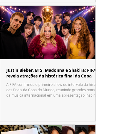
Justin Bieber, BTS, Madonna e Shakira: FIFA
revela atrações da histórica final da Copa
A FIFA confirmou o primeiro show de intervalo da história
das finais da Copa do Mundo, reunindo grandes nomes
da música internacional em uma apresentação inspirada
no tradicional Halftime Show do Super Bowl.