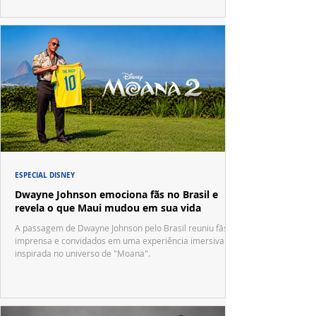
ESPECIAL DISNEY
Dwayne Johnson emociona fãs no Brasil e
revela o que Maui mudou em sua vida
A passagem de Dwayne Johnson pelo Brasil reuniu fãs,
imprensa e convidados em uma experiência imersiva
inspirada no universo de "Moana".