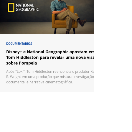
DOCUMENTÁRIOS
Disney+ e National Geographic apostam em
Tom Hiddleston para revelar uma nova visão
sobre Pompeia
Após "Loki", Tom Hiddleston reencontra o produtor Kevin
R. Wright em uma produção que mistura investigação
documental e narrativa cinematográfica.