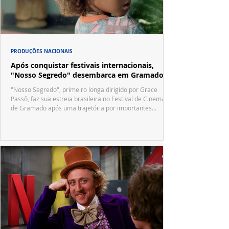
PRODUÇÕES NACIONAIS
Após conquistar festivais internacionais,
"Nosso Segredo" desembarca em Gramado
"Nosso Segredo", primeiro longa dirigido por Grace
Passô, faz sua estreia brasileira no Festival de Cinema
de Gramado após uma trajetória por importantes
festivais internacionais.