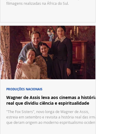
filmagens realizadas na África do Sul.
PRODUÇÕES NACIONAIS
Wagner de Assis leva aos cinemas a história
real que dividiu ciência e espiritualidade
"The Fox Sisters", novo longa de Wagner de Assis,
estreia em setembro e revisita a história real das irmãs
que deram origem ao moderno espiritualismo ocidental.