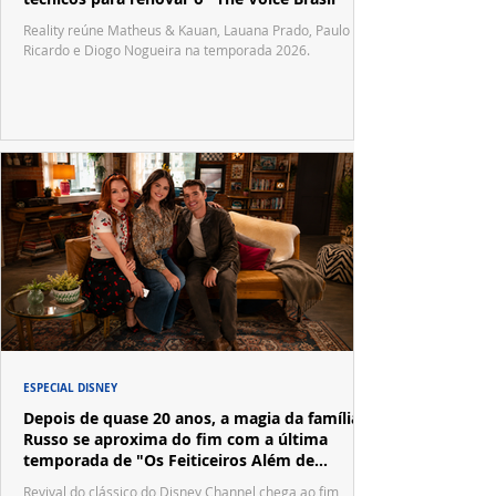
Reality reúne Matheus & Kauan, Lauana Prado, Paulo
Ricardo e Diogo Nogueira na temporada 2026.
ESPECIAL DISNEY
Depois de quase 20 anos, a magia da família
Russo se aproxima do fim com a última
temporada de "Os Feiticeiros Além de
Waverly Place"
Revival do clássico do Disney Channel chega ao fim