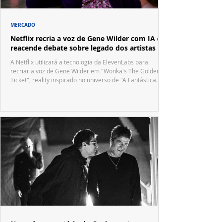
MERCADO
Netflix recria a voz de Gene Wilder com IA e
reacende debate sobre legado dos artistas
A Netflix utilizará a tecnologia da ElevenLabs para
recriar a voz de Gene Wilder em "Wonka's The Golden
Ticket", reality inspirado no universo de "A Fantástica
Fábrica de Chocolate".