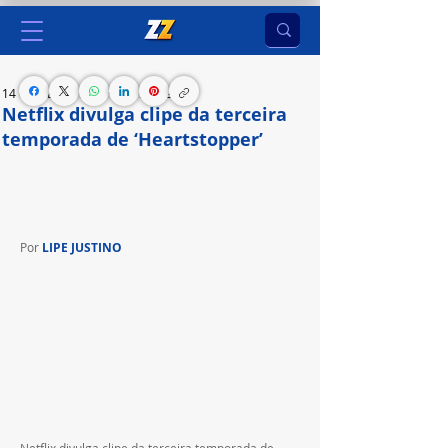
14 de mai. de 2024
1 min de leitura
Netflix divulga clipe da terceira
temporada de ‘Heartstopper’
A terceira temporada de Heartstopper chega à 
plataforma de streaming em 3 de outubro
Por 
LIPE JUSTINO
Netflix divulga clipe da terceira temporada de 