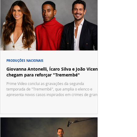
PRODUÇÕES NACIONAIS
Giovanna Antonelli, Ícaro Silva e João Vicente
chegam para reforçar "Tremembé"
Prime Video conclui as gravações da segunda
temporada de "Tremembé", que amplia o elenco e
apresenta novos casos inspirados em crimes de grande
repercussão nacional.