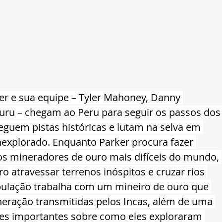
er e sua equipe – Tyler Mahoney, Danny 
buru – chegam ao Peru para seguir os passos dos
eguem pistas históricas e lutam na selva em 
explorado. Enquanto Parker procura fazer 
dos mineradores de ouro mais difíceis do mundo, 
o atravessar terrenos inóspitos e cruzar rios 
pulação trabalha com um mineiro de ouro que 
neração transmitidas pelos Incas, além de uma 
ões importantes sobre como eles exploraram 