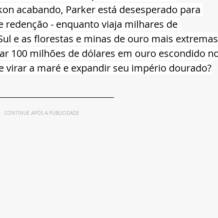
kon acabando, Parker está desesperado para 
 redenção - enquanto viaja milhares de 
ul e as florestas e minas de ouro mais extremas
rar 100 milhões de dólares em ouro escondido no
e virar a maré e expandir seu império dourado?
CONTINUE APÓS A PUBLICIDADE