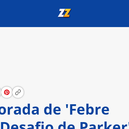
rada de 'Febre
Desafio de Parker