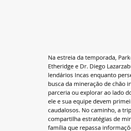
Na estreia da temporada, Park
Etheridge e Dr. Diego Lazarza
lendários Incas enquanto pers
busca da mineração de chão in
parceria ou explorar ao lado 
ele e sua equipe devem primeir
caudalosos. No caminho, a tri
compartilha estratégias de mi
família que repassa informaç