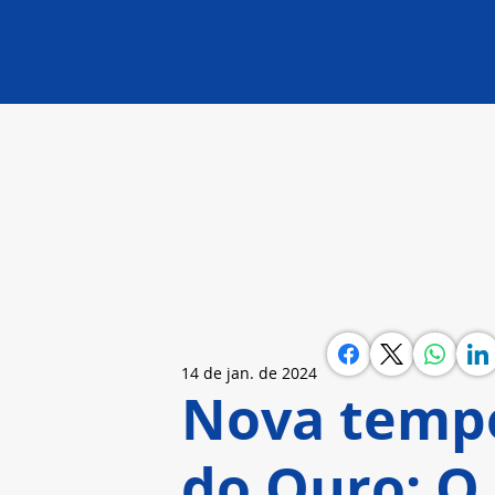
14 de jan. de 2024
Nova tempo
do Ouro: O 