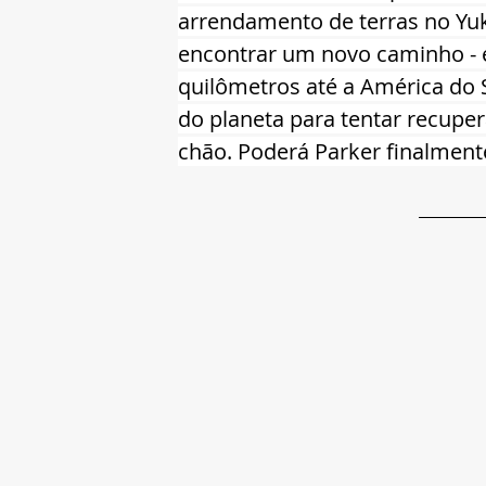
arrendamento de terras no Yu
encontrar um novo caminho - e
quilômetros até a América do S
do planeta para tentar recupe
chão. Poderá Parker finalment