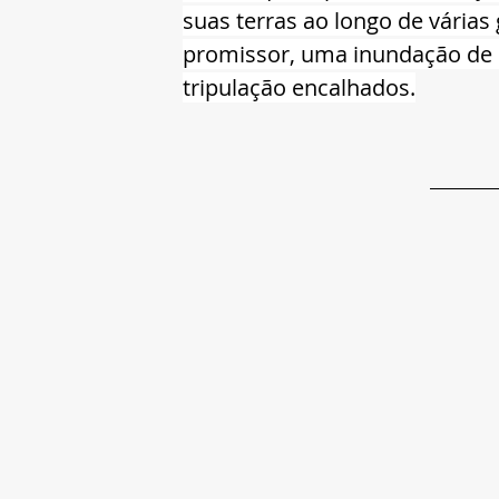
suas terras ao longo de vári
promissor, uma inundação de p
tripulação encalhados.