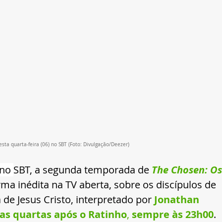
ta quarta-feira (06) no SBT (Foto: Divulgação/Deezer)
 no 
SBT, a segunda temporada de 
The Chosen: Os
orma inédita na TV aberta, sobre os discípulos de 
 de Jesus Cristo, interpretado por
Jonathan 
as quartas após o Ratinho
, 
sempre às 23h00
.