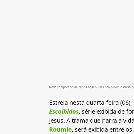
Nova temporada de “The Chosen: Os Escolhidos” estreia nes
Estreia nesta quarta-feira (06),
Escolhidos
, série exibida de f
Jesus. A trama que narra a vida
Roumie
, será exibida 
entre os 