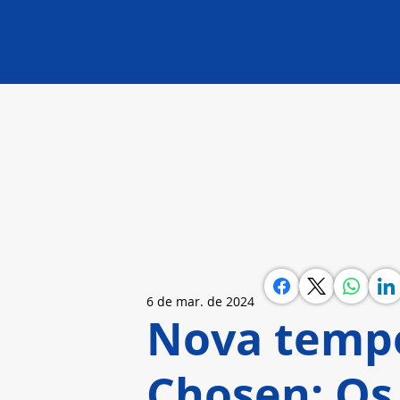
6 de mar. de 2024
Nova tempo
Chosen: Os