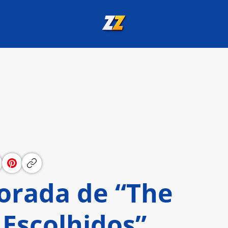
rada de “The
 Escolhidos”