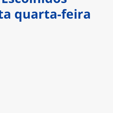
ta quarta-feira
exibir as sete temporadas da série norte-