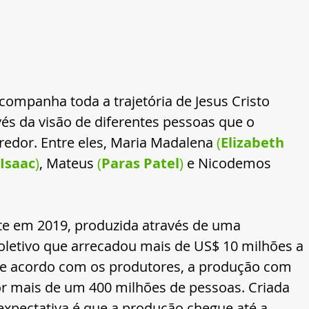
companha toda a trajetória de Jesus Cristo 
vés da visão de diferentes pessoas que o 
edor. Entre eles, Maria Madalena
 (
Elizabeth 
Isaac
)
, Mateus 
(
Paras Patel
)
 e Nicodemos
nte em 2019, produzida através de uma 
letivo que arrecadou mais de US$ 10 milhões a 
. De acordo com os produtores, a produção com 
por mais de um 400 milhões de pessoas. Criada 
 expectativa é que a produção chegue até a 