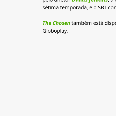
sétima temporada, e o SBT conf
The Chosen
 também está dispo
Globoplay.