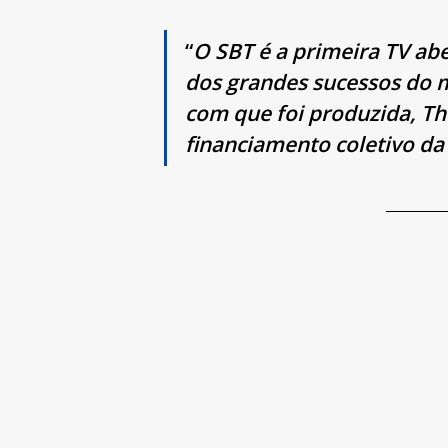
“
O SBT é a primeira TV aber
dos grandes sucessos do 
com que foi produzida, 
Th
financiamento coletivo da 