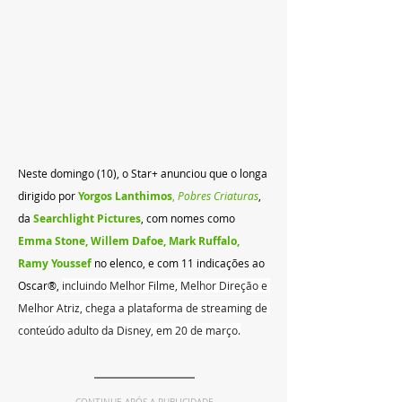
Neste domingo (10), o Star+ anunciou que o longa 
dirigido por 
Yorgos Lanthimos
,
Pobres Criaturas
,  
da 
Searchlight Pictures
, com nomes como 
Emma Stone, Willem Dafoe, Mark Ruffalo, 
Ramy Youssef
 no elenco, e com 11 indicações ao 
Oscar®, 
incluindo Melhor Filme, Melhor Direção e 
Melhor Atriz, chega a plataforma de streaming de 
conteúdo adulto da Disney, em 20 de março.