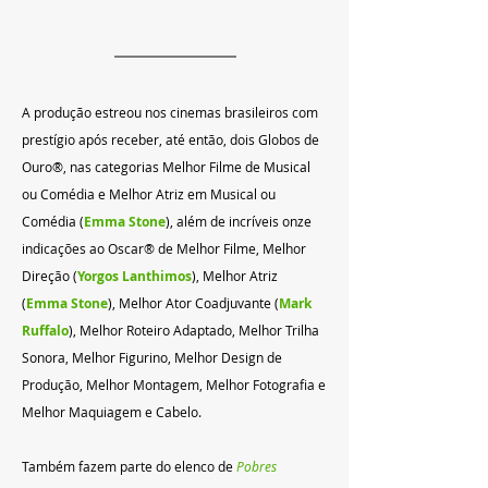
A produção estre
ou 
nos cinemas brasileiros com 
prestígio após receber, até 
então
, dois Globos de 
Ouro®, nas categorias Melhor Filme de Musical 
ou Comédia e Melhor Atriz em Musical ou 
Comédia (
Emma Stone
), além de incríveis onze 
indicações ao Oscar® de Melhor Filme, Melhor 
Direção (
Yorgos Lanthimos
), Melhor Atriz 
(
Emma Stone
), Melhor Ator Coadjuvante (
Mark 
Ruffalo
), Melhor Roteiro Adaptado, Melhor Trilha 
Sonora, Melhor Figurino, Melhor Design de 
Produção, Melhor Montagem, Melhor Fotografia e 
Melhor Maquiagem e Cabelo.
Também fazem 
parte do elenco de 
Pobres 