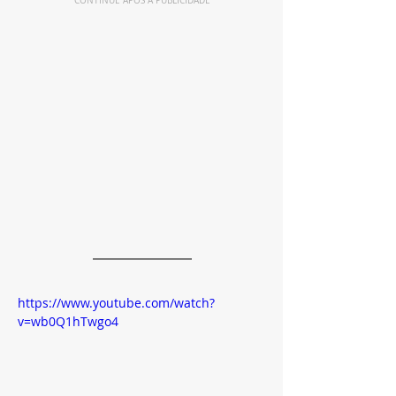
CONTINUE APÓS A PUBLICIDADE
https://www.youtube.com/watch?
v=wb0Q1hTwgo4