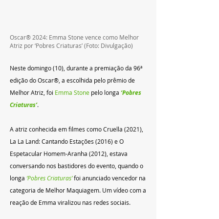
Oscar® 2024: Emma Stone vence como Melhor 
Atriz por ‘Pobres Criaturas’ (Foto: Divulgação)
Neste domingo (10), durante a premiação da 96ª 
edição do Oscar®, a escolhida pelo prêmio de 
Melhor Atriz, foi 
Emma Stone
 pelo longa
 ‘Pobres 
Criaturas’
.
A atriz conhecida em filmes como Cruella (2021), 
La La Land: Cantando Estações (2016) e O 
Espetacular Homem-Aranha (2012), estava 
conversando nos bastidores do evento, quando o 
longa
 ‘Pobres Criaturas’ 
foi anunciado vencedor na 
categoria de Melhor Maquiagem. Um vídeo com a 
reação de Emma viralizou nas redes sociais.