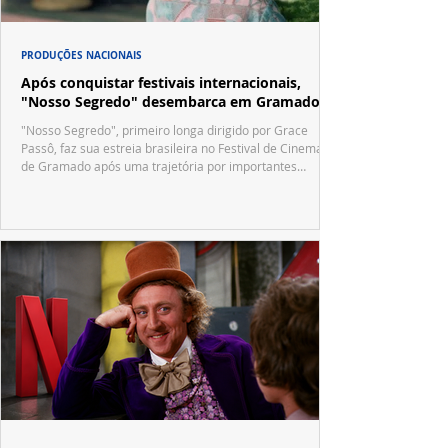
PRODUÇÕES NACIONAIS
Após conquistar festivais internacionais,
"Nosso Segredo" desembarca em Gramado
"Nosso Segredo", primeiro longa dirigido por Grace
Passô, faz sua estreia brasileira no Festival de Cinema
de Gramado após uma trajetória por importantes
festivais internacionais.