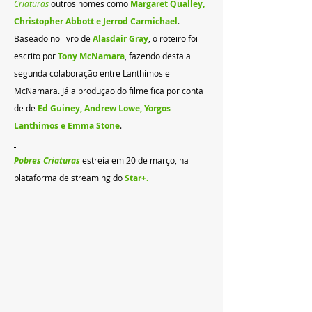
Criaturas
 outros nomes como 
Margaret Qualley, 
Christopher Abbott e Jerrod Carmichael
. 
Baseado no livro de 
Alasdair Gray
, o roteiro foi 
escrito por 
Tony McNamara
, fazendo desta a 
segunda colaboração entre Lanthimos e 
McNamara. Já a produção do filme fica por conta 
de de 
Ed Guiney, Andrew Lowe, Yorgos 
Lanthimos e Emma Stone
.
Pobres Criaturas
estreia em 20 de março, na 
plataforma de streaming do 
Star+.