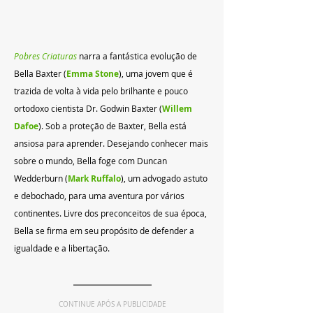
Pobres Criaturas
 narra a fantástica evolução de 
Bella Baxter (
Emma Stone
), uma jovem que é 
trazida de volta à vida pelo brilhante e pouco 
ortodoxo cientista Dr. Godwin Baxter (
Willem 
Dafoe
). Sob a proteção de Baxter, Bella está 
ansiosa para aprender. Desejando conhecer mais 
sobre o mundo, Bella foge com Duncan 
Wedderburn (
Mark Ruffalo
), um advogado astuto 
e debochado, para uma aventura por vários 
continentes. Livre dos preconceitos de sua época, 
Bella se firma em seu propósito de defender a 
igualdade e a libertação.
CONTINUE APÓS A PUBLICIDADE