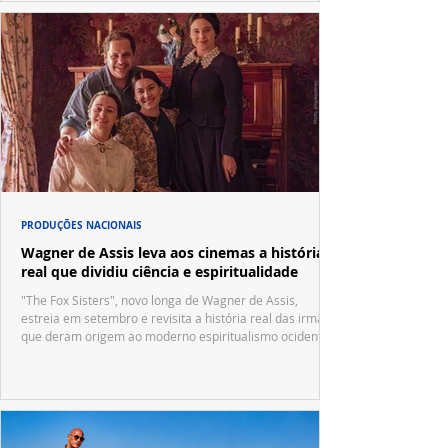
PRODUÇÕES NACIONAIS
Wagner de Assis leva aos cinemas a história
real que dividiu ciência e espiritualidade
"The Fox Sisters", novo longa de Wagner de Assis,
estreia em setembro e revisita a história real das irmãs
que deram origem ao moderno espiritualismo ocidental.