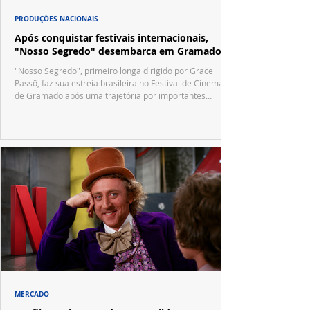
PRODUÇÕES NACIONAIS
Após conquistar festivais internacionais,
"Nosso Segredo" desembarca em Gramado
"Nosso Segredo", primeiro longa dirigido por Grace
Passô, faz sua estreia brasileira no Festival de Cinema
de Gramado após uma trajetória por importantes
festivais internacionais.
MERCADO