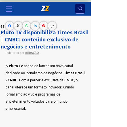
11 de mar. de 2025
2 min de leitura
Pluto TV disponibiliza Times Brasil
| CNBC: conteúdo exclusivo de
negócios e entretenimento
REDAÇÃO
Publicado por 
A 
Pluto TV
 acaba de lançar um novo canal 
dedicado ao jornalismo de negócios: 
Times Brasil 
- CNBC
. Com a parceria exclusiva da 
CNBC
, o 
canal oferece um formato inovador, unindo 
jornalismo ao vivo e programas de 
entretenimento voltados para o mundo 
empresarial.