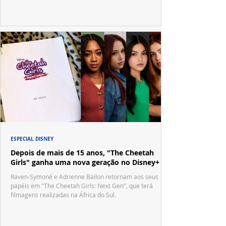
ESPECIAL DISNEY
Depois de mais de 15 anos, "The Cheetah
Girls" ganha uma nova geração no Disney+
Raven-Symoné e Adrienne Bailon retornam aos seus
papéis em "The Cheetah Girls: Next Gen", que terá
filmagens realizadas na África do Sul.