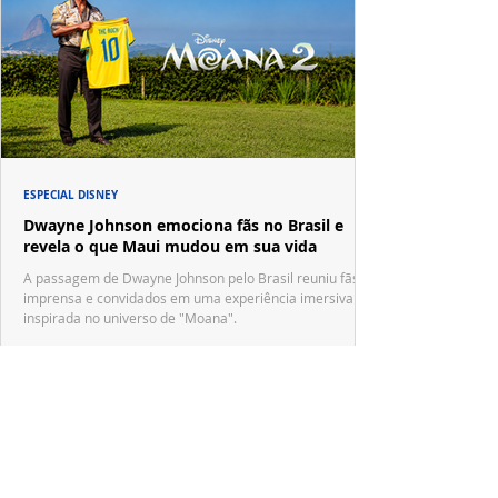
ESPECIAL DISNEY
Dwayne Johnson emociona fãs no Brasil e
revela o que Maui mudou em sua vida
A passagem de Dwayne Johnson pelo Brasil reuniu fãs,
imprensa e convidados em uma experiência imersiva
inspirada no universo de "Moana".