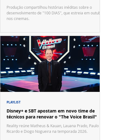
Produção compartilhou histórias inéditas sobre o
desenvolvimento de "100 DIAS", que estreia em outubro
nos cinemas.
PLAYLIST
Disney+ e SBT apostam em novo time de
técnicos para renovar o "The Voice Brasil"
Reality reúne Matheus & Kauan, Lauana Prado, Paulo
Ricardo e Diogo Nogueira na temporada 2026.