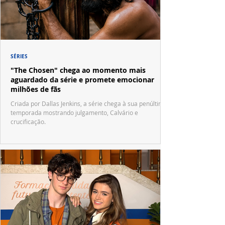
SÉRIES
"The Chosen" chega ao momento mais
aguardado da série e promete emocionar
milhões de fãs
Criada por Dallas Jenkins, a série chega à sua penúltima
temporada mostrando julgamento, Calvário e
crucificação.