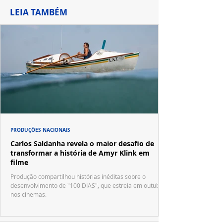
LEIA TAMBÉM
PRODUÇÕES NACIONAIS
Carlos Saldanha revela o maior desafio de
transformar a história de Amyr Klink em
filme
Produção compartilhou histórias inéditas sobre o
desenvolvimento de "100 DIAS", que estreia em outubro
nos cinemas.