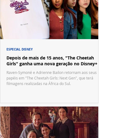
ESPECIAL DISNEY
Depois de mais de 15 anos, "The Cheetah
Girls" ganha uma nova geração no Disney+
Raven-Symoné e Adrienne Bailon retornam aos seus
papéis em "The Cheetah Girls: Next Gen", que terá
filmagens realizadas na África do Sul.