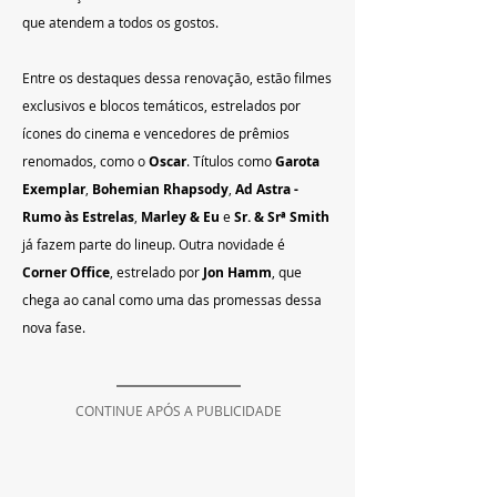
que atendem a todos os gostos.
Entre os destaques dessa renovação, estão filmes 
exclusivos e blocos temáticos, estrelados por 
ícones do cinema e vencedores de prêmios 
renomados, como o 
Oscar
. Títulos como 
Garota 
Exemplar
, 
Bohemian Rhapsody
, 
Ad Astra - 
Rumo às Estrelas
, 
Marley & Eu
 e 
Sr. & Srª Smith
já fazem parte do lineup. Outra novidade é 
Corner Office
, estrelado por 
Jon Hamm
, que 
chega ao canal como uma das promessas dessa 
nova fase.
CONTINUE APÓS A PUBLICIDADE