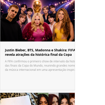
Justin Bieber, BTS, Madonna e Shakira: FIFA
revela atrações da histórica final da Copa
A FIFA confirmou o primeiro show de intervalo da história
das finais da Copa do Mundo, reunindo grandes nomes
da música internacional em uma apresentação inspirada
no tradicional Halftime Show do Super Bowl.