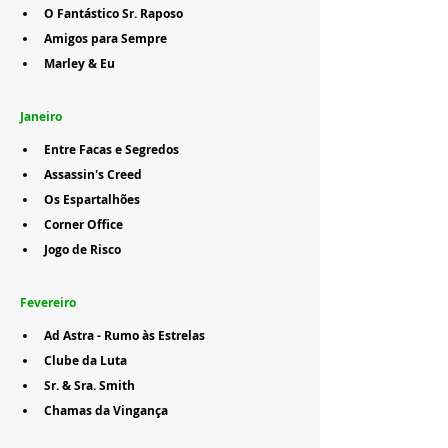
O Fantástico Sr. Raposo
Amigos para Sempre
Marley & Eu
Janeiro
Entre Facas e Segredos
Assassin's Creed
Os Espartalhões
Corner Office
Jogo de Risco
Fevereiro
Ad Astra - Rumo às Estrelas
Clube da Luta
Sr. & Sra. Smith
Chamas da Vingança