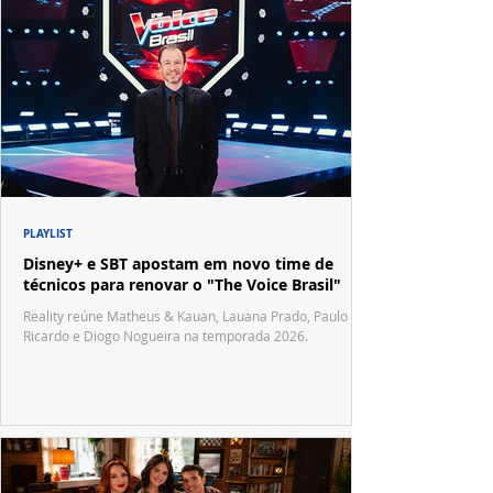
PLAYLIST
Disney+ e SBT apostam em novo time de
técnicos para renovar o "The Voice Brasil"
Reality reúne Matheus & Kauan, Lauana Prado, Paulo
Ricardo e Diogo Nogueira na temporada 2026.