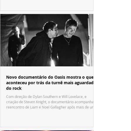
Novo documentário do Oasis mostra o que
aconteceu por trás da turnê mais aguardada
do rock
Com direção de Dylan Southern e Will Lovelace, e
criação de Steven Knight, o documentário acompanha o
reencontro de Liam e Noel Gallagher após mais de uma
década.