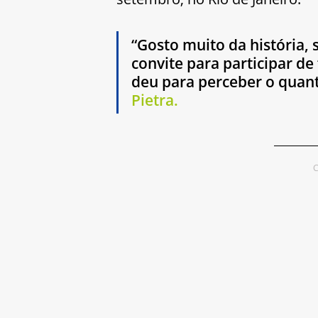
“Gosto muito da história, 
convite para participar de
deu para perceber o quant
Pietra.
C