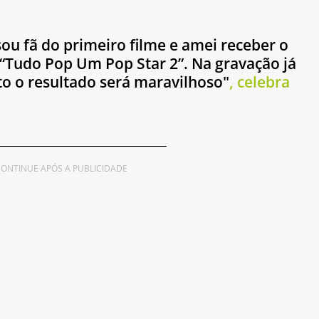
sou fã do primeiro filme e amei receber o 
 “Tudo Pop Um Pop Star 2”. Na gravação já 
o o resultado será maravilhoso"
, celebra 
ONTINUE APÓS A PUBLICIDADE