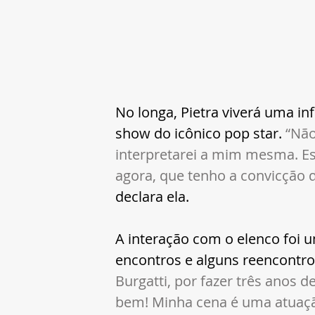
No longa, Pietra viverá uma in
show do icônico pop star. 
“Não
interpretarei a mim mesma. Es
agora, que tenho a convicção 
declara ela.
A interação com o elenco foi u
encontros e alguns reencontro
Burgatti, por fazer três anos 
bem! Minha cena é uma atuaçã