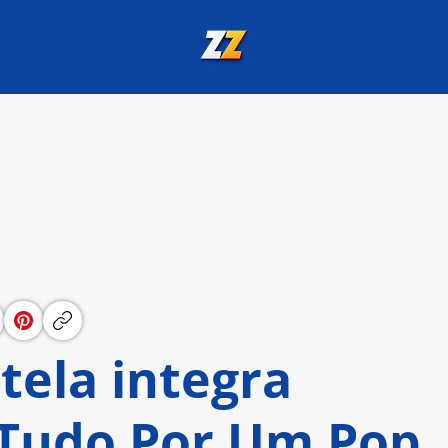
tela integra
“Tudo Por Um Pop