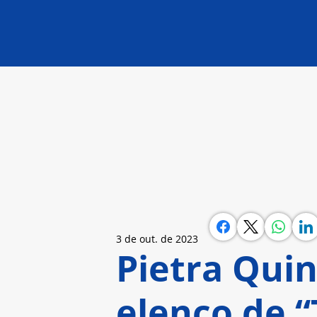
3 de out. de 2023
Pietra Quin
elenco de 