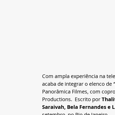
Com ampla experiência na tele
acaba de integrar o elenco de 
Panorâmica Filmes, com coprod
Productions.  Escrito por
 Thal
Saraivah, Bela Fernandes e 
setembro, no Rio de Janeiro. 