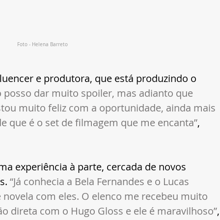
Foto - Helena Barreto
fluencer e produtora, que está produzindo o 
 posso dar muito spoiler, mas adianto que 
tou muito feliz com a oportunidade, ainda mais 
de que é o set de filmagem que me encanta”
, 
ma experiência à parte, cercada de novos 
s.
 “Já conhecia a Bela Fernandes e o Lucas 
de novela com eles. O elenco me recebeu muito 
o direta com o Hugo Gloss e ele é maravilhoso”
,