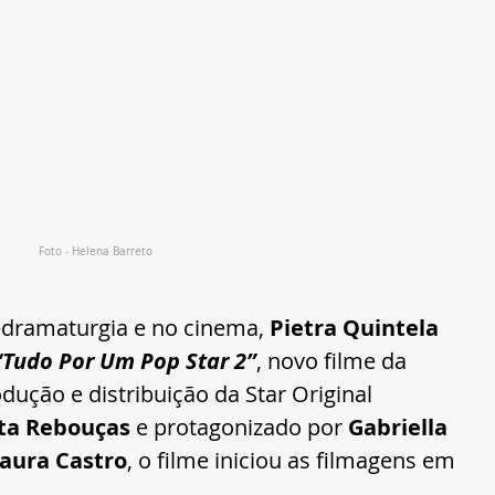
Foto - Helena Barreto
dramaturgia e no cinema, 
Pietra Quintela 
“Tudo Por Um Pop Star 2”
, novo filme da 
ução e distribuição da Star Original 
ita Rebouças
 e protagonizado por 
Gabriella 
Laura Castro
, o filme iniciou as filmagens em 