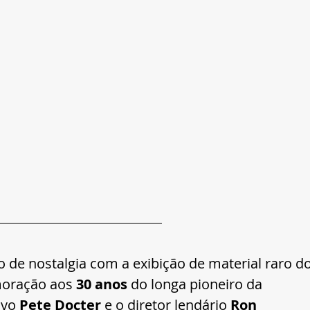
o de nostalgia com a exibição de material raro do
oração aos 
30 anos
 do longa pioneiro da 
ivo 
Pete Docter
 e o diretor lendário 
Ron 