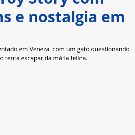
 e nostalgia em
ientado em Veneza, com um gato questionando 
 tenta escapar da máfia felina.