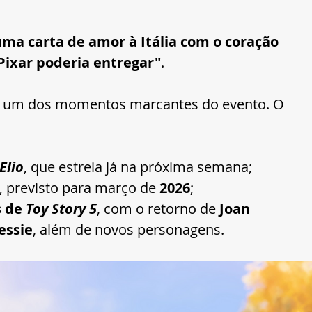
uma carta de amor à Itália com o coração 
 Pixar poderia entregar"
.
s um dos momentos marcantes do evento. O 
Elio
, que estreia já na próxima semana;
, previsto para março de 
2026
;
 de 
Toy Story 5
, com o retorno de 
Joan 
essie
, além de novos personagens.