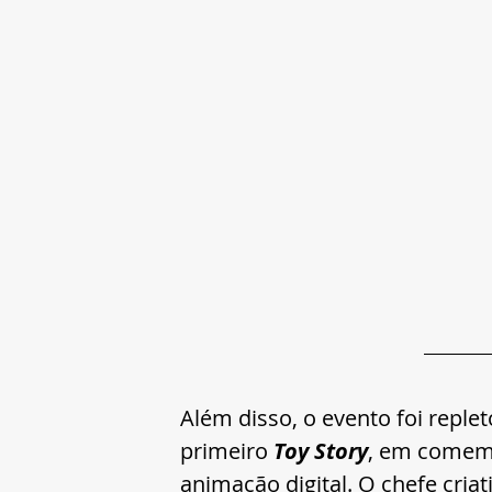
Além disso, o evento foi replet
primeiro 
Toy Story
, em comem
animação digital. O chefe criat