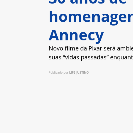
homenagens
Annecy
Novo filme da Pixar será amb
suas “vidas passadas” enquanto
LIPE JUSTINO
Publicado por 