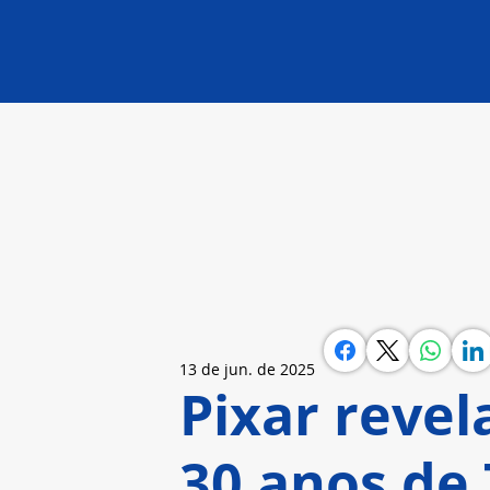
13 de jun. de 2025
Pixar revel
30 anos de