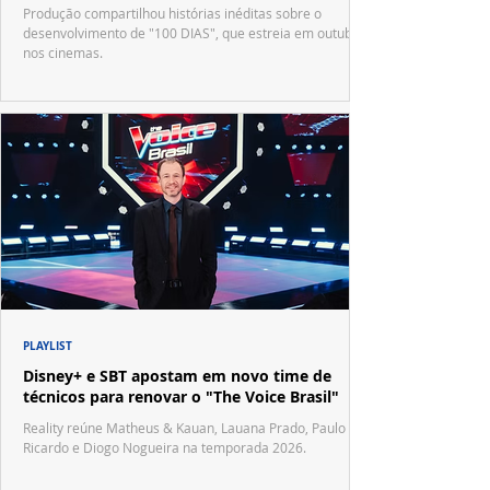
Produção compartilhou histórias inéditas sobre o
desenvolvimento de "100 DIAS", que estreia em outubro
nos cinemas.
PLAYLIST
Disney+ e SBT apostam em novo time de
técnicos para renovar o "The Voice Brasil"
Reality reúne Matheus & Kauan, Lauana Prado, Paulo
Ricardo e Diogo Nogueira na temporada 2026.