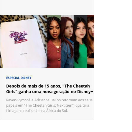
ESPECIAL DISNEY
Depois de mais de 15 anos, "The Cheetah
Girls" ganha uma nova geração no Disney+
Raven-Symoné e Adrienne Bailon retornam aos seus
papéis em "The Cheetah Girls: Next Gen", que terá
filmagens realizadas na África do Sul.