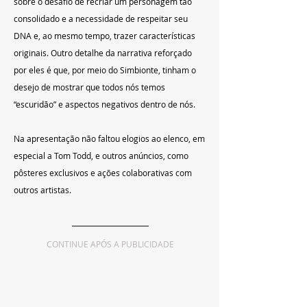
sobre o desafio de recriar um personagem tão 
consolidado e a necessidade de respeitar seu 
DNA e, ao mesmo tempo, trazer características 
originais. Outro detalhe da narrativa reforçado 
por eles é que, por meio do Simbionte, tinham o 
desejo de mostrar que todos nós temos 
“escuridão” e aspectos negativos dentro de nós.
Na apresentação não faltou elogios ao elenco, em 
especial a Tom Todd, e outros anúncios, como 
pôsteres exclusivos e ações colaborativas com 
outros artistas.
CONTINUE APÓS A PUBLICIDADE