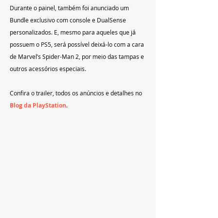
Durante o painel, também foi anunciado um 
Bundle exclusivo com console e DualSense 
personalizados. E, mesmo para aqueles que já 
possuem o PS5, será possível deixá-lo com a cara 
de Marvel’s Spider-Man 2, por meio das tampas e 
outros acessórios especiais.
Confira o trailer, todos os anúncios e detalhes no 
Blog da PlayStation
.