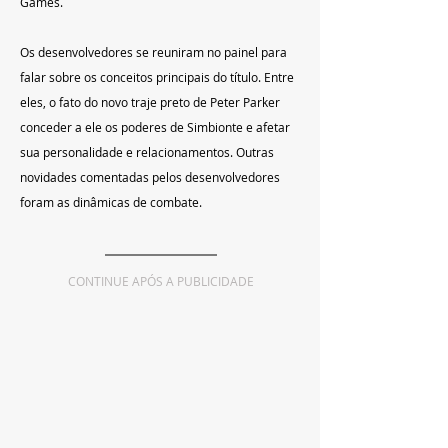
Games.
Os desenvolvedores se reuniram no painel para 
falar sobre os conceitos principais do título. Entre 
eles, o fato do novo traje preto de Peter Parker 
conceder a ele os poderes de Simbionte e afetar 
sua personalidade e relacionamentos. Outras 
novidades comentadas pelos desenvolvedores 
foram as dinâmicas de combate.
CONTINUE APÓS A PUBLICIDADE