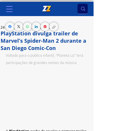
24 de jul. de 2023
2 min de leitura
PlayStation divulga trailer de
Marvel’s Spider-Man 2 durante a
San Diego Comic-Con
Voltado para o publico infantil, “Planeta Liz” terá 
participações de grandes nomes da música
A 
acaba de revelar o primeiro trailer 