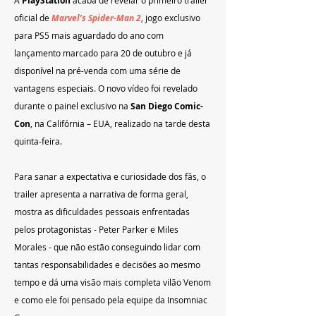
PlayStation 
oficial de 
Marvel’s Spider-Man 2
, jogo exclusivo 
para PS5 mais aguardado do ano com 
lançamento marcado para 20 de outubro e já 
disponível na pré-venda com uma série de 
vantagens especiais. O novo vídeo foi revelado 
durante o painel exclusivo na 
San Diego Comic-
Con
, na Califórnia – EUA, realizado na tarde desta 
quinta-feira.
Para sanar a expectativa e curiosidade dos fãs, o 
trailer apresenta a narrativa de forma geral, 
mostra as dificuldades pessoais enfrentadas 
pelos protagonistas - Peter Parker e Miles 
Morales - que não estão conseguindo lidar com 
tantas responsabilidades e decisões ao mesmo 
tempo e dá uma visão mais completa vilão Venom 
e como ele foi pensado pela equipe da Insomniac 