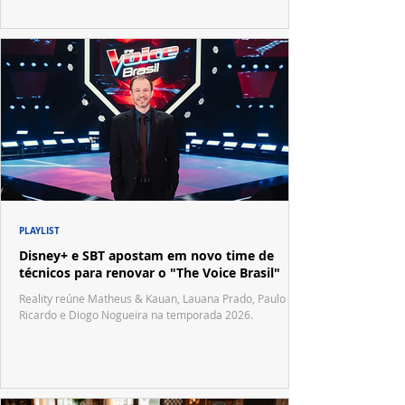
PLAYLIST
Disney+ e SBT apostam em novo time de
técnicos para renovar o "The Voice Brasil"
Reality reúne Matheus & Kauan, Lauana Prado, Paulo
Ricardo e Diogo Nogueira na temporada 2026.