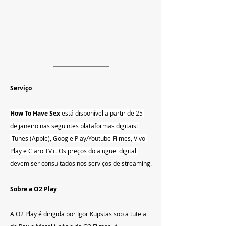
Serviço
How To Have Sex 
está disponível a partir de 25 
de janeiro nas seguintes plataformas digitais: 
iTunes (Apple), Google Play/Youtube Filmes, Vivo 
Play e Claro TV+. Os preços do aluguel digital 
deve
m ser consultados nos serviços de streaming.
Sobre a O2 Play
A O2 Play é dirigida por Igor Kupstas sob a tutela 