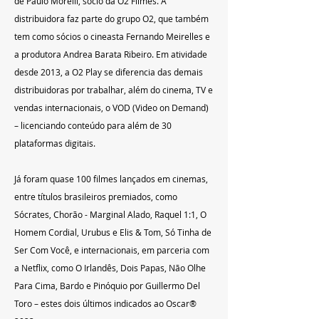
de Paulo Morelli, sócio da O2 Filmes. A 
distribuidora faz parte do grupo O2, que também 
tem como sócios o cineasta Fernando Meirelles e 
a produtora Andrea Barata Ribeiro. Em atividade 
desde 2013, a O2 Play se diferencia das demais 
distribuidoras por trabalhar, além do cinema, TV e 
vendas internacionais, o VOD (Video on Demand) 
– licenciando conteúdo para além de 30 
plataformas digitais.
Já foram quase 100 filmes lançados em cinemas, 
entre títulos brasileiros premiados, como 
Sócrates, Chorão - Marginal Alado, Raquel 1:1, O 
Homem Cordial, Urubus e Elis & Tom, Só Tinha de 
Ser Com Você, e internacionais, em parceria com 
a Netflix, como O Irlandês, Dois Papas, Não Olhe 
Para Cima, Bardo e Pinóquio por Guillermo Del 
Toro – estes dois últimos indicados ao Oscar® 