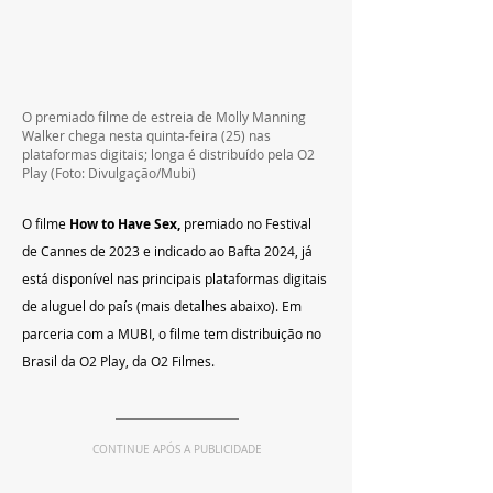
O premiado filme de estreia de Molly Manning 
Walker chega nesta quinta-feira (25) nas 
plataformas digitais; longa é distribuído pela O2 
Play (Foto: Divulgação/Mubi)
O filme 
How to Have Sex,
 premiado no Festival 
de Cannes de 2023 e indicado ao Bafta 2024, já 
está disponível nas principais plataformas digitais 
de aluguel do país (mais detalhes abaixo). Em 
parceria com a MUBI, o filme tem distribuição no 
Brasil da O2 Play, da O2 Filmes.
CONTINUE APÓS A PUBLICIDADE