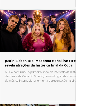
Justin Bieber, BTS, Madonna e Shakira: FIFA
revela atrações da histórica final da Copa
A FIFA confirmou o primeiro show de intervalo da história
das finais da Copa do Mundo, reunindo grandes nomes
da música internacional em uma apresentação inspirada
no tradicional Halftime Show do Super Bowl.