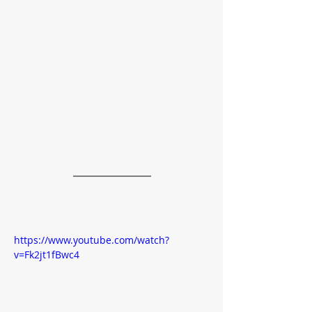
https://www.youtube.com/watch?
v=Fk2jt1fBwc4