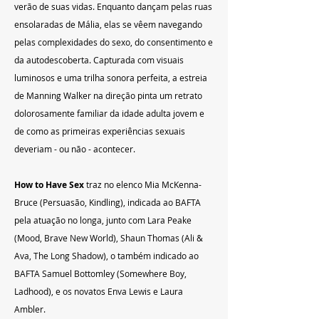
verão de suas vidas. Enquanto dançam pelas ruas 
ensolaradas de Mália, elas se vêem navegando 
pelas complexidades do sexo, do consentimento e 
da autodescoberta. Capturada com visuais 
luminosos e uma trilha sonora perfeita, a estreia 
de Manning Walker na direção pinta um retrato 
dolorosamente familiar da idade adulta jovem e 
de como as primeiras experiências sexuais 
deveriam - ou não - acontecer.
How to Have Sex
 traz no elenco Mia McKenna-
Bruce (Persuasão, Kindling), indicada ao BAFTA 
pela atuação no longa, junto com Lara Peake 
(Mood, Brave New World), Shaun Thomas (Ali & 
Ava, The Long Shadow), o também indicado ao 
BAFTA Samuel Bottomley (Somewhere Boy, 
Ladhood), e os novatos Enva Lewis e Laura 
Ambler.