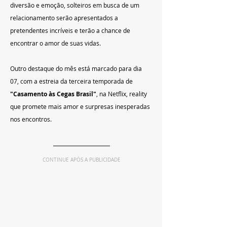
diversão e emoção, solteiros em busca de um 
relacionamento serão apresentados a 
pretendentes incríveis e terão a chance de 
encontrar o amor de suas vidas.
Outro destaque do mês está marcado para dia 
07, com a estreia da terceira temporada de 
"Casamento às Cegas Brasil"
, na Netflix, reality 
que promete mais amor e surpresas inesperadas 
nos encontros.
CONTINUE APÓS A PUBLICIDADE