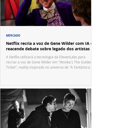
MERCADO
Netflix recria a voz de Gene Wilder com IA e
reacende debate sobre legado dos artistas
A Netflix utilizará a tecnologia da ElevenLabs para
recriar a voz de Gene Wilder em "Wonka's The Golden
Ticket", reality inspirado no universo de "A Fantástica
Fábrica de Chocolate".