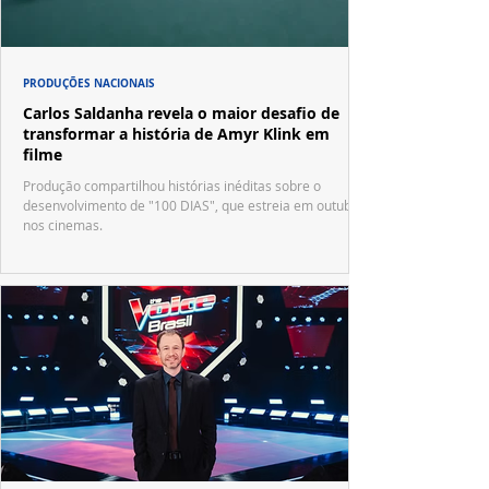
PRODUÇÕES NACIONAIS
Carlos Saldanha revela o maior desafio de
transformar a história de Amyr Klink em
filme
Produção compartilhou histórias inéditas sobre o
desenvolvimento de "100 DIAS", que estreia em outubro
nos cinemas.