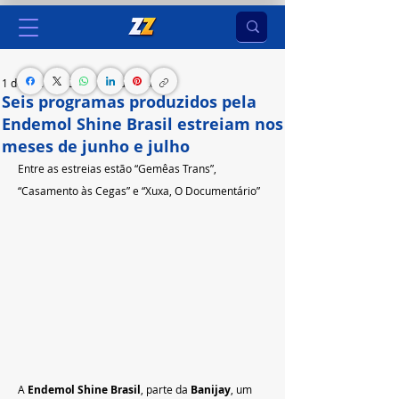
1 de jun. de 2023
2 min de leitura
Seis programas produzidos pela
Endemol Shine Brasil estreiam nos
meses de junho e julho
Entre as estreias estão “Gemêas Trans”, 
“Casamento às Cegas” e “Xuxa, O Documentário”  
A 
Endemol Shine Brasil
, parte da 
Banijay
, um 