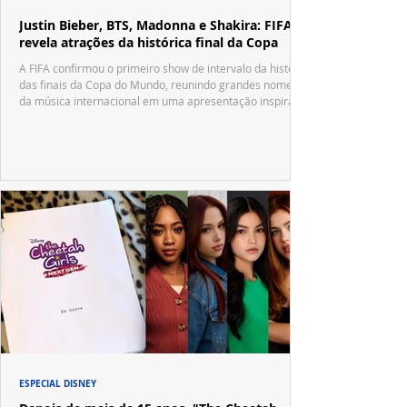
Justin Bieber, BTS, Madonna e Shakira: FIFA
revela atrações da histórica final da Copa
A FIFA confirmou o primeiro show de intervalo da história
das finais da Copa do Mundo, reunindo grandes nomes
da música internacional em uma apresentação inspirada
no tradicional Halftime Show do Super Bowl.
ESPECIAL DISNEY