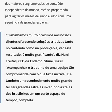
dos maiores conglomerados de conteúdo 
independente do mundo, está se preparando 
para agitar os meses de junho e julho com uma 
sequência de grandes estreias. 
“Trabalhamos muito próximos aos nossos 
clientes oferecendo soluções criativas tanto 
no conteúdo como na produção e, ver esse 
resultado, é muito gratificante”, 
diz 
Nani 
Freitas, CEO da Endemol Shine Brasil
. 
“Acompanhar o trabalho de uma equipe tão 
comprometida com o que faz é incrível. E é 
também um reconhecimento muito grande 
ter seis grandes estreias invadindo as telas 
dos brasileiros em um curto espaço de 
tempo”
, completa.