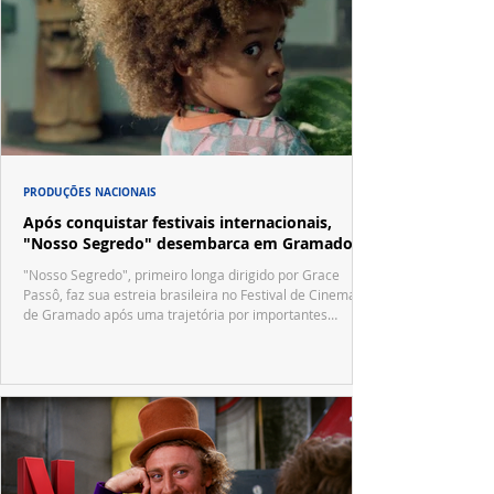
PRODUÇÕES NACIONAIS
Após conquistar festivais internacionais,
"Nosso Segredo" desembarca em Gramado
"Nosso Segredo", primeiro longa dirigido por Grace
Passô, faz sua estreia brasileira no Festival de Cinema
de Gramado após uma trajetória por importantes
festivais internacionais.