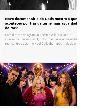
Novo documentário do Oasis mostra o que
aconteceu por trás da turnê mais aguardada
do rock
Com direção de Dylan Southern e Will Lovelace, e
criação de Steven Knight, o documentário acompanha o
reencontro de Liam e Noel Gallagher após mais de uma
década.