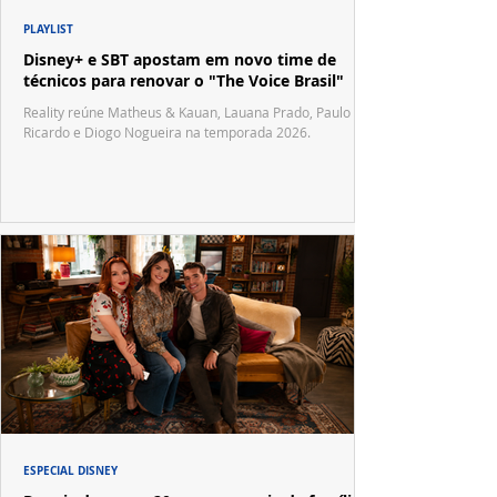
PLAYLIST
Disney+ e SBT apostam em novo time de
técnicos para renovar o "The Voice Brasil"
Reality reúne Matheus & Kauan, Lauana Prado, Paulo
Ricardo e Diogo Nogueira na temporada 2026.
ESPECIAL DISNEY