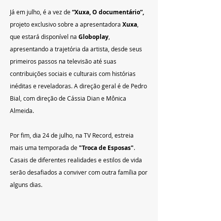
Já em julho, é a vez de 
“Xuxa, O documentário”,
projeto exclusivo sobre a apresentadora 
Xuxa
, 
que estará disponível na 
Globoplay
, 
apresentando a trajetória da artista, desde seus 
primeiros passos na televisão até suas 
contribuições sociais e culturais com histórias 
inéditas e reveladoras. A direção geral é de Pedro 
Bial, com direção de Cássia Dian e Mônica 
Almeida.
Por fim, dia 24 de julho, na TV Record, estreia 
mais uma temporada de 
"Troca de Esposas"
. 
Casais de diferentes realidades e estilos de vida 
serão desafiados a conviver com outra família por 
alguns dias.