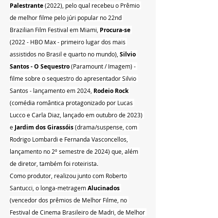
Palestrante
 (2022), pelo qual recebeu o Prêmio 
de melhor filme pelo júri popular no 22nd 
Brazilian Film Festival em Miami, 
Procura-se
(2022 - HBO Max - primeiro lugar dos mais 
assistidos no Brasil e quarto no mundo), 
Silvio 
Santos - O Sequestro
 (Paramount / Imagem) - 
filme sobre o sequestro do apresentador Silvio 
Santos - lançamento em 2024, 
Rodeio Rock
(comédia romântica protagonizado por Lucas 
Lucco e Carla Diaz, lançado em outubro de 2023) 
e 
Jardim dos Girassóis
 (drama/suspense, com 
Rodrigo Lombardi e Fernanda Vasconcellos, 
lançamento no 2º semestre de 2024) que, além 
de diretor, também foi roteirista.
Como produtor, realizou junto com Roberto 
Santucci, o longa-metragem 
Alucinados
(vencedor dos prêmios de Melhor Filme, no 
Festival de Cinema Brasileiro de Madri, de Melhor 