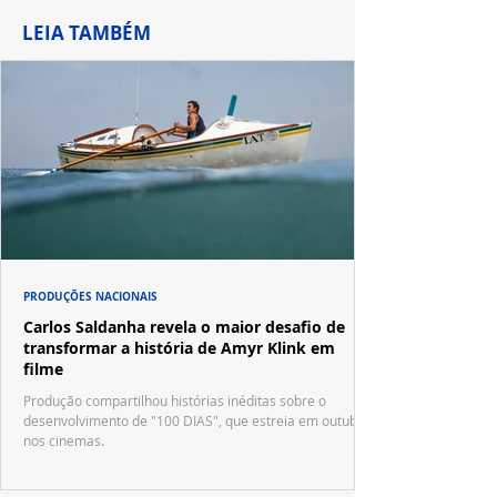
LEIA TAMBÉM
PRODUÇÕES NACIONAIS
Carlos Saldanha revela o maior desafio de
transformar a história de Amyr Klink em
filme
Produção compartilhou histórias inéditas sobre o
desenvolvimento de "100 DIAS", que estreia em outubro
nos cinemas.