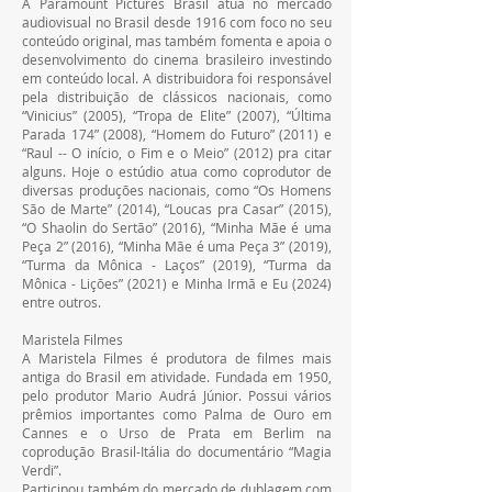
A Paramount Pictures Brasil atua no mercado 
audiovisual no Brasil desde 1916 com foco no seu 
conteúdo original, mas também fomenta e apoia o 
desenvolvimento do cinema brasileiro investindo 
em conteúdo local. A distribuidora foi responsável 
pela distribuição de clássicos nacionais, como 
“Vinicius” (2005), “Tropa de Elite” (2007), “Última 
Parada 174” (2008), “Homem do Futuro” (2011) e 
“Raul -- O início, o Fim e o Meio” (2012) pra citar 
alguns. Hoje o estúdio atua como coprodutor de 
diversas produções nacionais, como “Os Homens 
São de Marte” (2014), “Loucas pra Casar” (2015), 
“O Shaolin do Sertão” (2016), “Minha Mãe é uma 
Peça 2” (2016), “Minha Mãe é uma Peça 3” (2019), 
“Turma da Mônica - Laços” (2019), “Turma da 
Mônica - Lições” (2021) e Minha Irmã e Eu (2024) 
entre outros.
Maristela Filmes
A Maristela Filmes é produtora de filmes mais 
antiga do Brasil em atividade. Fundada em 1950, 
pelo produtor Mario Audrá Júnior. Possui vários 
prêmios importantes como Palma de Ouro em 
Cannes e o Urso de Prata em Berlim na 
coprodução Brasil-Itália do documentário “Magia 
Verdi”.
Participou também do mercado de dublagem com 