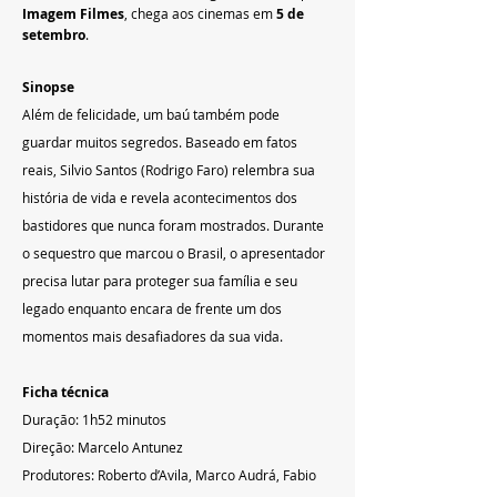
Imagem Filmes
, chega aos cinemas em 
5 de 
setembro
.
Sinopse
Além de felicidade, um baú também pode 
guardar muitos segredos. Baseado em fatos 
reais, Silvio Santos (Rodrigo Faro) relembra sua 
história de vida e revela acontecimentos dos 
bastidores que nunca foram mostrados. Durante 
o sequestro que marcou o Brasil, o apresentador 
precisa lutar para proteger sua família e seu 
legado enquanto encara de frente um dos 
momentos mais desafiadores da sua vida.
Ficha técnica
Duração: 1h52 minutos
Direção: Marcelo Antunez
Produtores: Roberto d’Avila, Marco Audrá, Fabio 