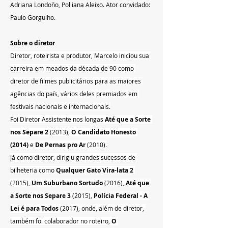
Adriana Londoño, Polliana Aleixo. Ator convidado: 
Paulo Gorgulho.
Sobre o diretor
Diretor, roteirista e produtor, Marcelo iniciou sua 
carreira em meados da década de 90 como 
diretor de filmes publicitários para as maiores 
agências do país, vários deles premiados em 
festivais nacionais e internacionais.
Foi Diretor Assistente nos longas 
Até que a Sorte 
nos Separe 2
 (2013), 
O Candidato Honesto 
(2014)
 e 
De Pernas pro Ar
 (2010).
Já como diretor, dirigiu grandes sucessos de 
bilheteria como 
Qualquer Gato Vira-lata 2
(2015), 
Um Suburbano Sortudo 
(2016), 
Até que 
a Sorte nos Separe 3
 (2015), 
Polícia Federal - A 
Lei é para Todos
 (2017), onde, além de diretor, 
também foi colaborador no roteiro, 
O 