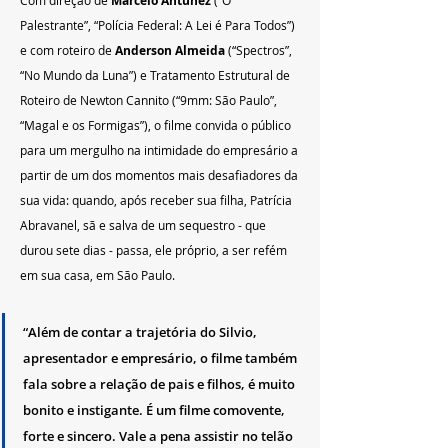
Marcelo Antunez
Palestrante”, “Polícia Federal: A Lei é Para Todos”) 
e com roteiro de 
Anderson Almeida
 (“Spectros”, 
“No Mundo da Luna”) e Tratamento Estrutural de 
Roteiro de Newton Cannito (“9mm: São Paulo”, 
“Magal e os Formigas”), o filme convida o público 
para um mergulho na intimidade do empresário a 
partir de um dos momentos mais desafiadores da 
sua vida: quando, após receber sua filha, Patrícia 
Abravanel, sã e salva de um sequestro - que 
durou sete dias - passa, ele próprio, a ser refém 
em sua casa, em São Paulo.
“Além de contar a trajetória do Silvio, 
apresentador e empresário, o filme também 
fala sobre a relação de pais e filhos, é muito 
bonito e instigante. É um filme comovente, 
forte e sincero. Vale a pena assistir no telão 