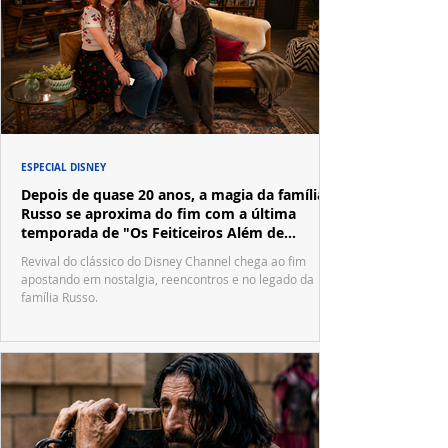
ESPECIAL DISNEY
Depois de quase 20 anos, a magia da família
Russo se aproxima do fim com a última
temporada de "Os Feiticeiros Além de
Waverly Place"
Revival do clássico do Disney Channel chega ao fim
apostando em nostalgia, reencontros e no legado da
família Russo.