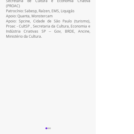
Secretaria de Cultura e Economia Criativa 
(PROAC)
Patrocínio: Sabesp, Raízen, EMS, Liquigás
Apoio: Quanta, Monstercam
Apoio: Spcine, Cidade de São Paulo (turismo), 
Proac - CultSP , Secretaria da Cultura, Economia e 
Indústria Criativas SP -- Gov, BRDE, Ancine, 
Ministério da Cultura.