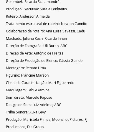
Golombek, Ricardo Scalamandré
Produção Executiva: Suraia Lenktaitis
Roteiro: Anderson Almeida
Tratamento estrutural de roteiro: Newton Cannito
Colaboração de roteiro: Ana Luiza Savassi, Cadu 
Machado, Juliana Koch, Ricardo Inhan
Direção de Fotografia: Uli Burtin, ABC
Direção de Arte: Antônio de Freitas
Direção de Produção de Elenco: Cássia Guindo
Montagem: Renato Lima
Figurino: Francine Marson
Chefe de Caracterização: Mari Figueiredo
Maquiagem: Fabi Akamine
Som direto: Marcelo Raposo
Design de Som: Luiz Adelmo, ABC
Trilha Sonora: Xuxa Levy
Produção: Maristela Filmes, Moonshot Pictures, FJ 
Productions, Dis Group.