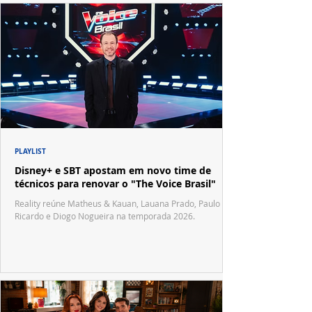
PLAYLIST
Disney+ e SBT apostam em novo time de
técnicos para renovar o "The Voice Brasil"
Reality reúne Matheus & Kauan, Lauana Prado, Paulo
Ricardo e Diogo Nogueira na temporada 2026.