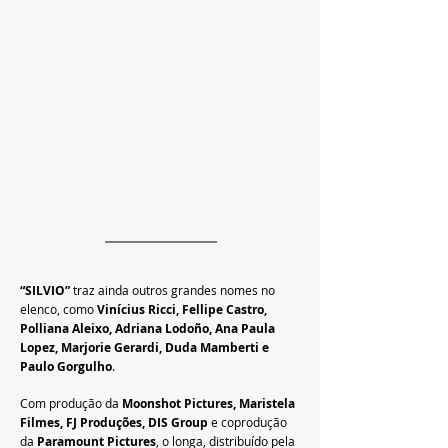
“SILVIO” 
traz ainda outros grandes nomes no 
elenco, como
 Vinícius Ricci, Fellipe Castro, 
Polliana Aleixo, Adriana Lodoño, Ana Paula 
Lopez, Marjorie Gerardi, Duda Mamberti e 
Paulo Gorgulho
.
Com produção da
 Moonshot Pictures, Maristela 
Filmes, FJ Produções, DIS Group 
e coprodução 
da
 Paramount Pictures
, o longa, distribuído pela 