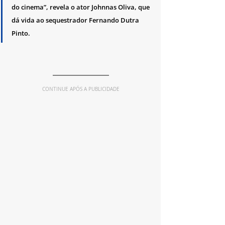
do cinema”, revela o ator Johnnas Oliva, que 
dá vida ao sequestrador Fernando Dutra 
Pinto.
CONTINUE APÓS A PUBLICIDADE