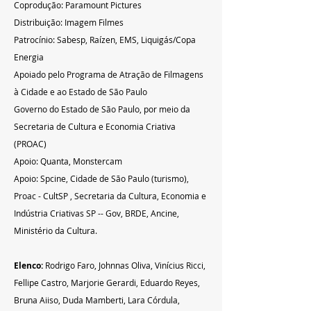
Coprodução: Paramount Pictures
Distribuição: Imagem Filmes
Patrocínio: Sabesp, Raízen, EMS, Liquigás/Copa 
Energia
Apoiado pelo Programa de Atração de Filmagens 
à Cidade e ao Estado de São Paulo
Governo do Estado de São Paulo, por meio da 
Secretaria de Cultura e Economia Criativa 
(PROAC)
Apoio: Quanta, Monstercam
Apoio: Spcine, Cidade de São Paulo (turismo), 
Proac - CultSP , Secretaria da Cultura, Economia e 
Indústria Criativas SP -- Gov, BRDE, Ancine, 
Ministério da Cultura.
Elenco:
 Rodrigo Faro, Johnnas Oliva, Vinícius Ricci, 
Fellipe Castro, Marjorie Gerardi, Eduardo Reyes, 
Bruna Aiiso, Duda Mamberti, Lara Córdula, 