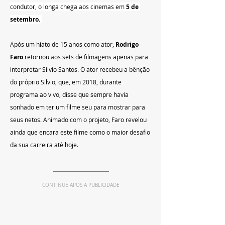
condutor, o longa chega aos cinemas em 
5 de 
setembro.
Após um hiato de 15 anos como ator, 
Rodrigo 
Faro
 retornou aos sets de filmagens apenas para 
interpretar Silvio Santos. O ator recebeu a bênção 
do próprio Silvio, que, em 2018, durante 
programa ao vivo, disse que sempre havia 
sonhado em ter um filme seu para mostrar para 
seus netos. Animado com o projeto, Faro revelou 
ainda que encara este filme como o maior desafio 
da sua carreira até hoje.
CONTINUE APÓS A PUBLICIDADE