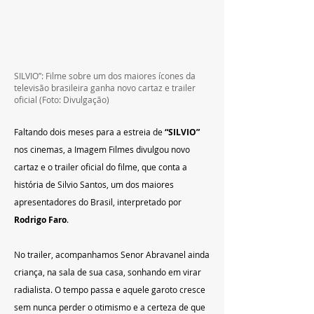
SILVIO”: Filme sobre um dos maiores ícones da 
televisão brasileira ganha novo cartaz e trailer 
oficial (Foto: Divulgação)
Faltando dois meses para a estreia de 
“SILVIO”
nos cinemas, a Imagem Filmes divulgou novo 
cartaz e o trailer oficial do filme, que conta a 
história de Silvio Santos, um dos maiores 
apresentadores do Brasil, interpretado por 
Rodrigo Faro
.
No trailer, acompanhamos Senor Abravanel ainda 
criança, na sala de sua casa, sonhando em virar 
radialista. O tempo passa e aquele garoto cresce 
sem nunca perder o otimismo e a certeza de que 