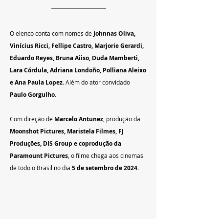
O elenco conta com nomes de
 Johnnas Oliva, 
Vinícius Ricci, Fellipe Castro, Marjorie Gerardi, 
Eduardo Reyes, Bruna Aiiso, Duda Mamberti, 
Lara Córdula, Adriana Londoño, Polliana Aleixo 
e Ana Paula Lopez
. Além do ator convidado 
Paulo Gorgulho
.
Com direção de 
Marcelo Antunez
, produção da
Moonshot Pictures, Maristela Filmes, FJ 
Produções, DIS Group e coprodução da 
Paramount Pictures
, o filme chega aos cinemas 
de todo o Brasil no dia 
5 de setembro de 2024
.