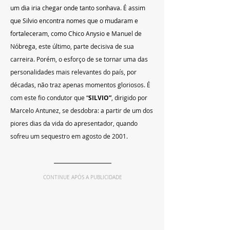
um dia iria chegar onde tanto sonhava. É assim 
que Silvio encontra nomes que o mudaram e 
fortaleceram, como Chico Anysio e 
Manuel de 
Nóbrega, este último, parte decisiva de sua 
carreira. Porém, o esforço de se tornar uma das 
personalidades mais relevantes do país, por 
décadas, não traz apenas momentos gloriosos. É 
com este fio condutor que “
SILVIO”
, dirigido por 
Marcelo Antunez, se desdobra: a partir de um dos 
piores dias da vida do apresentador, quando 
sofreu um sequestro em agosto de 2001.
CONTINUE APÓS A PUBLICIDADE