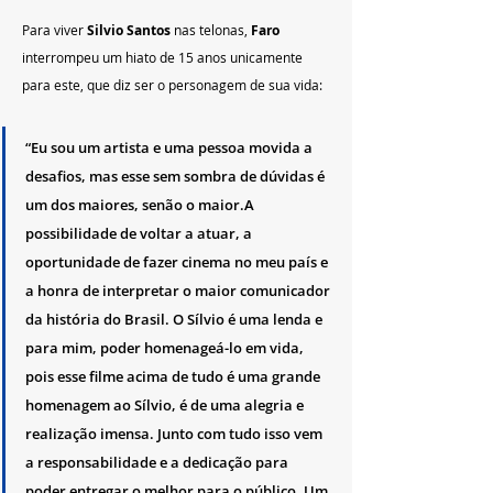
Para viver
 Silvio Santos 
nas telonas, 
Faro 
interrompeu um hiato de 15 anos unicamente 
para este, que diz ser o personagem de sua vida:
“Eu sou um artista e uma pessoa movida a 
desafios, mas esse sem sombra de dúvidas é 
um dos maiores, senão o maior.A 
possibilidade de voltar a atuar, a 
oportunidade de fazer cinema no meu país e 
a honra de interpretar o maior comunicador 
da história do Brasil. O Sílvio é uma lenda e 
para mim, poder homenageá-lo em vida, 
pois esse filme acima de tudo é uma grande 
homenagem ao Sílvio, é de uma alegria e 
realização imensa. Junto com tudo isso vem 
a responsabilidade e a dedicação para 
poder entregar o melhor para o público. Um 