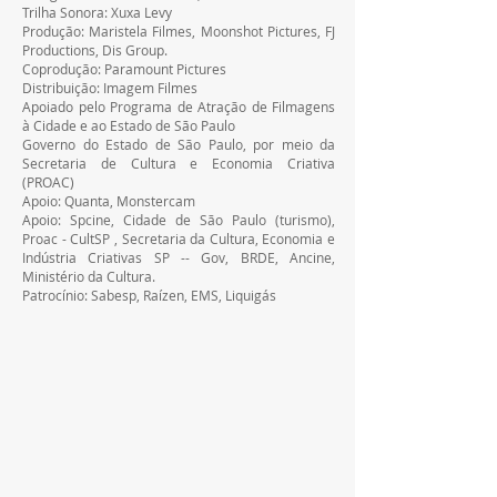
Trilha Sonora: Xuxa Levy
Produção: Maristela Filmes, Moonshot Pictures, FJ 
Productions, Dis Group.
Coprodução: Paramount Pictures
Distribuição: Imagem Filmes
Apoiado pelo Programa de Atração de Filmagens 
à Cidade e ao Estado de São Paulo
Governo do Estado de São Paulo, por meio da 
Secretaria de Cultura e Economia Criativa 
(PROAC)
Apoio: Quanta, Monstercam
Apoio: Spcine, Cidade de São Paulo (turismo), 
Proac - CultSP , Secretaria da Cultura, Economia e 
Indústria Criativas SP -- Gov, BRDE, Ancine, 
Ministério da Cultura.
Patrocínio: Sabesp, Raízen, EMS, Liquigás