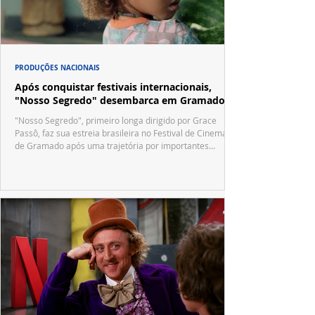
PRODUÇÕES NACIONAIS
Após conquistar festivais internacionais,
"Nosso Segredo" desembarca em Gramado
"Nosso Segredo", primeiro longa dirigido por Grace
Passô, faz sua estreia brasileira no Festival de Cinema
de Gramado após uma trajetória por importantes
festivais internacionais.