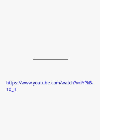
https://www.youtube.com/watch?v=iYPkB-
1d_iI