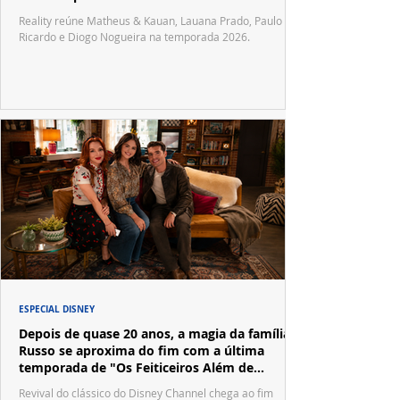
Reality reúne Matheus & Kauan, Lauana Prado, Paulo
Ricardo e Diogo Nogueira na temporada 2026.
ESPECIAL DISNEY
Depois de quase 20 anos, a magia da família
Russo se aproxima do fim com a última
temporada de "Os Feiticeiros Além de
Waverly Place"
Revival do clássico do Disney Channel chega ao fim