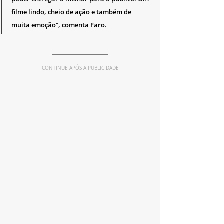
filme lindo, cheio de ação e também de 
muita emoção”, comenta Faro.
CONTINUE APÓS A PUBLICIDADE