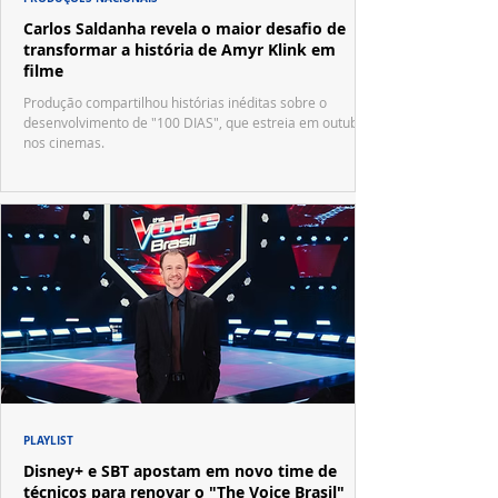
Carlos Saldanha revela o maior desafio de
transformar a história de Amyr Klink em
filme
Produção compartilhou histórias inéditas sobre o
desenvolvimento de "100 DIAS", que estreia em outubro
nos cinemas.
PLAYLIST
Disney+ e SBT apostam em novo time de
técnicos para renovar o "The Voice Brasil"