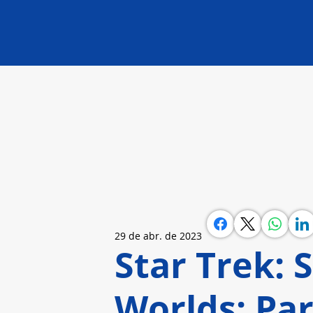
29 de abr. de 2023
Star Trek:
Worlds: Pa