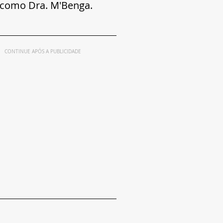
como Dra. M'Benga.
CONTINUE APÓS A PUBLICIDADE