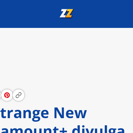
 Strange New
ramount+ divulga