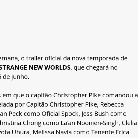
emana, o trailer oficial da nova temporada de 
: STRANGE NEW WORLDS
, que chegará no 
5 de junho.
s em que o capitão Christopher Pike comandou a
relada por Capitão Christopher Pike, Rebecca 
n Peck como Oficial Spock, Jess Bush como 
hristina Chong como La'an Noonien-Singh, Clelia
ta Uhura, Melissa Navia como Tenente Erica 