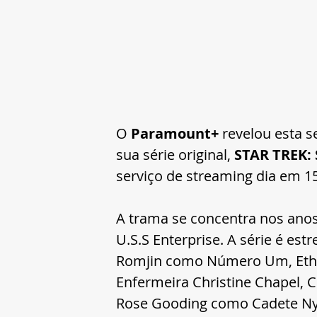
O
 Paramount+
 revelou esta s
sua série original, 
STAR TREK
serviço de streaming dia em 1
A trama se concentra nos ano
U.S.S Enterprise. A série é est
Romjin como Número Um, Etha
Enfermeira Christine Chapel, C
Rose Gooding como Cadete Nyo