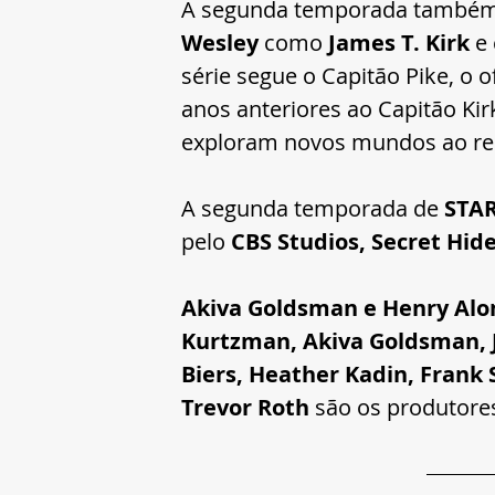
A segunda temporada também 
Wesley 
como 
James T. Kirk 
e
série segue o Capitão Pike, o 
anos anteriores ao Capitão Kir
exploram novos mundos ao red
A segunda temporada de 
STA
pelo 
CBS Studios, Secret Hi
Akiva Goldsman e Henry Alo
Kurtzman, Akiva Goldsman, 
Biers, Heather Kadin, Frank
Trevor Roth
 são os produtore