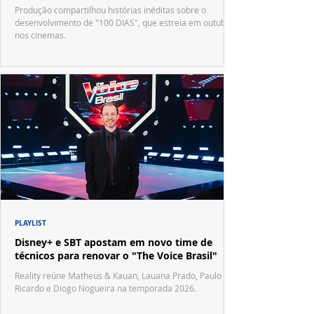
Produção compartilhou histórias inéditas sobre o
desenvolvimento de "100 DIAS", que estreia em outubro
nos cinemas.
PLAYLIST
Disney+ e SBT apostam em novo time de
técnicos para renovar o "The Voice Brasil"
Reality reúne Matheus & Kauan, Lauana Prado, Paulo
Ricardo e Diogo Nogueira na temporada 2026.