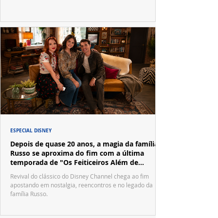
ESPECIAL DISNEY
Depois de quase 20 anos, a magia da família
Russo se aproxima do fim com a última
temporada de "Os Feiticeiros Além de
Waverly Place"
Revival do clássico do Disney Channel chega ao fim
apostando em nostalgia, reencontros e no legado da
família Russo.