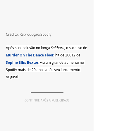
Crédito: Reprodução/Spotify
Após sua inclusão no longa 
Saltburn
, o sucesso de
Murder On The Dance Floor
, hit de 20012 de
Sophie Ellis Bextor
, viu um grande aumento no 
Spotify mais de 20 anos após seu lançamento 
original.
CONTINUE APÓS A PUBLICIDADE