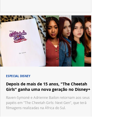
ESPECIAL DISNEY
Depois de mais de 15 anos, "The Cheetah
Girls" ganha uma nova geração no Disney+
Raven-Symoné e Adrienne Bailon retornam aos seus
papéis em "The Cheetah Girls: Next Gen", que terá
filmagens realizadas na África do Sul.