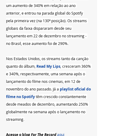
um aumento de 340% em relação ao ano 
anterior, e entrou na parada global do Spotify 
pela primeira vez (na 130ª posição). Os streams 
globais da faixa dispararam desde seu 
lançamento em 22 de dezembro no streaming - 
no Brasil, esse aumento foi de 290%.
Nos Estados Unidos, os streams tanto da canção 
quanto do álbum, 
Read My Lips
,
 cresceram 360% 
e 340%, respectivamente, uma semana após o 
lançamento do filme nos cinemas, em 12 de 
novembro do ano passado. Já a
playlist oficial do 
filme no Spotify
têm crescido constantemente 
desde meados de dezembro, aumentando 250% 
globalmente na semana após o lançamento no 
streaming
.
Acesse o blog 
For The Record
 aqui