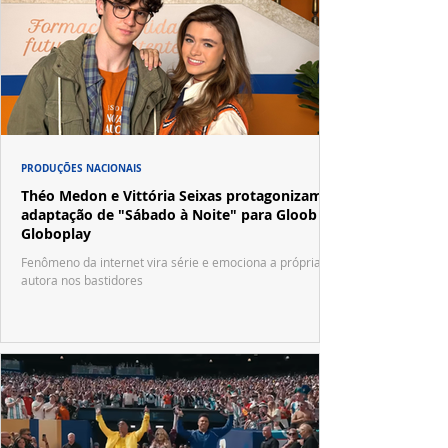
PRODUÇÕES NACIONAIS
Théo Medon e Vittória Seixas protagonizam
adaptação de "Sábado à Noite" para Gloob e
Globoplay
Fenômeno da internet vira série e emociona a própria
autora nos bastidores