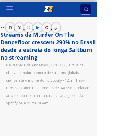
11 de jan. de 2024
2 min de leitura
Streams de Murder On The
Dancefloor crescem 290% no Brasil
desde a estreia do longa Saltburn
no streaming
Na véspera de Ano Novo (31/12/23), a música 
obteve o maior número de streams globais 
diários até o momento no Spotify - 1,5 milhão -, 
representando um aumento de 340% em relação 
ao ano anterior, e entrou na parada global do 
Spotify pela primeira vez