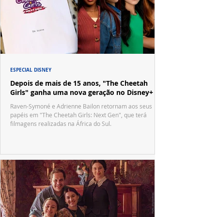
ESPECIAL DISNEY
Depois de mais de 15 anos, "The Cheetah
Girls" ganha uma nova geração no Disney+
Raven-Symoné e Adrienne Bailon retornam aos seus
papéis em "The Cheetah Girls: Next Gen", que terá
filmagens realizadas na África do Sul.