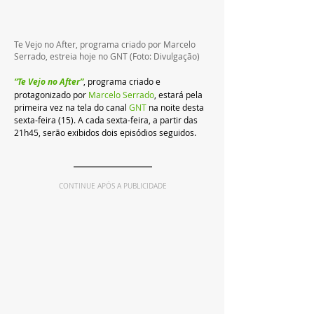
Te Vejo no After, programa criado por Marcelo 
Serrado, estreia hoje no GNT (Foto: Divulgação)
“Te Vejo no After”
, programa criado e 
protagonizado por 
Marcelo Serrado
, estará pela 
primeira vez na tela do canal 
GNT 
na noite desta 
sexta-feira (15). A cada sexta-feira, a partir das 
21h45, serão exibidos dois episódios seguidos.
CONTINUE APÓS A PUBLICIDADE