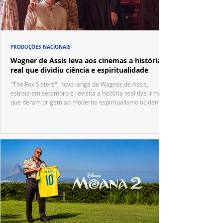
PRODUÇÕES NACIONAIS
Wagner de Assis leva aos cinemas a história
real que dividiu ciência e espiritualidade
"The Fox Sisters", novo longa de Wagner de Assis,
estreia em setembro e revisita a história real das irmãs
que deram origem ao moderno espiritualismo ocidental.