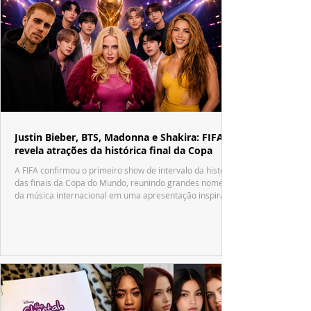
Justin Bieber, BTS, Madonna e Shakira: FIFA
revela atrações da histórica final da Copa
A FIFA confirmou o primeiro show de intervalo da história
das finais da Copa do Mundo, reunindo grandes nomes
da música internacional em uma apresentação inspirada
no tradicional Halftime Show do Super Bowl.