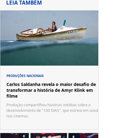
LEIA TAMBÉM
PRODUÇÕES NACIONAIS
Carlos Saldanha revela o maior desafio de
transformar a história de Amyr Klink em
filme
Produção compartilhou histórias inéditas sobre o
desenvolvimento de "100 DIAS", que estreia em outubro
nos cinemas.