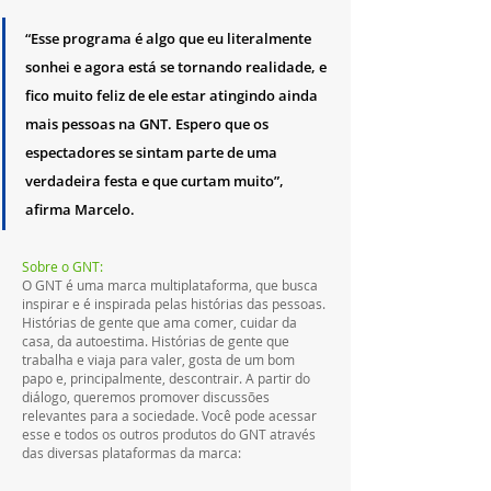
“Esse programa é algo que eu literalmente 
sonhei e agora está se tornando realidade, e 
fico muito feliz de ele estar atingindo ainda 
mais pessoas na GNT. Espero que os 
espectadores se sintam parte de uma 
verdadeira festa e que curtam muito”, 
afirma Marcelo.
Sobre o GNT:
O GNT é uma marca multiplataforma, que busca 
inspirar e é inspirada pelas histórias das pessoas. 
Histórias de gente que ama comer, cuidar da 
casa, da autoestima. Histórias de gente que 
trabalha e viaja para valer, gosta de um bom 
papo e, principalmente, descontrair. A partir do 
diálogo, queremos promover discussões 
relevantes para a sociedade. Você pode acessar 
esse e todos os outros produtos do GNT através 
das diversas plataformas da marca: