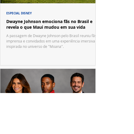
ESPECIAL DISNEY
Dwayne Johnson emociona fãs no Brasil e
revela o que Maui mudou em sua vida
A passagem de Dwayne Johnson pelo Brasil reuniu fãs,
imprensa e convidados em uma experiência imersiva
inspirada no universo de "Moana".
PRODUÇÕES NACIONAIS