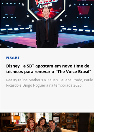
PLAYLIST
Disney+ e SBT apostam em novo time de
técnicos para renovar o "The Voice Brasil"
Reality reúne Matheus & Kauan, Lauana Prado, Paulo
Ricardo e Diogo Nogueira na temporada 2026.