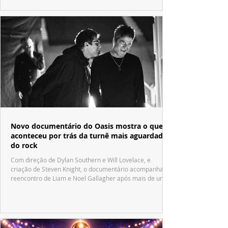
Novo documentário do Oasis mostra o que
aconteceu por trás da turnê mais aguardada
do rock
Com direção de Dylan Southern e Will Lovelace, e
criação de Steven Knight, o documentário acompanha o
reencontro de Liam e Noel Gallagher após mais de uma
década.