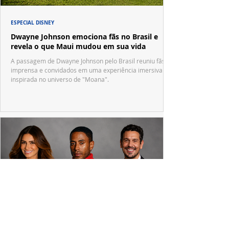
ESPECIAL DISNEY
Dwayne Johnson emociona fãs no Brasil e
revela o que Maui mudou em sua vida
A passagem de Dwayne Johnson pelo Brasil reuniu fãs,
imprensa e convidados em uma experiência imersiva
inspirada no universo de "Moana".
PRODUÇÕES NACIONAIS