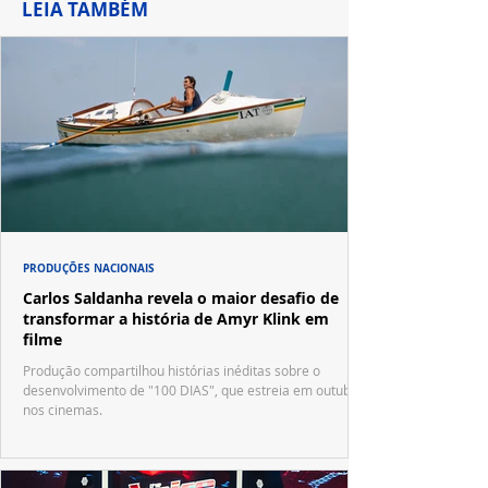
LEIA TAMBÉM
PRODUÇÕES NACIONAIS
Carlos Saldanha revela o maior desafio de
transformar a história de Amyr Klink em
filme
Produção compartilhou histórias inéditas sobre o
desenvolvimento de "100 DIAS", que estreia em outubro
nos cinemas.