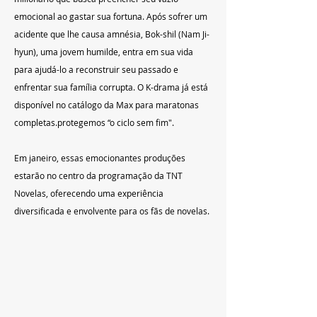
emocional ao gastar sua fortuna. Após sofrer um 
acidente que lhe causa amnésia, Bok-shil (Nam Ji-
hyun), uma jovem humilde, entra em sua vida 
para ajudá-lo a reconstruir seu passado e 
enfrentar sua família corrupta. O K-drama já está 
disponível no catálogo da Max para maratonas 
completas.protegemos “o ciclo sem fim".
Em janeiro, essas emocionantes produções 
estarão no centro da programação da TNT 
Novelas, oferecendo uma experiência 
diversificada e envolvente para os fãs de novelas.