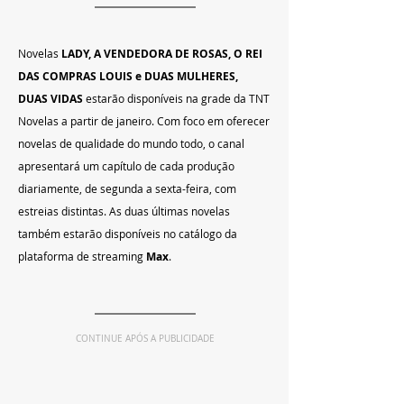
Novelas 
LADY, A VENDEDORA DE ROSAS, O REI 
DAS COMPRAS LOUIS e DUAS MULHERES, 
DUAS VIDAS 
estarão disponíveis na grade da TNT 
Novelas a partir de janeiro. Com foco em oferecer 
novelas de qualidade do mundo todo, o canal 
apresentará um capítulo de cada produção 
diariamente, de segunda a sexta-feira, com 
estreias distintas. As duas últimas novelas 
também estarão disponíveis no catálogo da 
plataforma de streaming 
Max
.
CONTINUE APÓS A PUBLICIDADE