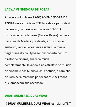
LADY, A VENDEDORA DE ROSAS
A novela colombiana 
LADY, A VENDEDORA DE 
ROSAS
 será exibida na TNT Novelas a partir de 6 
de janeiro, com exibição diária às 20h50. A 
história de Lady Tabares (Natalia Reyes) começa 
nas ruas de Medellín, onde ela, em busca de 
sustento, vende flores para ajudar sua mãe a 
pagar uma dívida. Após ser descoberta por um 
diretor de cinema, sua vida muda 
completamente, levando-a ao estrelato no mundo 
do cinema e das telenovelas. Contudo, o caminho 
de Lady será marcado por desafios e segredos 
que ameaçam sua ascensão.
DUAS MULHERES, DUAS VIDAS
Já 
DUAS MULHERES, DUAS VIDAS
 estreia na TNT 