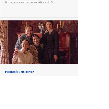
filmagens realizadas na África do Sul.
PRODUÇÕES NACIONAIS
Wagner de Assis leva aos cinemas a história
real que dividiu ciência e espiritualidade
"The Fox Sisters", novo longa de Wagner de Assis,
estreia em setembro e revisita a história real das irmãs
que deram origem ao moderno espiritualismo ocidental.