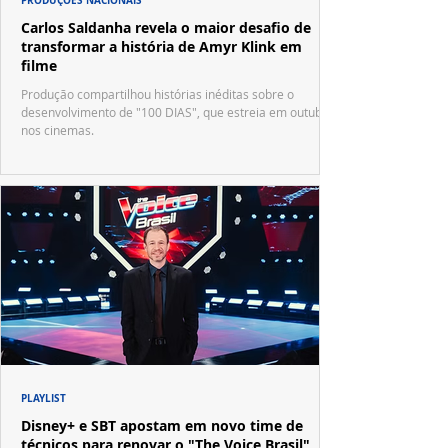
Carlos Saldanha revela o maior desafio de
transformar a história de Amyr Klink em
filme
Produção compartilhou histórias inéditas sobre o
desenvolvimento de "100 DIAS", que estreia em outubro
nos cinemas.
PLAYLIST
Disney+ e SBT apostam em novo time de
técnicos para renovar o "The Voice Brasil"