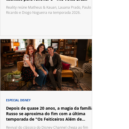
Reality reúne Matheus & Kauan, Lauana Prado, Paulo
Ricardo e Diogo Nogueira na temporada 2026.
ESPECIAL DISNEY
Depois de quase 20 anos, a magia da família
Russo se aproxima do fim com a última
temporada de "Os Feiticeiros Além de
Waverly Place"
Revival do clássico do Disney Channel chega ao fim