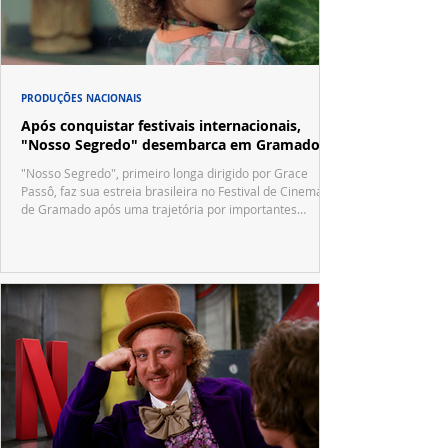
PRODUÇÕES NACIONAIS
Após conquistar festivais internacionais,
"Nosso Segredo" desembarca em Gramado
"Nosso Segredo", primeiro longa dirigido por Grace
Passô, faz sua estreia brasileira no Festival de Cinema
de Gramado após uma trajetória por importantes
festivais internacionais.