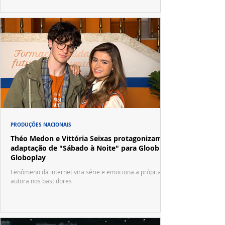
PRODUÇÕES NACIONAIS
Théo Medon e Vittória Seixas protagonizam
adaptação de "Sábado à Noite" para Gloob e
Globoplay
Fenômeno da internet vira série e emociona a própria
autora nos bastidores