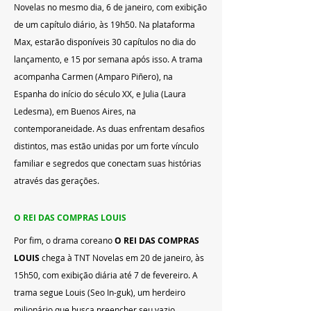
Novelas no mesmo dia, 6 de janeiro, com exibição 
de um capítulo diário, às 19h50. Na plataforma 
Max, estarão disponíveis 30 capítulos no dia do 
lançamento, e 15 por semana após isso. A trama 
acompanha Carmen (Amparo Piñero), na 
Espanha do início do século XX, e Julia (Laura 
Ledesma), em Buenos Aires, na 
contemporaneidade. As duas enfrentam desafios 
distintos, mas estão unidas por um forte vínculo 
familiar e segredos que conectam suas histórias 
através das gerações.
O REI DAS COMPRAS LOUIS
Por fim, o drama coreano 
O REI DAS COMPRAS 
LOUIS
 chega à TNT Novelas em 20 de janeiro, às 
15h50, com exibição diária até 7 de fevereiro. A 
trama segue Louis (Seo In-guk), um herdeiro 
milionário que busca preencher seu vazio 