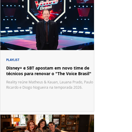
PLAYLIST
Disney+ e SBT apostam em novo time de
técnicos para renovar o "The Voice Brasil"
Reality reúne Matheus & Kauan, Lauana Prado, Paulo
Ricardo e Diogo Nogueira na temporada 2026.