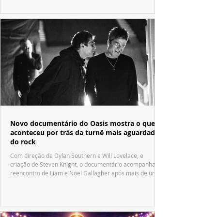
Novo documentário do Oasis mostra o que
aconteceu por trás da turnê mais aguardada
do rock
Com direção de Dylan Southern e Will Lovelace, e
criação de Steven Knight, o documentário acompanha o
reencontro de Liam e Noel Gallagher após mais de uma
década.