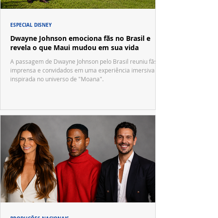
ESPECIAL DISNEY
Dwayne Johnson emociona fãs no Brasil e
revela o que Maui mudou em sua vida
A passagem de Dwayne Johnson pelo Brasil reuniu fãs,
imprensa e convidados em uma experiência imersiva
inspirada no universo de "Moana".