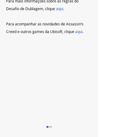
Para mais informações sobre as regras do 
Desafio de Dublagem, clique 
aqui
.
Para acompanhar as novidades de Assassin’s 
Creed e outros games da Ubisoft, clique 
aqui
.