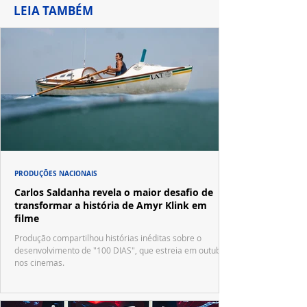
LEIA TAMBÉM
PRODUÇÕES NACIONAIS
Carlos Saldanha revela o maior desafio de
transformar a história de Amyr Klink em
filme
Produção compartilhou histórias inéditas sobre o
desenvolvimento de "100 DIAS", que estreia em outubro
nos cinemas.