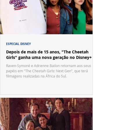
ESPECIAL DISNEY
Depois de mais de 15 anos, "The Cheetah
Girls" ganha uma nova geração no Disney+
Raven-Symoné e Adrienne Bailon retornam aos seus
papéis em "The Cheetah Girls: Next Gen", que terá
filmagens realizadas na África do Sul.