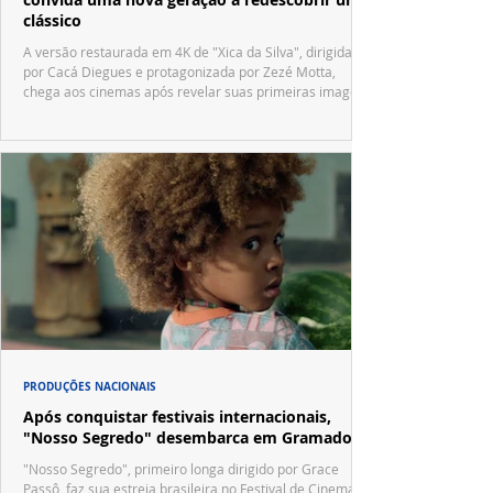
clássico
A versão restaurada em 4K de "Xica da Silva", dirigida
por Cacá Diegues e protagonizada por Zezé Motta,
chega aos cinemas após revelar suas primeiras imagens
no trailer oficial.
PRODUÇÕES NACIONAIS
Após conquistar festivais internacionais,
"Nosso Segredo" desembarca em Gramado
"Nosso Segredo", primeiro longa dirigido por Grace
Passô, faz sua estreia brasileira no Festival de Cinema