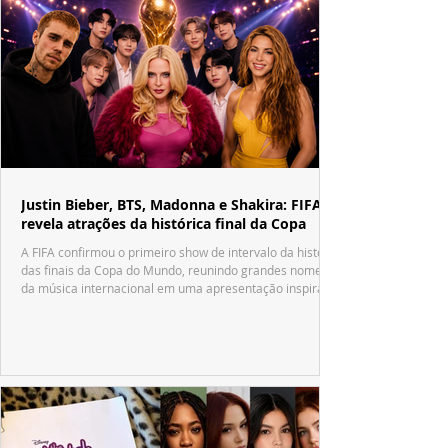
Justin Bieber, BTS, Madonna e Shakira: FIFA
revela atrações da histórica final da Copa
A FIFA confirmou o primeiro show de intervalo da história
das finais da Copa do Mundo, reunindo grandes nomes
da música internacional em uma apresentação inspirada
no tradicional Halftime Show do Super Bowl.