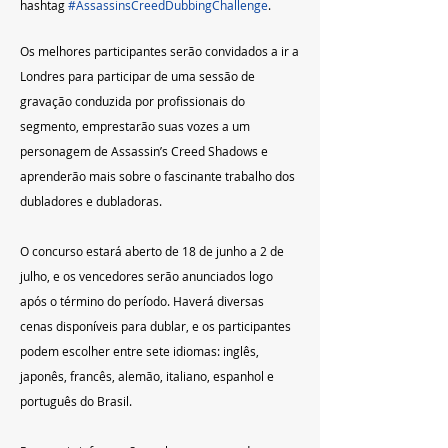
hashtag 
#AssassinsCreedDubbingChallenge
.
Os melhores participantes serão convidados a ir a 
Londres para participar de uma sessão de 
gravação conduzida por profissionais do 
segmento, emprestarão suas vozes a um 
personagem de Assassin’s Creed Shadows e 
aprenderão mais sobre o fascinante trabalho dos 
dubladores e dubladoras.
O concurso estará aberto de 18 de junho a 2 de 
julho, e os vencedores serão anunciados logo 
após o término do período. Haverá diversas 
cenas disponíveis para dublar, e os participantes 
podem escolher entre sete idiomas: inglês, 
japonês, francês, alemão, italiano, espanhol e 
português do Brasil.