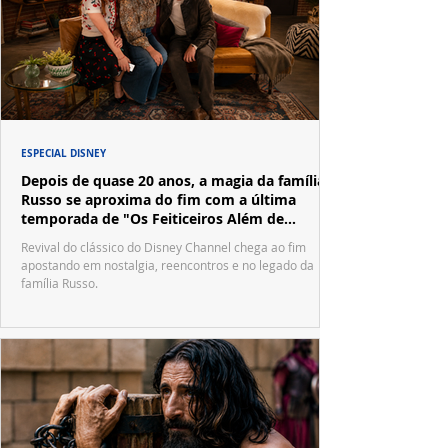
ESPECIAL DISNEY
Depois de quase 20 anos, a magia da família
Russo se aproxima do fim com a última
temporada de "Os Feiticeiros Além de
Waverly Place"
Revival do clássico do Disney Channel chega ao fim
apostando em nostalgia, reencontros e no legado da
família Russo.