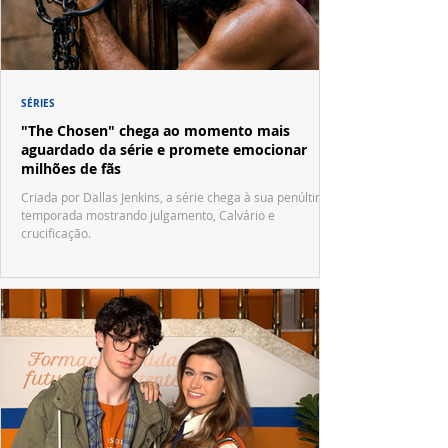
SÉRIES
"The Chosen" chega ao momento mais
aguardado da série e promete emocionar
milhões de fãs
Criada por Dallas Jenkins, a série chega à sua penúltima
temporada mostrando julgamento, Calvário e
crucificação.