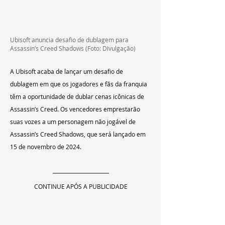
Ubisoft anuncia desafio de dublagem para 
Assassin’s Creed Shadows 
(Foto: Divulgação)
A Ubisoft acaba de lançar um desafio de 
dublagem em que os jogadores e fãs da franquia 
têm a oportunidade de dublar cenas icônicas de 
Assassin’s Creed. Os vencedores emprestarão 
suas vozes a um personagem não jogável de 
Assassin’s Creed Shadows, que será lançado em 
15 de novembro de 2024.
CONTINUE APÓS A PUBLICIDADE