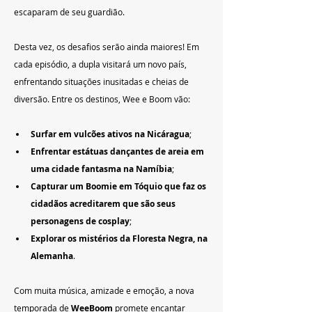
escaparam de seu guardião.
Desta vez, os desafios serão ainda maiores! Em 
cada episódio, a dupla visitará um novo país, 
enfrentando situações inusitadas e cheias de 
diversão. Entre os destinos, Wee e Boom vão:
Surfar em vulcões ativos na Nicáragua
;
Enfrentar estátuas dançantes de areia em 
uma cidade fantasma na Namíbia
;
Capturar um Boomie em Tóquio que faz os 
cidadãos acreditarem que são seus 
personagens de cosplay
;
Explorar os mistérios da Floresta Negra, na 
Alemanha
.
Com muita música, amizade e emoção, a nova 
temporada de 
WeeBoom
 promete encantar 