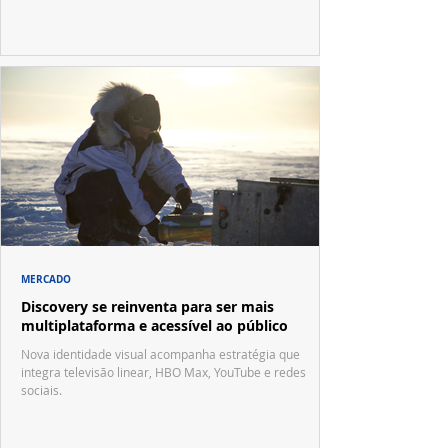
MERCADO
Discovery se reinventa para ser mais
multiplataforma e acessível ao público
Nova identidade visual acompanha estratégia que
integra televisão linear, HBO Max, YouTube e redes
sociais.