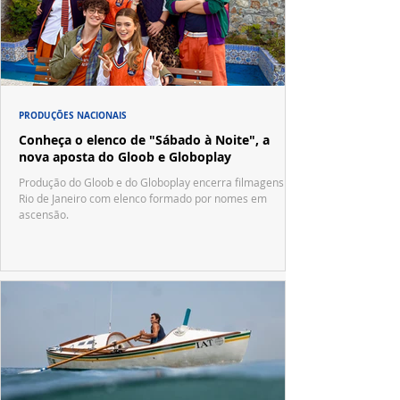
PRODUÇÕES NACIONAIS
Conheça o elenco de "Sábado à Noite", a
nova aposta do Gloob e Globoplay
Produção do Gloob e do Globoplay encerra filmagens no
Rio de Janeiro com elenco formado por nomes em
ascensão.