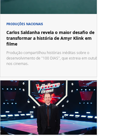
PRODUÇÕES NACIONAIS
Carlos Saldanha revela o maior desafio de
transformar a história de Amyr Klink em
filme
Produção compartilhou histórias inéditas sobre o
desenvolvimento de "100 DIAS", que estreia em outubro
nos cinemas.