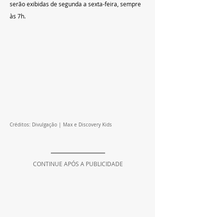
serão exibidas de segunda a sexta-feira, sempre 
às 7h.
Créditos: Divulgação | Max e Discovery Kids
CONTINUE APÓS A PUBLICIDADE