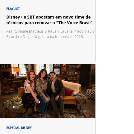
PLAYLIST
Disney+ e SBT apostam em novo time de
técnicos para renovar o "The Voice Brasil"
Reality reúne Matheus & Kauan, Lauana Prado, Paulo
Ricardo e Diogo Nogueira na temporada 2026.
ESPECIAL DISNEY