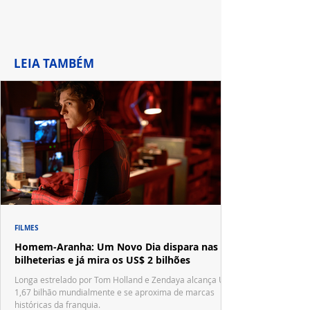
LEIA TAMBÉM
FILMES
Homem-Aranha: Um Novo Dia dispara nas
bilheterias e já mira os US$ 2 bilhões
Longa estrelado por Tom Holland e Zendaya alcança US$
1,67 bilhão mundialmente e se aproxima de marcas
históricas da franquia.