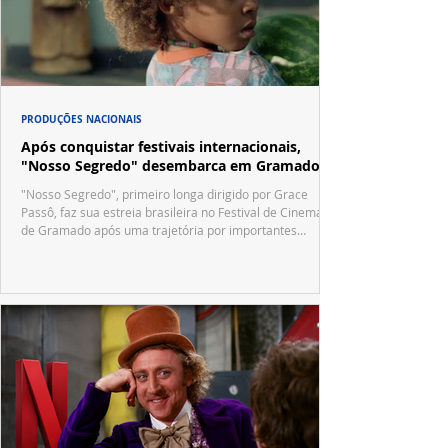
PRODUÇÕES NACIONAIS
Após conquistar festivais internacionais,
"Nosso Segredo" desembarca em Gramado
"Nosso Segredo", primeiro longa dirigido por Grace
Passô, faz sua estreia brasileira no Festival de Cinema
de Gramado após uma trajetória por importantes
festivais internacionais.