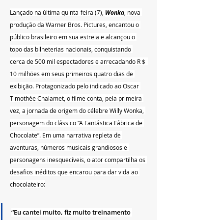
Lançado na última quinta-feira (7), 
Wonka
, nova 
produção da Warner Bros. Pictures, encantou o 
público brasileiro em sua estreia e alcançou o 
topo das bilheterias nacionais, conquistando 
cerca de 500 mil espectadores e arrecadando R＄ 
10 milhões em seus primeiros quatro dias de 
exibição. Protagonizado pelo indicado ao Oscar 
Timothée Chalamet, o filme conta, pela primeira 
vez, a jornada de origem do célebre Willy Wonka, 
personagem do clássico “A Fantástica Fábrica de 
Chocolate”. Em uma narrativa repleta de 
aventuras, números musicais grandiosos e 
personagens inesquecíveis, o ator compartilha os 
desafios inéditos que encarou para dar vida ao 
chocolateiro:
“Eu cantei muito, fiz muito treinamento 