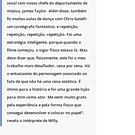
vocal com nosso chefe do departamento de 
música, James Taylor. Além disso, também 
fiz muitas aulas de dança com Chris Gatelli - 
um coreógrafo fantástico, e repetição, 
repetição, repetição, repetição. Foi uma 
estratégia inteligente, porque quando o 
filme começou, o vigor físico estava lá. Mas 
devo dizer que, fisicamente, este foi o meu 
trabalho mais desafiador, cena por cena. Há 
o entusiasmo do personagem associado ao 
fato de que não há uma cena estática. É 
ótimo para a história e foi uma grande lição 
para mim como ator. Me senti muito grato 
pela experiência e pela forma física que 
consegui desenvolver e colocar no papel”, 
revela o intérprete de Willy.