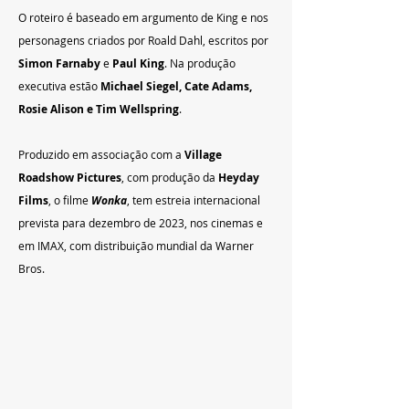
O roteiro é baseado em argumento de King e nos 
personagens criados por Roald Dahl, escritos por 
Simon Farnaby
 e 
Paul King
. Na produção 
executiva estão 
Michael Siegel, Cate Adams, 
Rosie Alison e Tim Wellspring
.
Produzido em associação com a 
Village 
Roadshow Pictures
, com produção da 
Heyday 
Films
, o filme 
Wonka
, tem estreia internacional 
prevista para dezembro de 2023, nos cinemas e 
em IMAX, com distribuição mundial da Warner 
Bros.