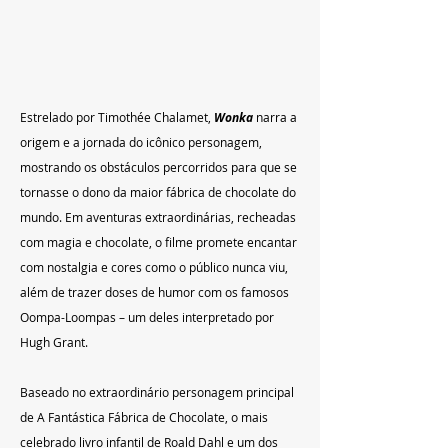
Estrelado por Timothée Chalamet, 
Wonka
 narra a 
origem e a jornada do icônico personagem, 
mostrando os obstáculos percorridos para que se 
tornasse o dono da maior fábrica de chocolate do 
mundo. Em aventuras extraordinárias, recheadas 
com magia e chocolate, o filme promete encantar 
com nostalgia e cores como o público nunca viu, 
além de trazer doses de humor com os famosos 
Oompa-Loompas – um deles interpretado por 
Hugh Grant.
Baseado no extraordinário personagem principal 
de A Fantástica Fábrica de Chocolate, o mais 
celebrado livro infantil de Roald Dahl e um dos 