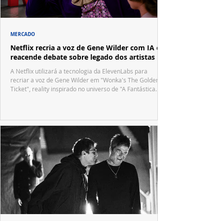
MERCADO
Netflix recria a voz de Gene Wilder com IA e
reacende debate sobre legado dos artistas
A Netflix utilizará a tecnologia da ElevenLabs para
recriar a voz de Gene Wilder em "Wonka's The Golden
Ticket", reality inspirado no universo de "A Fantástica
Fábrica de Chocolate".