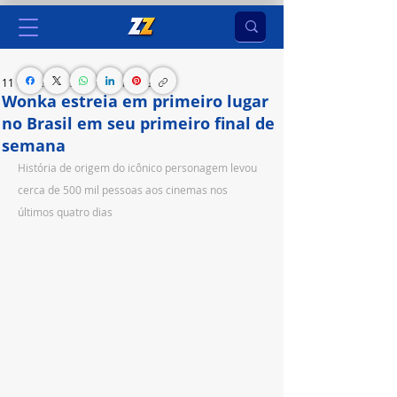
11 de dez. de 2023
3 min de leitura
Wonka estreia em primeiro lugar
no Brasil em seu primeiro final de
semana
História de origem do icônico personagem levou 
cerca de 500 mil pessoas aos cinemas nos 
últimos quatro dias