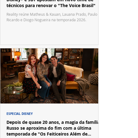
técnicos para renovar o "The Voice Brasil"
Reality reúne Matheus & Kauan, Lauana Prado, Paulo
Ricardo e Diogo Nogueira na temporada 2026.
ESPECIAL DISNEY
Depois de quase 20 anos, a magia da família
Russo se aproxima do fim com a última
temporada de "Os Feiticeiros Além de