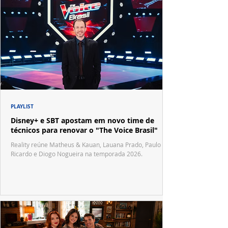
PLAYLIST
Disney+ e SBT apostam em novo time de
técnicos para renovar o "The Voice Brasil"
Reality reúne Matheus & Kauan, Lauana Prado, Paulo
Ricardo e Diogo Nogueira na temporada 2026.