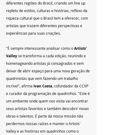
diferentes regiões do Brasil, criando um line up 
repleto de estilos, culturas e histórias, reflexo da 
riqueza cultural que o Brasil tem a oferecer, com 
artistas que trazem diferentes perspectivas e 
experiências para suas criações.
"É sempre interessante analisar como o 
Artists' 
Valley
 se transforma a cada edição, reunindo e 
homenageando artistas já consagrados e sem 
deixar de abrir espaço para uma nova geração de 
quadrinistas que vem fazendo um trabalho 
incrível", afirma 
Ivan Costa
, cofundador da CCXP 
e curador da programação de quadrinhos. "Este é 
um ambiente onde quem nos visita vai encontrar 
seus artistas favoritos e também descobrir novas 
obras e talentos. É parte da nossa missão não 
perdermos nossas raízes e manter o Artists' 
Valley e as histórias em quadrinhos como o 