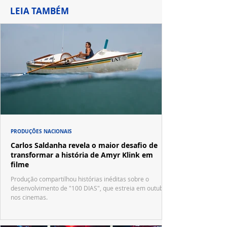
LEIA TAMBÉM
PRODUÇÕES NACIONAIS
Carlos Saldanha revela o maior desafio de
transformar a história de Amyr Klink em
filme
Produção compartilhou histórias inéditas sobre o
desenvolvimento de "100 DIAS", que estreia em outubro
nos cinemas.