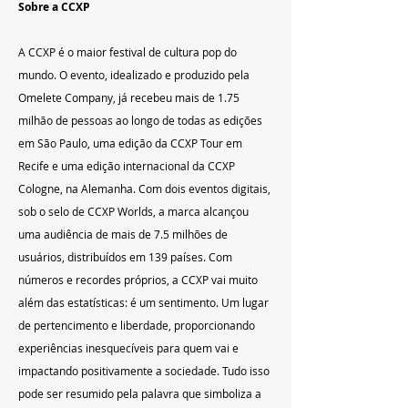
Sobre a CCXP   
A CCXP é o maior festival de cultura pop do 
mundo. O evento, idealizado e produzido pela 
Omelete Company, já recebeu mais de 1.75 
milhão de pessoas ao longo de todas as edições 
em São Paulo, uma edição da CCXP Tour em 
Recife e uma edição internacional da CCXP 
Cologne, na Alemanha. Com dois eventos digitais, 
sob o selo de CCXP Worlds, a marca alcançou 
uma audiência de mais de 7.5 milhões de 
usuários, distribuídos em 139 países. Com 
números e recordes próprios, a CCXP vai muito 
além das estatísticas: é um sentimento. Um lugar 
de pertencimento e liberdade, proporcionando 
experiências inesquecíveis para quem vai e 
impactando positivamente a sociedade. Tudo isso 
pode ser resumido pela palavra que simboliza a 