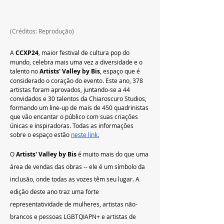
(Créditos: Reprodução)
A 
CCXP24
, maior festival de cultura pop do 
mundo, celebra mais uma vez a diversidade e o 
talento no 
Artists' Valley by Bis
, espaço que é 
considerado o coração do evento. Este ano, 378 
artistas foram aprovados, juntando-se a 44 
convidados e 30 talentos da Chiaroscuro Studios, 
formando um line-up de mais de 450 quadrinistas 
que vão encantar o público com suas criações 
únicas e inspiradoras. Todas as informações 
sobre o espaço estão 
neste link.
O 
Artists' Valley by Bis
 é muito mais do que uma 
área de vendas das obras -- ele é um símbolo da 
inclusão, onde todas as vozes têm seu lugar. A 
edição deste ano traz uma forte 
representatividade de mulheres, artistas não-
brancos e pessoas LGBTQIAPN+ e artistas de 