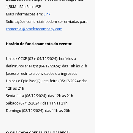
1,5KM - São Paulo/SP
Mais informações em:
Link
Solicitações comerciais podem ser enviadas para 
comercial@omeletecompany.com
.
Horário de funcionamento do evento:
Unlock CCXP (03 e 04/12/2024): horários a 
definirSpoiler Night (04/12/2024): das 18h às 21h 
[acesso restrito a convidados e a ingressos 
Unlock e Epic Pass]Quinta-feira (05/12/2024): das 
12h às 21h  
Sexta-feira (06/12/2024): das 12h às 21h  
Sábado (07/12/2024): das 11h às 21h  
Domingo (08/12/2024): das 11h às 20h
O QUE CADA CREDENCIAL OFERECE: