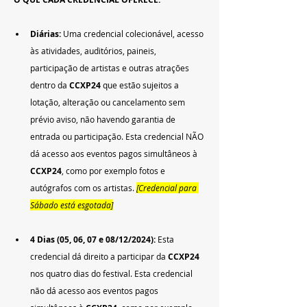
Diárias: 
Uma credencial colecionável, acesso 
às atividades, auditórios, paineis, 
participação de artistas e outras atrações 
dentro da 
CCXP24
 que estão sujeitos a 
lotação, alteração ou cancelamento sem 
prévio aviso, não havendo garantia de 
entrada ou participação. Esta credencial NÃO
dá acesso aos eventos pagos simultâneos à 
CCXP24
, como por exemplo fotos e 
autógrafos com os artistas. 
[Credencial para 
Sábado está esgotada]
4 Dias (05, 06, 07 e 08/12/2024): 
Esta 
credencial dá direito a participar da
 CCXP24 
nos quatro dias do festival. Esta credencial 
não dá acesso aos eventos pagos 