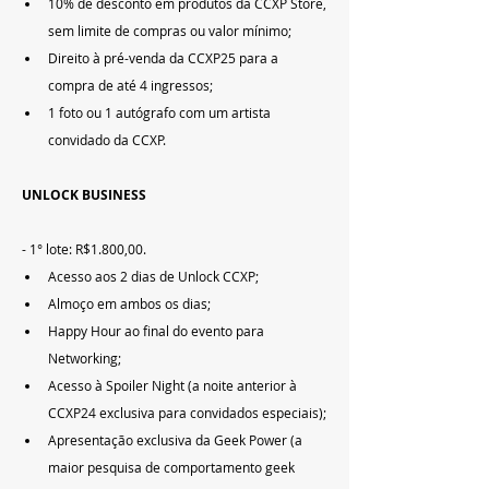
10% de desconto em produtos da CCXP Store, 
sem limite de compras ou valor mínimo;
Direito à pré-venda da CCXP25 para a 
compra de até 4 ingressos;
1 foto ou 1 autógrafo com um artista 
convidado da CCXP.
UNLOCK BUSINESS
- 1° lote: R$1.800,00.
Acesso aos 2 dias de Unlock CCXP;
Almoço em ambos os dias;
Happy Hour ao final do evento para 
Networking;
Acesso à Spoiler Night (a noite anterior à 
CCXP24 exclusiva para convidados especiais);
Apresentação exclusiva da Geek Power (a 
maior pesquisa de comportamento geek 