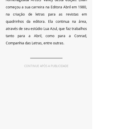
começou a sua carreira na Editora Abril em 1980, 
na criação de letras para as revistas em 
quadrinhos da editora. Ela continua na área, 
através de seu estúdio Lua Azul, que faz trabalhos 
tanto para a Abril, como para a Conrad, 
Companhia das Letras, entre outras.
CONTINUE APÓS A PUBLICIDADE