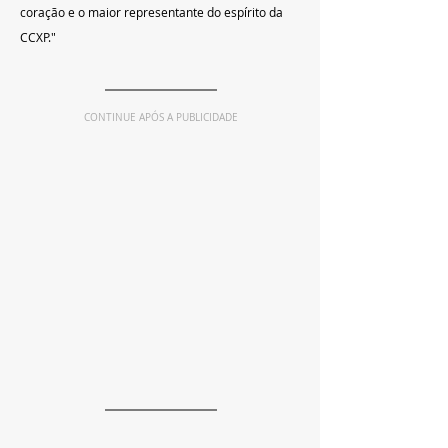
coração e o maior representante do espírito da 
CCXP."
CONTINUE APÓS A PUBLICIDADE