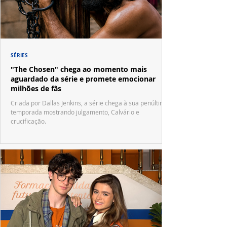
SÉRIES
"The Chosen" chega ao momento mais
aguardado da série e promete emocionar
milhões de fãs
Criada por Dallas Jenkins, a série chega à sua penúltima
temporada mostrando julgamento, Calvário e
crucificação.