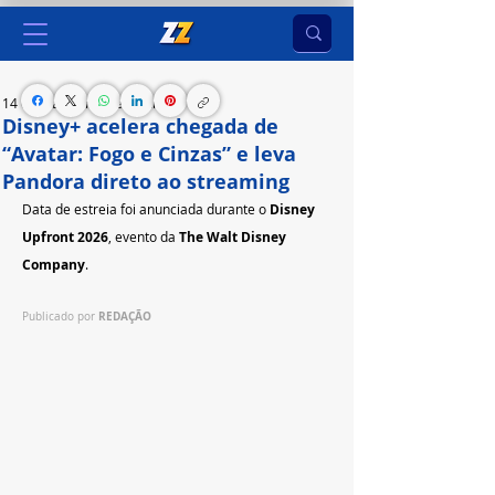
14 de mai.
2 min de leitura
Disney+ acelera chegada de
“Avatar: Fogo e Cinzas” e leva
Pandora direto ao streaming
Data de estreia foi anunciada durante o 
Disney 
Upfront 2026
, evento da 
The Walt Disney 
Company
.
REDAÇÃO
Publicado por 