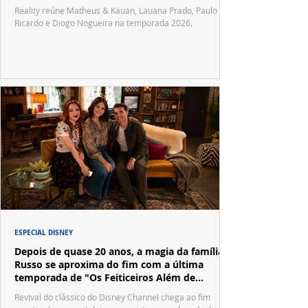
Reality reúne Matheus & Kauan, Lauana Prado, Paulo
Ricardo e Diogo Nogueira na temporada 2026.
ESPECIAL DISNEY
Depois de quase 20 anos, a magia da família
Russo se aproxima do fim com a última
temporada de "Os Feiticeiros Além de
Waverly Place"
Revival do clássico do Disney Channel chega ao fim