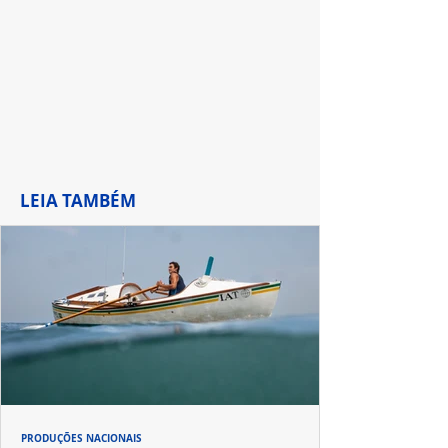
de Waverly Pla
LEIA TAMBÉM
PRODUÇÕES NACIONAIS