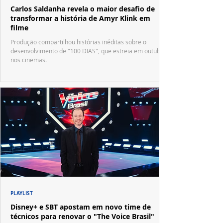
Carlos Saldanha revela o maior desafio de
transformar a história de Amyr Klink em
filme
Produção compartilhou histórias inéditas sobre o
desenvolvimento de "100 DIAS", que estreia em outubro
nos cinemas.
PLAYLIST
Disney+ e SBT apostam em novo time de
técnicos para renovar o "The Voice Brasil"