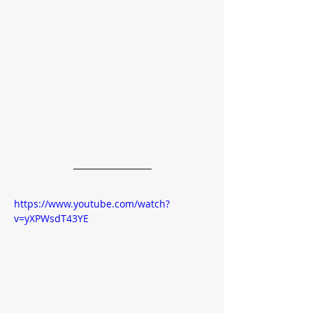
https://www.youtube.com/watch?
v=yXPWsdT43YE