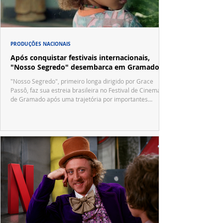
PRODUÇÕES NACIONAIS
Após conquistar festivais internacionais,
"Nosso Segredo" desembarca em Gramado
"Nosso Segredo", primeiro longa dirigido por Grace
Passô, faz sua estreia brasileira no Festival de Cinema
de Gramado após uma trajetória por importantes
festivais internacionais.