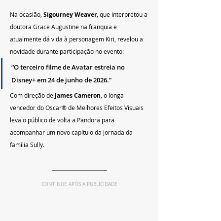
Na ocasião, 
Sigourney Weaver
, que interpretou a 
doutora Grace Augustine na franquia e 
atualmente dá vida à personagem Kiri, revelou a 
novidade durante participação no evento:
“O terceiro filme de Avatar estreia no 
Disney+ em 24 de junho de 2026.”
Com direção de 
James Cameron
, o longa 
vencedor do Oscar® de Melhores Efeitos Visuais 
leva o público de volta a Pandora para 
acompanhar um novo capítulo da jornada da 
família Sully.
CONTINUE APÓS A PUBLICIDADE