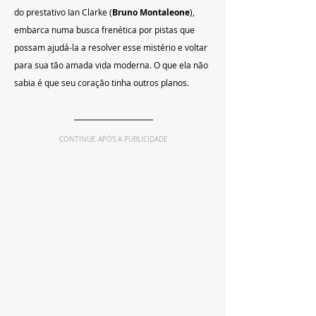
do prestativo Ian Clarke (
Bruno Montaleone
), 
embarca numa busca frenética por pistas que 
possam ajudá-la a resolver esse mistério e voltar 
para sua tão amada vida moderna. O que ela não 
sabia é que seu coração tinha outros planos.
CONTINUE APÓS A PUBLICIDADE