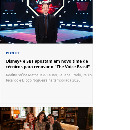
PLAYLIST
Disney+ e SBT apostam em novo time de
técnicos para renovar o "The Voice Brasil"
Reality reúne Matheus & Kauan, Lauana Prado, Paulo
Ricardo e Diogo Nogueira na temporada 2026.