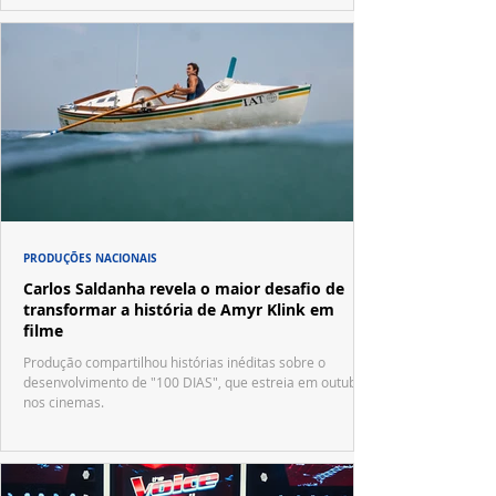
PRODUÇÕES NACIONAIS
Carlos Saldanha revela o maior desafio de
transformar a história de Amyr Klink em
filme
Produção compartilhou histórias inéditas sobre o
desenvolvimento de "100 DIAS", que estreia em outubro
nos cinemas.