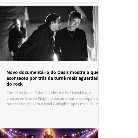
Novo documentário do Oasis mostra o que
aconteceu por trás da turnê mais aguardada
do rock
Com direção de Dylan Southern e Will Lovelace, e
criação de Steven Knight, o documentário acompanha o
reencontro de Liam e Noel Gallagher após mais de uma
década.