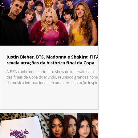
Justin Bieber, BTS, Madonna e Shakira: FIFA
revela atrações da histórica final da Copa
A FIFA confirmou o primeiro show de intervalo da história
das finais da Copa do Mundo, reunindo grandes nomes
da música internacional em uma apresentação inspirada
no tradicional Halftime Show do Super Bowl.