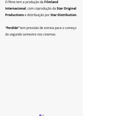
O filme tem a produção da 
Filmland 
Internacional
, com coprodução da 
Star Original 
Productions 
e distribuição por 
Star Distribution
.
“Perdida”
tem previsão de estreia para o começo 
do segundo semestre nos cinemas.