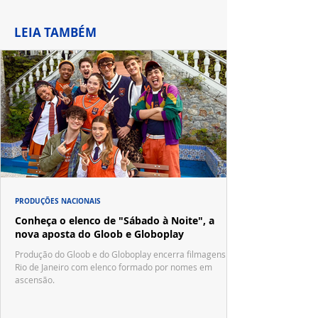
LEIA TAMBÉM
PRODUÇÕES NACIONAIS
Conheça o elenco de "Sábado à Noite", a
nova aposta do Gloob e Globoplay
Produção do Gloob e do Globoplay encerra filmagens no
Rio de Janeiro com elenco formado por nomes em
ascensão.