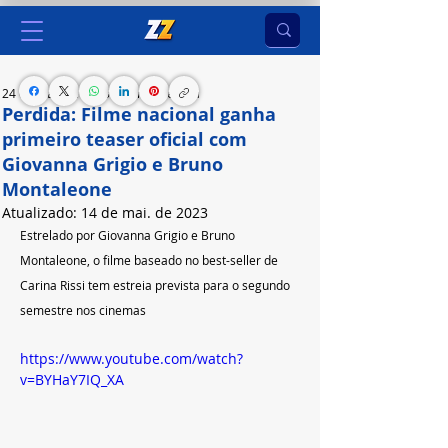
24 de mar. de 2023
2 min de leitura
Perdida: Filme nacional ganha
primeiro teaser oficial com
Giovanna Grigio e Bruno
Montaleone
Atualizado:
14 de mai. de 2023
Estrelado por Giovanna Grigio e Bruno 
Montaleone, o filme baseado no best-seller de 
Carina Rissi tem estreia prevista para o segundo 
semestre nos cinemas
https://www.youtube.com/watch?
v=BYHaY7IQ_XA