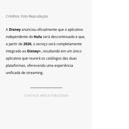
Créditos: Foto Reprodução
A 
Disney
 anunciou oficialmente que o aplicativo 
independente do 
Hulu
 será descontinuado e que, 
a partir de 
2026
, o serviço será completamente 
integrado ao 
Disney+
, resultando em um único 
aplicativo que reunirá os catálogos das duas 
plataformas, oferecendo uma experiência 
unificada de streaming.
CONTINUE APÓS A PUBLICIDADE