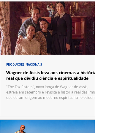
PRODUÇÕES NACIONAIS
Wagner de Assis leva aos cinemas a história
real que dividiu ciência e espiritualidade
"The Fox Sisters", novo longa de Wagner de Assis,
estreia em setembro e revisita a história real das irmãs
que deram origem ao moderno espiritualismo ocidental.