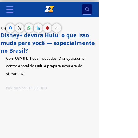
6 de ago. de 2025
2 min de leitura
Disney+ devora Hulu: o que isso
muda para você — especialmente
no Brasil?
Com US$ 9 bilhões investidos, Disney assume 
controle total do Hulu e prepara nova era do 
streaming.
Publicado por LIPE JUSTINO