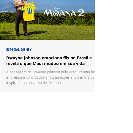
ESPECIAL DISNEY
Dwayne Johnson emociona fãs no Brasil e
revela o que Maui mudou em sua vida
A passagem de Dwayne Johnson pelo Brasil reuniu fãs,
imprensa e convidados em uma experiência imersiva
inspirada no universo de "Moana".