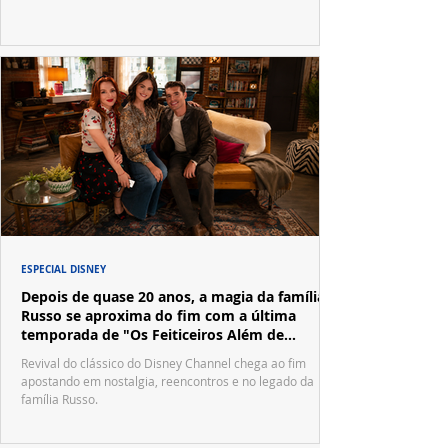
ESPECIAL DISNEY
Depois de quase 20 anos, a magia da família
Russo se aproxima do fim com a última
temporada de "Os Feiticeiros Além de
Waverly Place"
Revival do clássico do Disney Channel chega ao fim
apostando em nostalgia, reencontros e no legado da
família Russo.