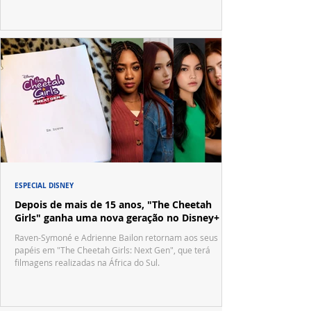
ESPECIAL DISNEY
Depois de mais de 15 anos, "The Cheetah
Girls" ganha uma nova geração no Disney+
Raven-Symoné e Adrienne Bailon retornam aos seus
papéis em "The Cheetah Girls: Next Gen", que terá
filmagens realizadas na África do Sul.