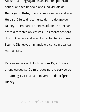
Apesar da integração, os assinantes poderão 
continuar escolhendo planos individuais de 
Disney+
 ou 
Hulu
, mas o acesso ao conteúdo do 
Hulu será feito diretamente dentro do app do 
Disney+, eliminando a necessidade de alternar 
entre diferentes aplicativos. Nos mercados fora 
dos EUA, o conteúdo do Hulu substituirá o canal 
Star
 no Disney+, ampliando o alcance global da 
marca Hulu.
Para os usuários do 
Hulu + Live TV
, a Disney 
anunciou que serão migrados para o serviço de 
streaming 
Fubo
, uma joint venture da própria 
Disney.
CONTINUE APÓS A PUBLICIDADE