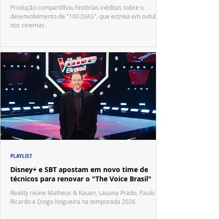
Produção compartilhou histórias inéditas sobre o
desenvolvimento de "100 DIAS", que estreia em outubro
nos cinemas.
PLAYLIST
Disney+ e SBT apostam em novo time de
técnicos para renovar o "The Voice Brasil"
Reality reúne Matheus & Kauan, Lauana Prado, Paulo
Ricardo e Diogo Nogueira na temporada 2026.