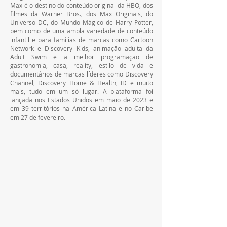
Max é o destino do conteúdo original da HBO, dos 
filmes da Warner Bros., dos Max Originals, do 
Universo DC, do Mundo Mágico de Harry Potter, 
bem como de uma ampla variedade de conteúdo 
infantil e para famílias de marcas como Cartoon 
Network e Discovery Kids, animação adulta da 
Adult Swim e a melhor programação de 
gastronomia, casa, reality, estilo de vida e 
documentários de marcas líderes como Discovery 
Channel, Discovery Home & Health, ID e muito 
mais, tudo em um só lugar. A plataforma foi 
lançada nos Estados Unidos em maio de 2023 e 
em 39 territórios na América Latina e no Caribe 
em 27 de fevereiro.