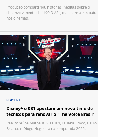
Produção compartilhou histórias inéditas sobre o
desenvolvimento de "100 DIAS", que estreia em outubro
nos cinemas.
PLAYLIST
Disney+ e SBT apostam em novo time de
técnicos para renovar o "The Voice Brasil"
Reality reúne Matheus & Kauan, Lauana Prado, Paulo
Ricardo e Diogo Nogueira na temporada 2026.