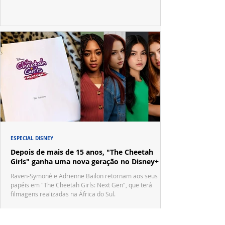
ESPECIAL DISNEY
Depois de mais de 15 anos, "The Cheetah
Girls" ganha uma nova geração no Disney+
Raven-Symoné e Adrienne Bailon retornam aos seus
papéis em "The Cheetah Girls: Next Gen", que terá
filmagens realizadas na África do Sul.