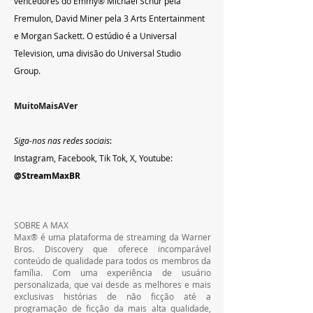
vencedores do Emmy® Michael Schur pela 
Fremulon, David Miner pela 3 Arts Entertainment 
e Morgan Sackett. O estúdio é a Universal 
Television, uma divisão do Universal Studio 
Group. 
MuitoMaisAVer
Siga-nos nas redes sociais
:   
Instagram, Facebook, Tik Tok, X, Youtube:   
@StreamMaxBR 
SOBRE A MAX
Max® é uma plataforma de streaming da Warner 
Bros. Discovery que oferece incomparável 
conteúdo de qualidade para todos os membros da 
família. Com uma experiência de usuário 
personalizada, que vai desde as melhores e mais 
exclusivas histórias de não ficção até a 
programação de ficção da mais alta qualidade, 