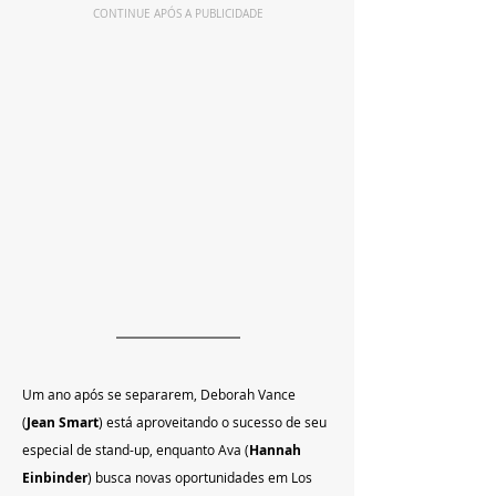
CONTINUE APÓS A PUBLICIDADE
Um ano após se separarem, Deborah Vance 
(
Jean Smart
) está aproveitando o sucesso de seu 
especial de stand-up, enquanto Ava (
Hannah 
Einbinder
) busca novas oportunidades em Los 