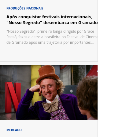
PRODUÇÕES NACIONAIS
Após conquistar festivais internacionais,
"Nosso Segredo" desembarca em Gramado
"Nosso Segredo", primeiro longa dirigido por Grace
Passô, faz sua estreia brasileira no Festival de Cinema
de Gramado após uma trajetória por importantes
festivais internacionais.
MERCADO