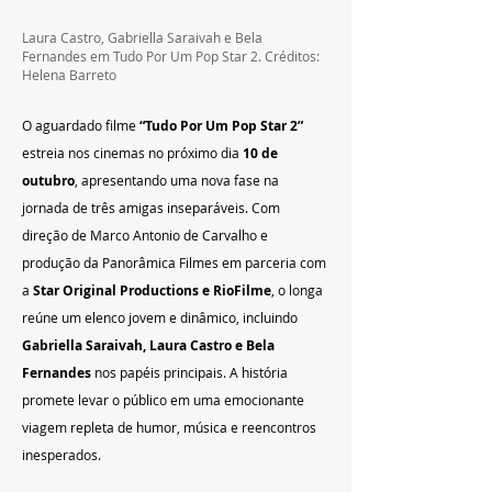
Laura Castro, Gabriella Saraivah e Bela 
Fernandes em Tudo Por Um Pop Star 2. Créditos: 
Helena Barreto
O aguardado filme 
“Tudo Por Um Pop Star 2”
estreia nos cinemas no próximo dia 
10 de 
outubro
, apresentando uma nova fase na 
jornada de três amigas inseparáveis. Com 
direção de Marco Antonio de Carvalho e 
produção da Panorâmica Filmes em parceria com 
a 
Star Original Productions e RioFilme
, o longa 
reúne um elenco jovem e dinâmico, incluindo 
Gabriella Saraivah, Laura Castro e Bela 
Fernandes
 nos papéis principais. A história 
promete levar o público em uma emocionante 
viagem repleta de humor, música e reencontros 
inesperados.