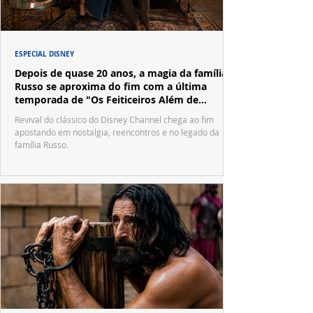
ESPECIAL DISNEY
Depois de quase 20 anos, a magia da família
Russo se aproxima do fim com a última
temporada de "Os Feiticeiros Além de
Waverly Place"
Revival do clássico do Disney Channel chega ao fim
apostando em nostalgia, reencontros e no legado da
família Russo.