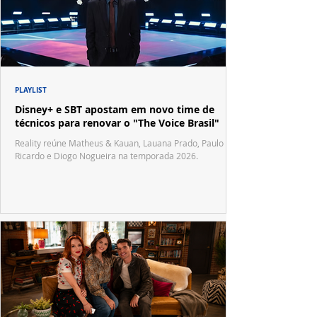
PLAYLIST
Disney+ e SBT apostam em novo time de
técnicos para renovar o "The Voice Brasil"
Reality reúne Matheus & Kauan, Lauana Prado, Paulo
Ricardo e Diogo Nogueira na temporada 2026.