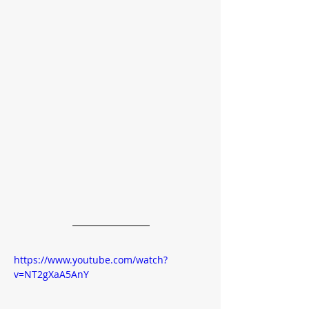
https://www.youtube.com/watch?
v=NT2gXaA5AnY