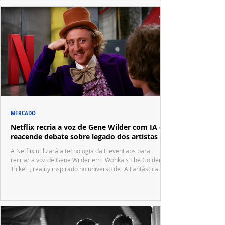
MERCADO
Netflix recria a voz de Gene Wilder com IA e
reacende debate sobre legado dos artistas
A Netflix utilizará a tecnologia da ElevenLabs para
recriar a voz de Gene Wilder em "Wonka's The Golden
Ticket", reality inspirado no universo de "A Fantástica
Fábrica de Chocolate".