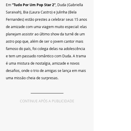
Em 
“Tudo Por Um Pop Star 2”
, Duda (Gabriella 
Saraivah), Bia (Laura Castro) e Julinha (Bela 
Fernandes) estão prestes a celebrar seus 15 anos 
de amizade com uma viagem muito especial: elas 
planejam assistir ao último show da turnê de um 
astro pop que, além de ser o jovem cantor mais 
famoso do país, foi colega delas na adolescência 
e tem um passado romântico com Duda. A trama 
é uma mistura de nostalgia, amizade e novos 
desafios, onde o trio de amigas se lança em mais 
uma missão cheia de surpresas.
CONTINUE APÓS A PUBLICIDADE