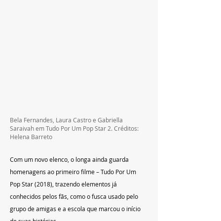
Bela Fernandes, Laura Castro e Gabriella 
Saraivah em Tudo Por Um Pop Star 2. Créditos: 
Helena Barreto
Com um novo elenco, o longa ainda guarda 
homenagens ao primeiro filme – Tudo Por Um 
Pop Star (2018), trazendo elementos já 
conhecidos pelos fãs, como o fusca usado pelo 
grupo de amigas e a escola que marcou o início 