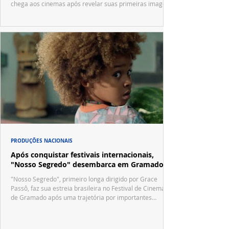
chega aos cinemas após revelar suas primeiras imagens
no trailer oficial.
PRODUÇÕES NACIONAIS
Após conquistar festivais internacionais,
"Nosso Segredo" desembarca em Gramado
"Nosso Segredo", primeiro longa dirigido por Grace
Passô, faz sua estreia brasileira no Festival de Cinema
de Gramado após uma trajetória por importantes
festivais internacionais.