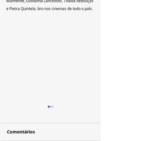
Manhente,
 Giovanna Lancellotti, Thalita Rebouças 
e Pietra Quintela. 
bro nos cinemas de todo o país.  
Comentários