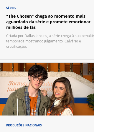
SÉRIES
"The Chosen" chega ao momento mais
aguardado da série e promete emocionar
milhões de fãs
Criada por Dallas Jenkins, a série chega à sua penúltima
temporada mostrando julgamento, Calvário e
crucificação.
PRODUÇÕES NACIONAIS