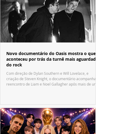
Novo documentário do Oasis mostra o que
aconteceu por trás da turnê mais aguardada
do rock
Com direção de Dylan Southern e Will Lovelace, e
criação de Steven Knight, o documentário acompanha o
reencontro de Liam e Noel Gallagher após mais de uma
década.