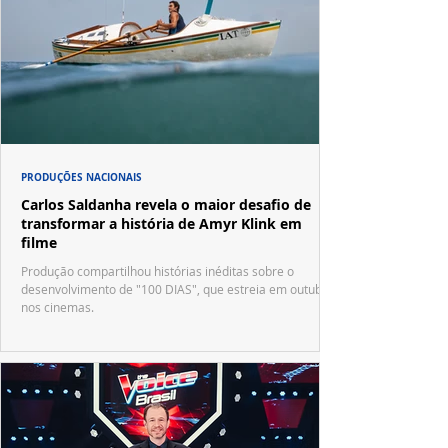
PRODUÇÕES NACIONAIS
Carlos Saldanha revela o maior desafio de
transformar a história de Amyr Klink em
filme
Produção compartilhou histórias inéditas sobre o
desenvolvimento de "100 DIAS", que estreia em outubro
nos cinemas.