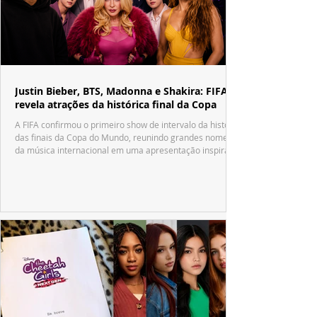
Justin Bieber, BTS, Madonna e Shakira: FIFA
revela atrações da histórica final da Copa
A FIFA confirmou o primeiro show de intervalo da história
das finais da Copa do Mundo, reunindo grandes nomes
da música internacional em uma apresentação inspirada
no tradicional Halftime Show do Super Bowl.