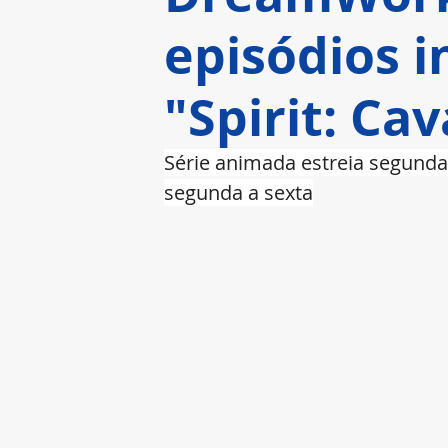
episódios i
"Spirit: Ca
Série animada estreia segunda,
segunda a sexta