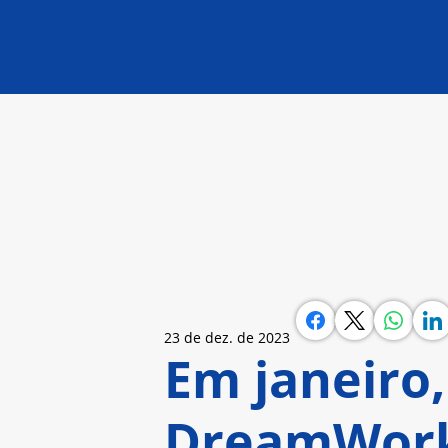
23 de dez. de 2023
Em janeiro,
DreamWork