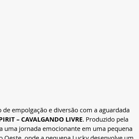
to de empolgação e diversão com a aguardada 
PIRIT – CAVALGANDO LIVRE
. Produzido pela 
ta uma jornada emocionante em uma pequena 
o Oeste, onde a pequena Lucky desenvolve um 