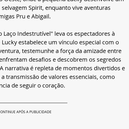
o selvagem Spirit, enquanto vive aventuras 
igas Pru e Abigail.
o Laço Indestrutível" leva os espectadores à 
 Lucky estabelece um vínculo especial com o 
aventura, testemunhe a força da amizade entre 
o enfrentam desafios e descobrem os segredos 
A narrativa é repleta de momentos divertidos e 
a transmissão de valores essenciais, como 
cia de seguir o coração.
ONTINUE APÓS A PUBLICIDADE