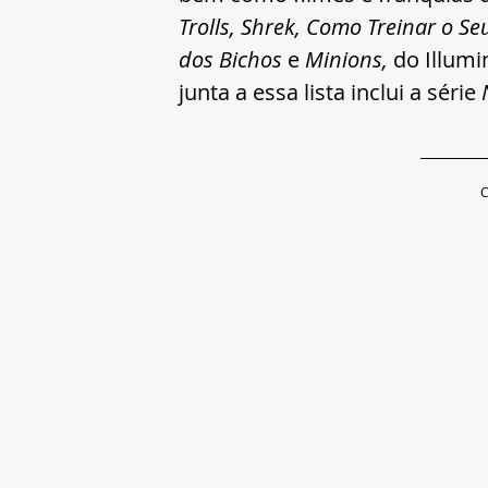
Trolls, Shrek, Como Treinar o S
dos Bichos 
e 
Minions, 
do Illumi
junta a essa lista inclui
a série
 
C