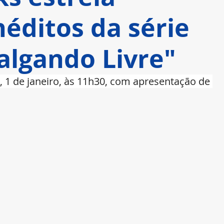
néditos da série
valgando Livre"
 1 de janeiro, às 11h30, com apresentação de 