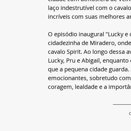
laço indestrutível com o caval
incríveis com suas melhores am
O episódio inaugural "Lucky e 
cidadezinha de Miradero, onde
cavalo Spirit. Ao longo dessa 
Lucky, Pru e Abigail, enquant
que a pequena cidade guarda. 
emocionantes, sobretudo com 
coragem, lealdade e a importân
C