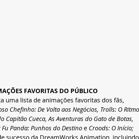
AÇÕES FAVORITAS DO PÚBLICO
uma lista de animações favoritas dos fãs, 
so Chefinho: De Volta aos Negócios, Trolls: O Ritmo
do Capitão Cueca, As Aventuras do Gato de Botas, 
g Fu Panda: Punhos do Destino
 e 
Croods: O Início;
de sucesso da DreamWorks Animation, incluindo