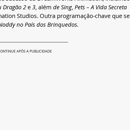
eu Dragão 2
 e 
3
, além 
de Sing
, 
Pets – A Vida Secreta 
nation Studios. Outra programação-chave que se
Noddy no País dos Brinquedos. 
ONTINUE APÓS A PUBLICIDADE