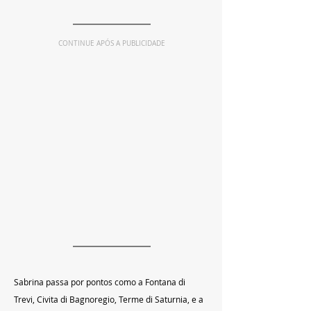
CONTINUE APÓS A PUBLICIDADE
Sabrina passa por pontos como a Fontana di 
Trevi, Civita di Bagnoregio, Terme di Saturnia, e a 