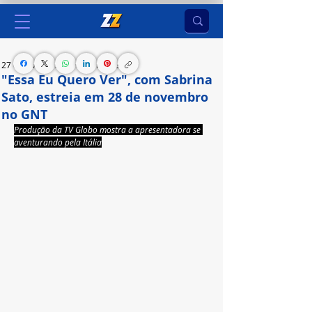
27 de nov. de 2023
2 min de leitura
"Essa Eu Quero Ver", com Sabrina
Sato, estreia em 28 de novembro
no GNT
Produção da TV Globo mostra a apresentadora se 
aventurando pela Itália