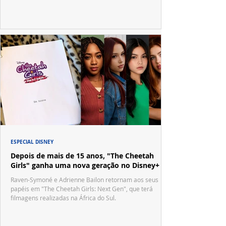
ESPECIAL DISNEY
Depois de mais de 15 anos, "The Cheetah
Girls" ganha uma nova geração no Disney+
Raven-Symoné e Adrienne Bailon retornam aos seus
papéis em "The Cheetah Girls: Next Gen", que terá
filmagens realizadas na África do Sul.