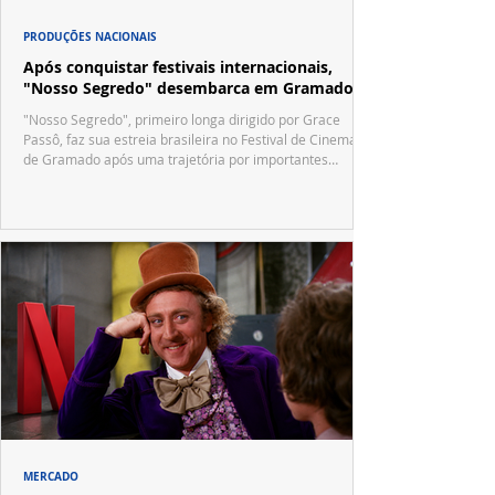
PRODUÇÕES NACIONAIS
Após conquistar festivais internacionais,
"Nosso Segredo" desembarca em Gramado
"Nosso Segredo", primeiro longa dirigido por Grace
Passô, faz sua estreia brasileira no Festival de Cinema
de Gramado após uma trajetória por importantes
festivais internacionais.
MERCADO