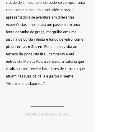
cidade de Limosano onde pode-se comprar uma 
casa com apenas um euro!. Além disso, a 
apresentadora se aventura em diferentes 
experiências, entre elas: um passeio em uma 
fonte de vinho de graça, mergulho em uma 
piscina de borda infinita e fundo de vidro, comer 
pizza com as mãos em Roma, uma visita ao 
terraço da jornalista Ilze Scamparini e até 
entrevista Monica Poli, a vereadora italiana que 
viralizou após revelar batedores de carteira que 
atuam nas ruas da Itália e gerou o meme 
“Attenzione pickpocket!”.
CONTINUE APÓS A PUBLICIDADE