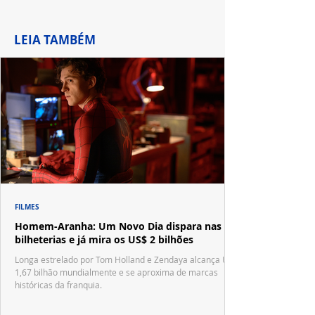
LEIA TAMBÉM
FILMES
Homem-Aranha: Um Novo Dia dispara nas
bilheterias e já mira os US$ 2 bilhões
Longa estrelado por Tom Holland e Zendaya alcança US$
1,67 bilhão mundialmente e se aproxima de marcas
históricas da franquia.