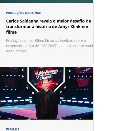
PRODUÇÕES NACIONAIS
Carlos Saldanha revela o maior desafio de
transformar a história de Amyr Klink em
filme
Produção compartilhou histórias inéditas sobre o
desenvolvimento de "100 DIAS", que estreia em outubro
nos cinemas.
PLAYLIST