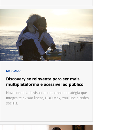
MERCADO
Discovery se reinventa para ser mais
multiplataforma e acessível ao público
Nova identidade visual acompanha estratégia que
integra televisão linear, HBO Max, YouTube e redes
sociais.