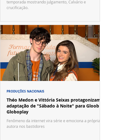
temporada mostrando julgamento, Calvário e
crucificação.
PRODUÇÕES NACIONAIS
Théo Medon e Vittória Seixas protagonizam
adaptação de "Sábado à Noite" para Gloob e
Globoplay
Fenômeno da internet vira série e emociona a própria
autora nos bastidores