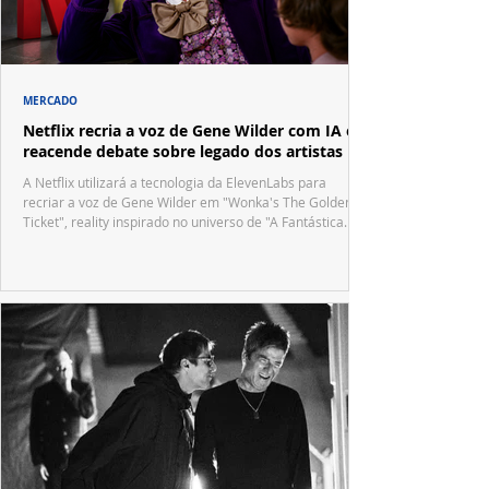
MERCADO
Netflix recria a voz de Gene Wilder com IA e
reacende debate sobre legado dos artistas
A Netflix utilizará a tecnologia da ElevenLabs para
recriar a voz de Gene Wilder em "Wonka's The Golden
Ticket", reality inspirado no universo de "A Fantástica
Fábrica de Chocolate".