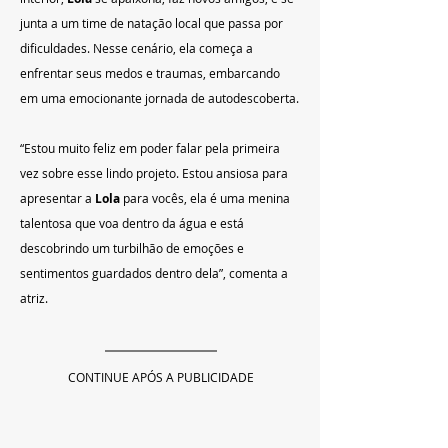
junta a um time de natação local que passa por 
dificuldades. Nesse cenário, ela começa a 
enfrentar seus medos e traumas, embarcando 
em uma emocionante jornada de autodescoberta.
“Estou muito feliz em poder falar pela primeira 
vez sobre esse lindo projeto. Estou ansiosa para 
apresentar a 
Lola
 para vocês, ela é uma menina 
talentosa que voa dentro da água e está 
descobrindo um turbilhão de emoções e 
sentimentos guardados dentro dela”, comenta a 
atriz.
CONTINUE APÓS A PUBLICIDADE