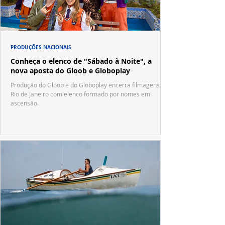
PRODUÇÕES NACIONAIS
Conheça o elenco de "Sábado à Noite", a
nova aposta do Gloob e Globoplay
Produção do Gloob e do Globoplay encerra filmagens no
Rio de Janeiro com elenco formado por nomes em
ascensão.