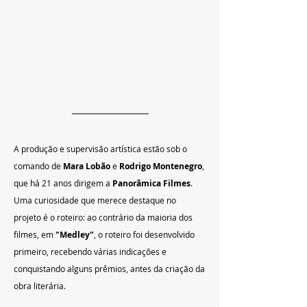
A produção e supervisão artística estão sob o 
comando de 
Mara Lobão
 e 
Rodrigo Montenegro
, 
que há 21 anos dirigem a 
Panorâmica Filmes
.
Uma curiosidade que merece destaque no 
projeto é o roteiro: ao contrário da maioria dos 
filmes, em 
"Medley"
, o roteiro foi desenvolvido 
primeiro, recebendo várias indicações e 
conquistando alguns prêmios, antes da criação da 
obra literária.