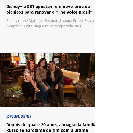
Disney+ e SBT apostam em novo time de
técnicos para renovar o "The Voice Brasil"
Reality reúne Matheus & Kauan, Lauana Prado, Paulo
Ricardo e Diogo Nogueira na temporada 2026.
ESPECIAL DISNEY
Depois de quase 20 anos, a magia da família
Russo se aproxima do fim com a última