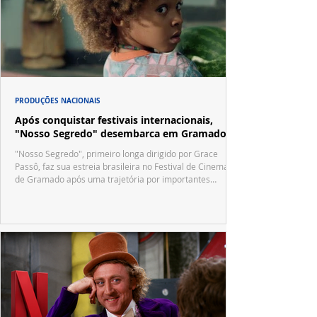
PRODUÇÕES NACIONAIS
Após conquistar festivais internacionais,
"Nosso Segredo" desembarca em Gramado
"Nosso Segredo", primeiro longa dirigido por Grace
Passô, faz sua estreia brasileira no Festival de Cinema
de Gramado após uma trajetória por importantes
festivais internacionais.