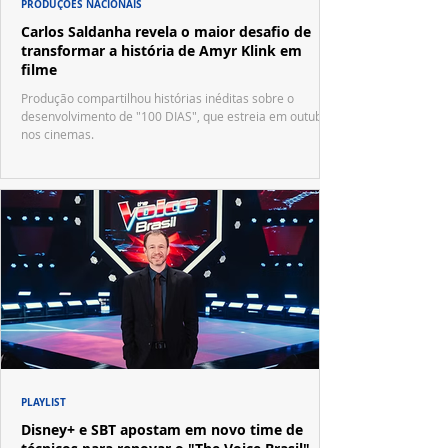
PRODUÇÕES NACIONAIS
Carlos Saldanha revela o maior desafio de
transformar a história de Amyr Klink em
filme
Produção compartilhou histórias inéditas sobre o
desenvolvimento de "100 DIAS", que estreia em outubro
nos cinemas.
PLAYLIST
Disney+ e SBT apostam em novo time de