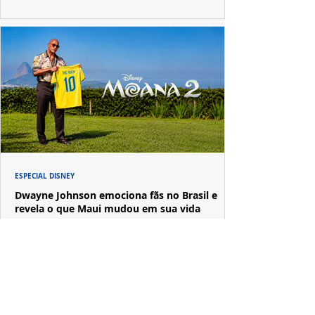
ESPECIAL DISNEY
Dwayne Johnson emociona fãs no Brasil e
revela o que Maui mudou em sua vida
A passagem de Dwayne Johnson pelo Brasil reuniu fãs,
imprensa e convidados em uma experiência imersiva
inspirada no universo de "Moana".