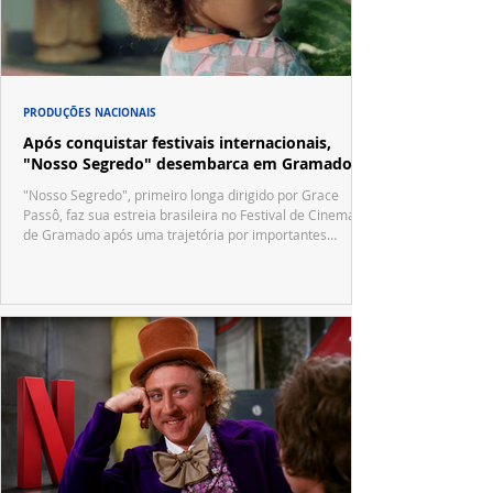
PRODUÇÕES NACIONAIS
Após conquistar festivais internacionais,
"Nosso Segredo" desembarca em Gramado
"Nosso Segredo", primeiro longa dirigido por Grace
Passô, faz sua estreia brasileira no Festival de Cinema
de Gramado após uma trajetória por importantes
festivais internacionais.