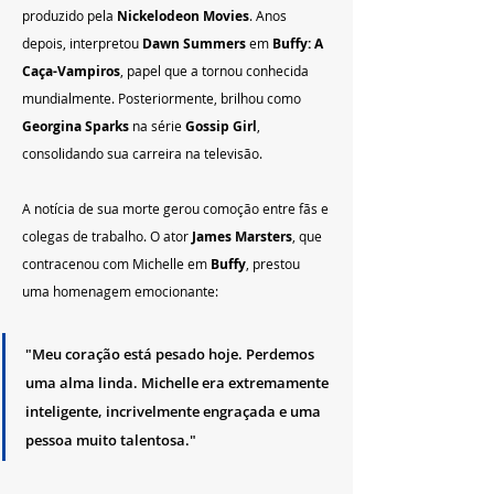
produzido pela 
Nickelodeon Movies
. Anos 
depois, interpretou 
Dawn Summers
 em 
Buffy: A 
Caça-Vampiros
, papel que a tornou conhecida 
mundialmente. Posteriormente, brilhou como 
Georgina Sparks
 na série 
Gossip Girl
, 
consolidando sua carreira na televisão.
A notícia de sua morte gerou comoção entre fãs e 
colegas de trabalho. O ator 
James Marsters
, que 
contracenou com Michelle em 
Buffy
, prestou 
uma homenagem emocionante:
"Meu coração está pesado hoje. Perdemos 
uma alma linda. Michelle era extremamente 
inteligente, incrivelmente engraçada e uma 
pessoa muito talentosa."