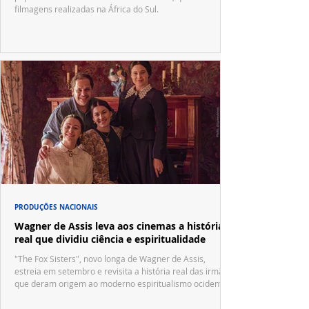
filmagens realizadas na África do Sul.
PRODUÇÕES NACIONAIS
Wagner de Assis leva aos cinemas a história
real que dividiu ciência e espiritualidade
"The Fox Sisters", novo longa de Wagner de Assis,
estreia em setembro e revisita a história real das irmãs
que deram origem ao moderno espiritualismo ocidental.