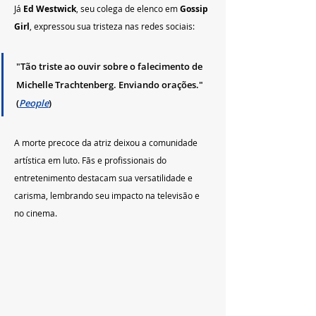
Já 
Ed Westwick
, seu colega de elenco em 
Gossip 
Girl
, expressou sua tristeza nas redes sociais:
"Tão triste ao ouvir sobre o falecimento de 
Michelle Trachtenberg. Enviando orações." 
(
People
)
A morte precoce da atriz deixou a comunidade 
artística em luto. Fãs e profissionais do 
entretenimento destacam sua versatilidade e 
carisma, lembrando seu impacto na televisão e 
no cinema.