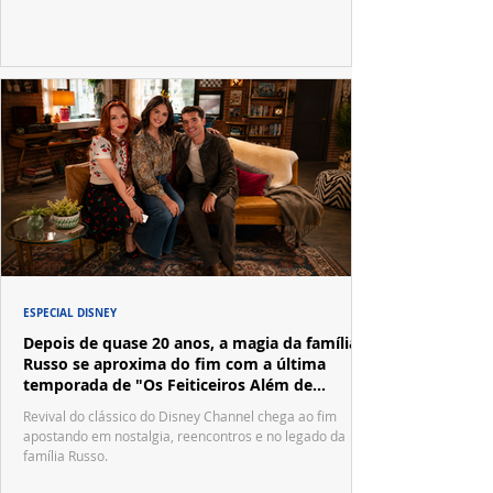
ESPECIAL DISNEY
Depois de quase 20 anos, a magia da família
Russo se aproxima do fim com a última
temporada de "Os Feiticeiros Além de
Waverly Place"
Revival do clássico do Disney Channel chega ao fim
apostando em nostalgia, reencontros e no legado da
família Russo.