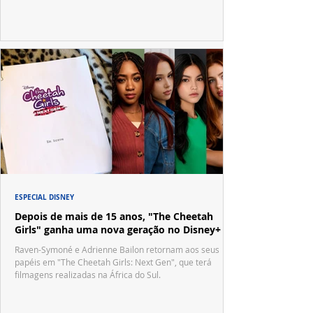
ESPECIAL DISNEY
Depois de mais de 15 anos, "The Cheetah
Girls" ganha uma nova geração no Disney+
Raven-Symoné e Adrienne Bailon retornam aos seus
papéis em "The Cheetah Girls: Next Gen", que terá
filmagens realizadas na África do Sul.