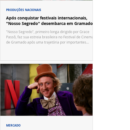
PRODUÇÕES NACIONAIS
Após conquistar festivais internacionais,
"Nosso Segredo" desembarca em Gramado
"Nosso Segredo", primeiro longa dirigido por Grace
Passô, faz sua estreia brasileira no Festival de Cinema
de Gramado após uma trajetória por importantes
festivais internacionais.
MERCADO