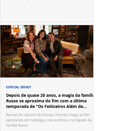
ESPECIAL DISNEY
Depois de quase 20 anos, a magia da família
Russo se aproxima do fim com a última
temporada de "Os Feiticeiros Além de
Waverly Place"
Revival do clássico do Disney Channel chega ao fim
apostando em nostalgia, reencontros e no legado da
família Russo.