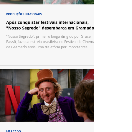
PRODUÇÕES NACIONAIS
Após conquistar festivais internacionais,
"Nosso Segredo" desembarca em Gramado
"Nosso Segredo", primeiro longa dirigido por Grace
Passô, faz sua estreia brasileira no Festival de Cinema
de Gramado após uma trajetória por importantes
festivais internacionais.
MERCADO