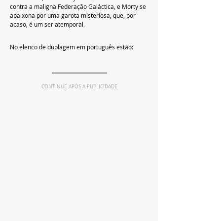
contra a maligna Federação Galáctica, e Morty se 
apaixona por uma garota misteriosa, que, por 
acaso, é um ser atemporal.
No elenco de dublagem em português estão:
CONTINUE APÓS A PUBLICIDADE