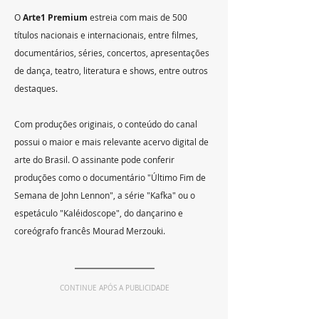
O 
Arte1 Premium
 estreia com mais de 500 
títulos nacionais e internacionais, entre filmes, 
documentários, séries, concertos, apresentações 
de dança, teatro, literatura e shows, entre outros 
destaques.
Com produções originais, o conteúdo do canal 
possui o maior e mais relevante acervo digital de 
arte do Brasil. O assinante pode conferir 
produções como o documentário "Último Fim de 
Semana de John Lennon", a série "Kafka" ou o 
espetáculo "Kaléidoscope", do dançarino e 
coreógrafo francês Mourad Merzouki.
CONTINUE APÓS A PUBLICIDADE