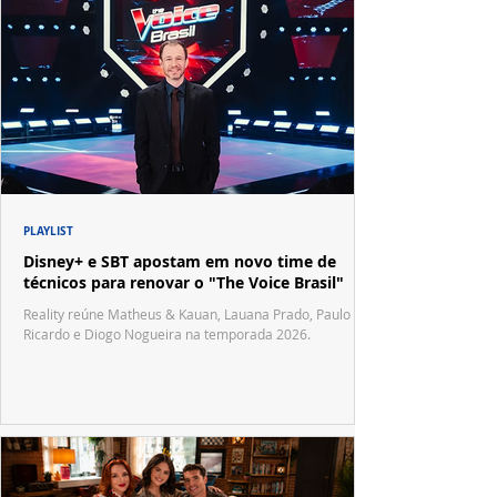
PLAYLIST
Disney+ e SBT apostam em novo time de
técnicos para renovar o "The Voice Brasil"
Reality reúne Matheus & Kauan, Lauana Prado, Paulo
Ricardo e Diogo Nogueira na temporada 2026.