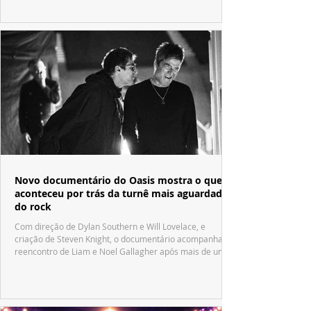
Novo documentário do Oasis mostra o que
aconteceu por trás da turnê mais aguardada
do rock
Com direção de Dylan Southern e Will Lovelace, e
criação de Steven Knight, o documentário acompanha o
reencontro de Liam e Noel Gallagher após mais de uma
década.