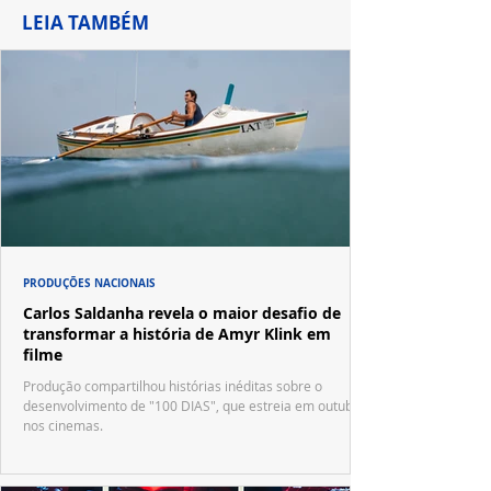
LEIA TAMBÉM
PRODUÇÕES NACIONAIS
Carlos Saldanha revela o maior desafio de
transformar a história de Amyr Klink em
filme
Produção compartilhou histórias inéditas sobre o
desenvolvimento de "100 DIAS", que estreia em outubro
nos cinemas.