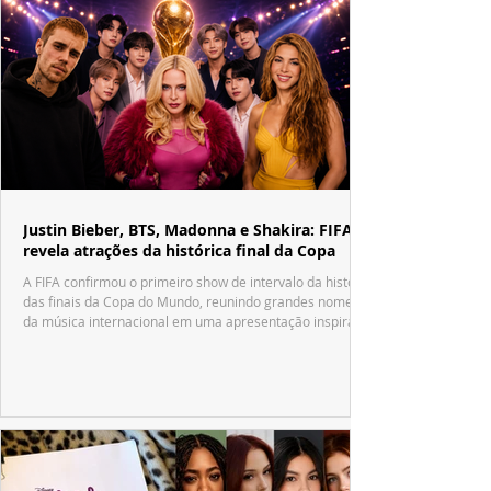
Justin Bieber, BTS, Madonna e Shakira: FIFA
revela atrações da histórica final da Copa
A FIFA confirmou o primeiro show de intervalo da história
das finais da Copa do Mundo, reunindo grandes nomes
da música internacional em uma apresentação inspirada
no tradicional Halftime Show do Super Bowl.