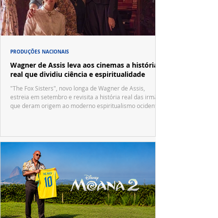
PRODUÇÕES NACIONAIS
Wagner de Assis leva aos cinemas a história
real que dividiu ciência e espiritualidade
"The Fox Sisters", novo longa de Wagner de Assis,
estreia em setembro e revisita a história real das irmãs
que deram origem ao moderno espiritualismo ocidental.