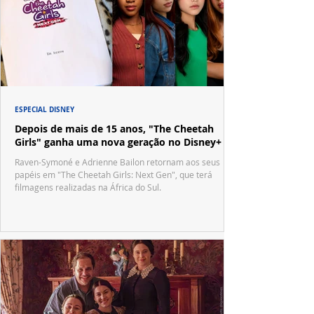
ESPECIAL DISNEY
Depois de mais de 15 anos, "The Cheetah
Girls" ganha uma nova geração no Disney+
Raven-Symoné e Adrienne Bailon retornam aos seus
papéis em "The Cheetah Girls: Next Gen", que terá
filmagens realizadas na África do Sul.