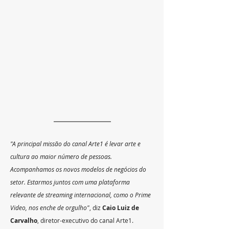
"A principal missão do canal Arte1 é levar arte e 
cultura ao maior número de pessoas. 
Acompanhamos os novos modelos de negócios do 
setor. Estarmos juntos com uma plataforma 
relevante de streaming internacional, como o Prime 
Video, nos enche de orgulho"
, diz 
Caio Luiz de 
Carvalho
, diretor-executivo do canal Arte1.