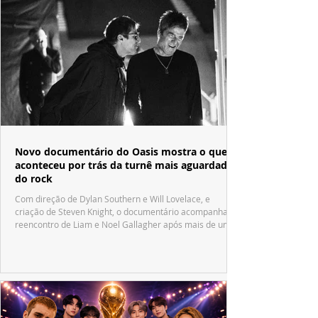
Novo documentário do Oasis mostra o que
aconteceu por trás da turnê mais aguardada
do rock
Com direção de Dylan Southern e Will Lovelace, e
criação de Steven Knight, o documentário acompanha o
reencontro de Liam e Noel Gallagher após mais de uma
década.