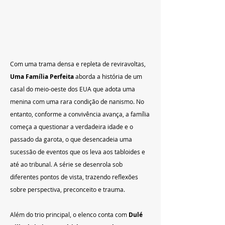
Com uma trama densa e repleta de reviravoltas, 
Uma Família Perfeita
 aborda a história de um 
casal do meio-oeste dos EUA que adota uma 
menina com uma rara condição de nanismo. No 
entanto, conforme a convivência avança, a família 
começa a questionar a verdadeira idade e o 
passado da garota, o que desencadeia uma 
sucessão de eventos que os leva aos tabloides e 
até ao tribunal. A série se desenrola sob 
diferentes pontos de vista, trazendo reflexões 
sobre perspectiva, preconceito e trauma.
Além do trio principal, o elenco conta com 
Dulé 