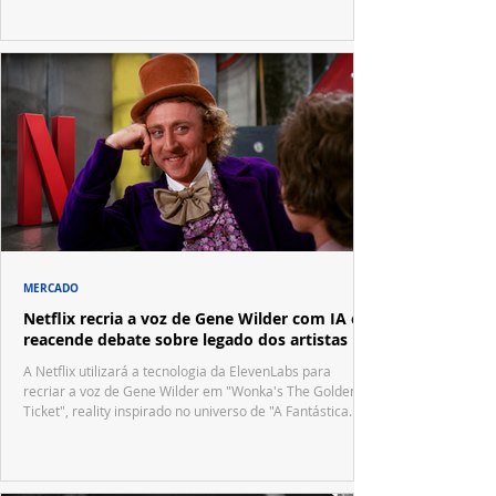
MERCADO
Netflix recria a voz de Gene Wilder com IA e
reacende debate sobre legado dos artistas
A Netflix utilizará a tecnologia da ElevenLabs para
recriar a voz de Gene Wilder em "Wonka's The Golden
Ticket", reality inspirado no universo de "A Fantástica
Fábrica de Chocolate".