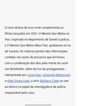
O novo drama de 
true crime
 complementa os 
filmes lançados em 2021: 
A Menina Que Matou os 
Pais
, inspirado no depoimento de Daniel à polícia, 
e 
O Menino Que Matou Meus Pais, 
quebaseia-se no 
de Suzane. Os roteiros partem das informações 
contidas nos autos do processo que terminou 
com a condenação dos dois pela morte do casal 
von Richthofen. Além do trio de protagonistas 
interpretado por 
Carla Diaz
, 
Leonardo Bittencourt
e 
Allan Souza Lima
, a atriz 
Bárbara Colen
 se une 
ao elenco no papel da investigadora de polícia 
responsável pelo caso.