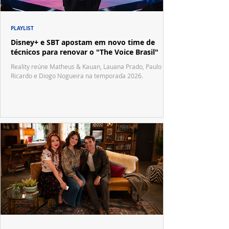
PLAYLIST
Disney+ e SBT apostam em novo time de
técnicos para renovar o "The Voice Brasil"
Reality reúne Matheus & Kauan, Lauana Prado, Paulo
Ricardo e Diogo Nogueira na temporada 2026.