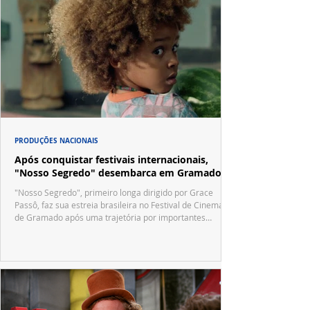
PRODUÇÕES NACIONAIS
Após conquistar festivais internacionais,
"Nosso Segredo" desembarca em Gramado
"Nosso Segredo", primeiro longa dirigido por Grace
Passô, faz sua estreia brasileira no Festival de Cinema
de Gramado após uma trajetória por importantes
festivais internacionais.