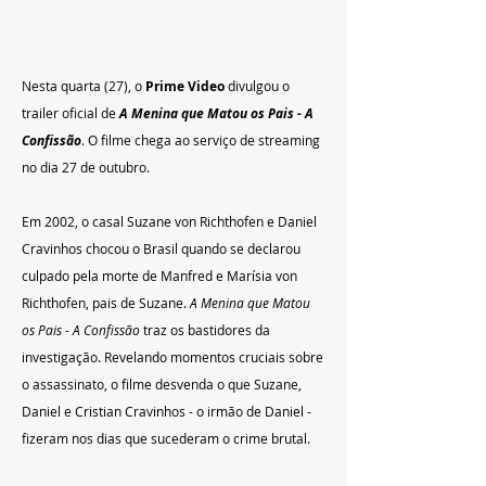
Nesta quarta (27), o 
Prime Video
 divulgou o 
trailer oficial de 
A Menina que Matou os Pais - A 
Confissão
. O filme chega ao serviço de streaming
no dia 27 de outubro.
Em 2002, o casal Suzane von Richthofen
e Daniel 
Cravinhos chocou o Brasil quando se declarou 
culpado pela morte de Manfred e Marísia von 
Richthofen, pais de Suzane. 
A Menina que Matou 
os Pais - A Confissão 
traz os bastidores da 
investigação. Revelando momentos cruciais sobre 
o assassinato, o filme desvenda o que Suzane, 
Daniel e Cristian Cravinhos - o irmão de Daniel - 
fizeram nos dias que sucederam o crime brutal.