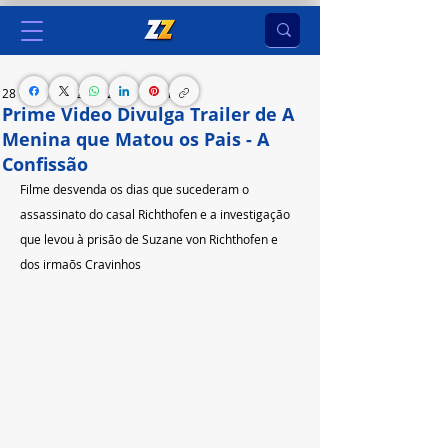
28 de set. de 2023
2 min de leitura
Prime Video Divulga Trailer de A
Menina que Matou os Pais - A
Confissão
Filme desvenda os dias que sucederam o 
assassinato do casal Richthofen e a investigação 
que levou à prisão de Suzane von Richthofen e 
dos irmaõs Cravinhos