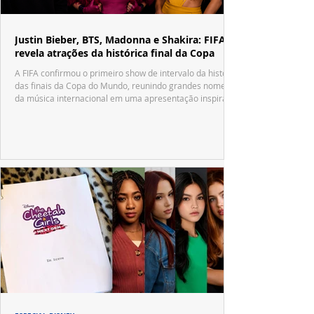
Justin Bieber, BTS, Madonna e Shakira: FIFA
revela atrações da histórica final da Copa
A FIFA confirmou o primeiro show de intervalo da história
das finais da Copa do Mundo, reunindo grandes nomes
da música internacional em uma apresentação inspirada
no tradicional Halftime Show do Super Bowl.