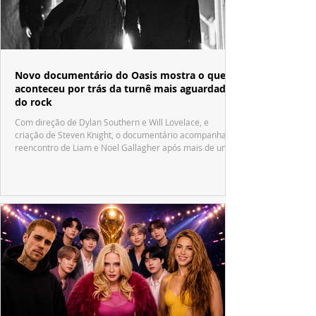
Novo documentário do Oasis mostra o que
aconteceu por trás da turnê mais aguardada
do rock
Com direção de Dylan Southern e Will Lovelace, e
criação de Steven Knight, o documentário acompanha o
reencontro de Liam e Noel Gallagher após mais de uma
década.