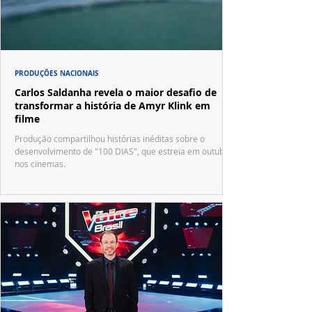
PRODUÇÕES NACIONAIS
Carlos Saldanha revela o maior desafio de
transformar a história de Amyr Klink em
filme
Produção compartilhou histórias inéditas sobre o
desenvolvimento de "100 DIAS", que estreia em outubro
nos cinemas.