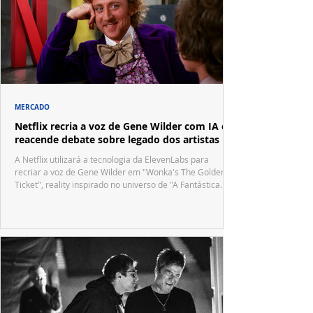
MERCADO
Netflix recria a voz de Gene Wilder com IA e
reacende debate sobre legado dos artistas
A Netflix utilizará a tecnologia da ElevenLabs para
recriar a voz de Gene Wilder em "Wonka's The Golden
Ticket", reality inspirado no universo de "A Fantástica
Fábrica de Chocolate".