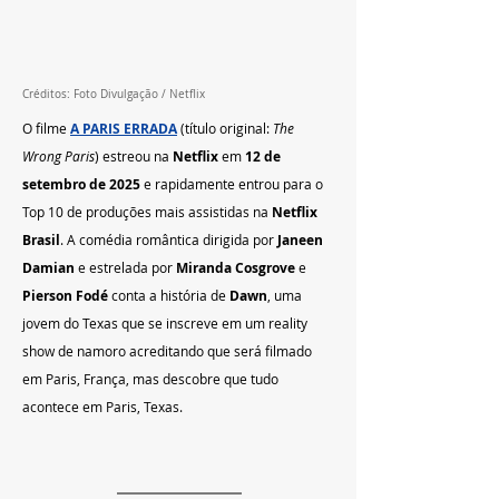
Créditos: Foto Divulgação / Netflix  
O filme 
A PARIS ERRADA
 (título original: 
The 
Wrong Paris
) estreou na 
Netflix
 em 
12 de 
setembro de 2025
 e rapidamente entrou para o 
Top 10 de produções mais assistidas na 
Netflix 
Brasil
. A comédia romântica dirigida por 
Janeen 
Damian
 e estrelada por 
Miranda Cosgrove
 e 
Pierson Fodé
 conta a história de 
Dawn
, uma 
jovem do Texas que se inscreve em um reality 
show de namoro acreditando que será filmado 
em Paris, França, mas descobre que tudo 
acontece em Paris, Texas.