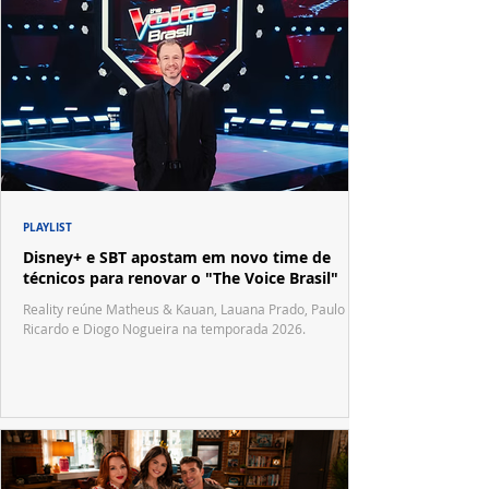
PLAYLIST
Disney+ e SBT apostam em novo time de
técnicos para renovar o "The Voice Brasil"
Reality reúne Matheus & Kauan, Lauana Prado, Paulo
Ricardo e Diogo Nogueira na temporada 2026.