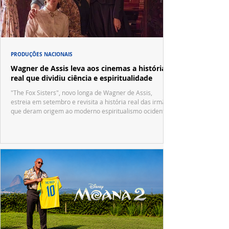
PRODUÇÕES NACIONAIS
Wagner de Assis leva aos cinemas a história
real que dividiu ciência e espiritualidade
"The Fox Sisters", novo longa de Wagner de Assis,
estreia em setembro e revisita a história real das irmãs
que deram origem ao moderno espiritualismo ocidental.