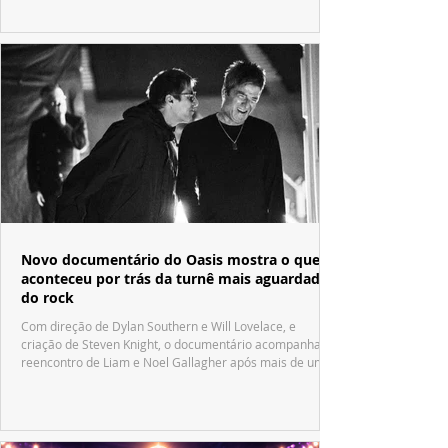
Novo documentário do Oasis mostra o que
aconteceu por trás da turnê mais aguardada
do rock
Com direção de Dylan Southern e Will Lovelace, e
criação de Steven Knight, o documentário acompanha o
reencontro de Liam e Noel Gallagher após mais de uma
década.