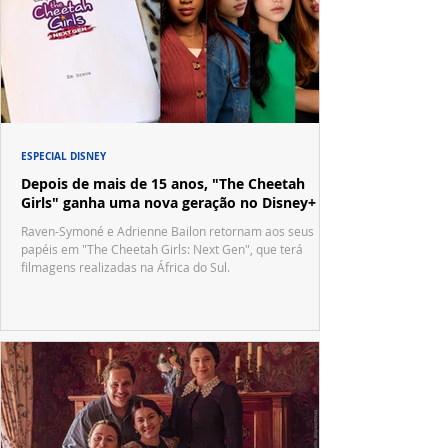
ESPECIAL DISNEY
Depois de mais de 15 anos, "The Cheetah
Girls" ganha uma nova geração no Disney+
Raven-Symoné e Adrienne Bailon retornam aos seus
papéis em "The Cheetah Girls: Next Gen", que terá
filmagens realizadas na África do Sul.