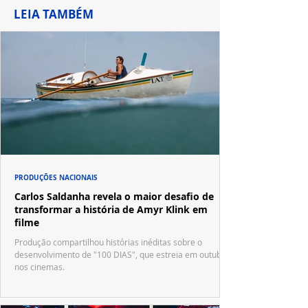
LEIA TAMBÉM
PRODUÇÕES NACIONAIS
Carlos Saldanha revela o maior desafio de
transformar a história de Amyr Klink em
filme
Produção compartilhou histórias inéditas sobre o
desenvolvimento de "100 DIAS", que estreia em outubro
nos cinemas.