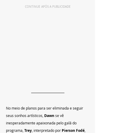
CONTINUE APÓS A PUBLICIDADE
No meio de planos para ser eliminada e seguir 
seus sonhos artísticos, 
Dawn
 se vê 
inesperadamente apaixonada pelo galã do 
programa, 
Trey
, interpretado por 
Pierson Fodé
, 