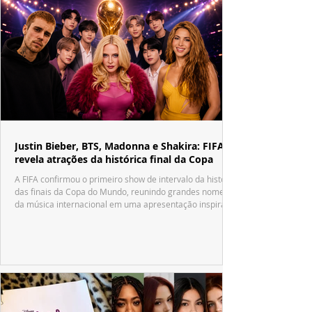
Justin Bieber, BTS, Madonna e Shakira: FIFA
revela atrações da histórica final da Copa
A FIFA confirmou o primeiro show de intervalo da história
das finais da Copa do Mundo, reunindo grandes nomes
da música internacional em uma apresentação inspirada
no tradicional Halftime Show do Super Bowl.