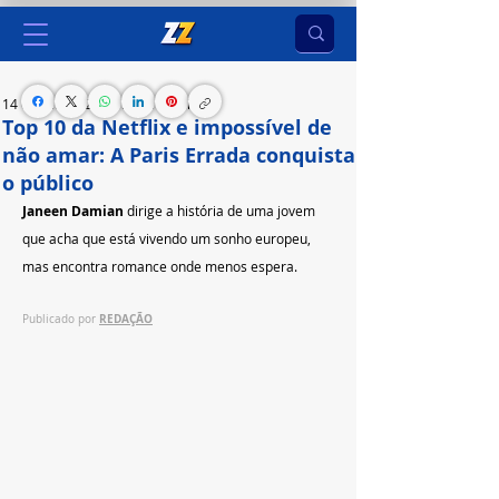
14 de set. de 2025
1 min de leitura
Top 10 da Netflix e impossível de
não amar: A Paris Errada conquista
o público
Janeen Damian
 dirige a história de uma jovem 
que acha que está vivendo um sonho europeu, 
mas encontra romance onde menos espera.
REDAÇÃO
Publicado por 