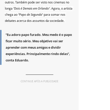
outros. Também pode ser visto nos cinemas no 
longa
 “Dois é Demais em Orlando”
. Agora, o artista 
chega ao 
“Papo de Segunda”
 para somar nos 
debates acerca dos assuntos da sociedade. 
“Eu adoro papo furado. Meu medo é o papo 
ficar muito sério. Meu objetivo vai ser 
aprender com meus amigos e dividir 
experiências. Principalmente rindo delas”, 
conta Eduardo.
CONTINUE APÓS A PUBLICIDADE