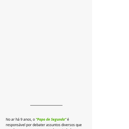
No ar há 9 anos, o 
“Papo de Segunda” 
é 
responsável por debater assuntos diversos que 