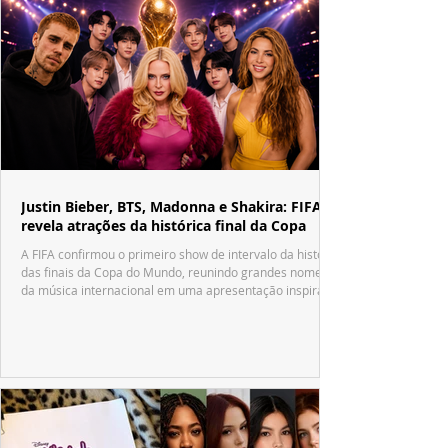
Justin Bieber, BTS, Madonna e Shakira: FIFA
revela atrações da histórica final da Copa
A FIFA confirmou o primeiro show de intervalo da história
das finais da Copa do Mundo, reunindo grandes nomes
da música internacional em uma apresentação inspirada
no tradicional Halftime Show do Super Bowl.