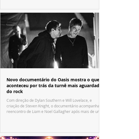
Novo documentário do Oasis mostra o que
aconteceu por trás da turnê mais aguardada
do rock
Com direção de Dylan Southern e Will Lovelace, e
criação de Steven Knight, o documentário acompanha o
reencontro de Liam e Noel Gallagher após mais de uma
década.