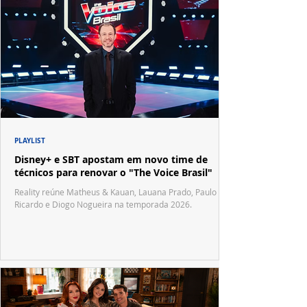
PLAYLIST
Disney+ e SBT apostam em novo time de
técnicos para renovar o "The Voice Brasil"
Reality reúne Matheus & Kauan, Lauana Prado, Paulo
Ricardo e Diogo Nogueira na temporada 2026.