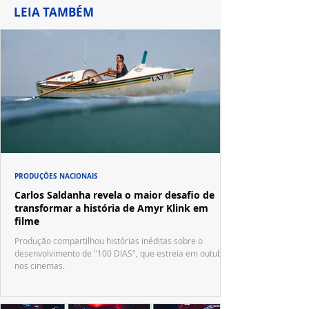
LEIA TAMBÉM
PRODUÇÕES NACIONAIS
Carlos Saldanha revela o maior desafio de
transformar a história de Amyr Klink em
filme
Produção compartilhou histórias inéditas sobre o
desenvolvimento de "100 DIAS", que estreia em outubro
nos cinemas.