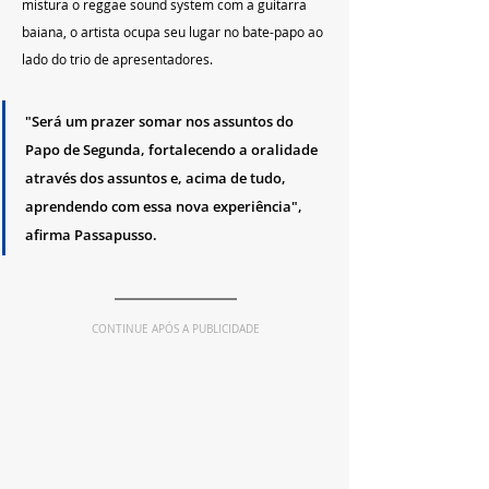
mistura o reggae sound system com a guitarra 
baiana, o artista ocupa seu lugar no bate-papo ao 
lado do trio de apresentadores. 
"Será um prazer somar nos assuntos do 
Papo de Segunda, fortalecendo a oralidade 
através dos assuntos e, acima de tudo, 
aprendendo com essa nova experiência", 
afirma Passapusso.
CONTINUE APÓS A PUBLICIDADE