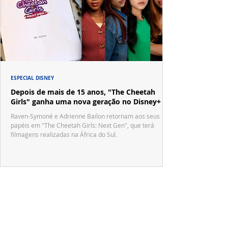
ESPECIAL DISNEY
Depois de mais de 15 anos, "The Cheetah
Girls" ganha uma nova geração no Disney+
Raven-Symoné e Adrienne Bailon retornam aos seus
papéis em "The Cheetah Girls: Next Gen", que terá
filmagens realizadas na África do Sul.